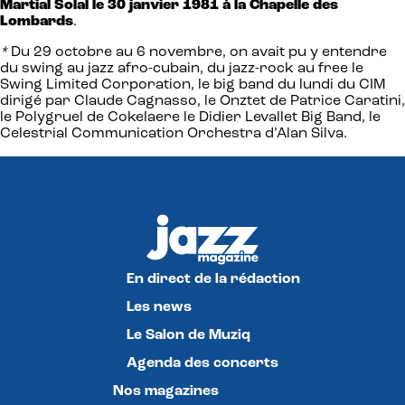
Martial Solal le 30 janvier 1981 à la Chapelle des
Lombards
.
*
Du 29 octobre au 6 novembre, on avait pu y entendre
du swing au jazz afro-cubain, du jazz-rock au free le
Swing Limited Corporation, le big band du lundi du CIM
dirigé par Claude Cagnasso, le Onztet de Patrice Caratini,
le Polygruel de Cokelaere le Didier Levallet Big Band, le
Celestrial Communication Orchestra d’Alan Silva.
En direct de la rédaction
Les news
Le Salon de Muziq
Agenda des concerts
Nos magazines