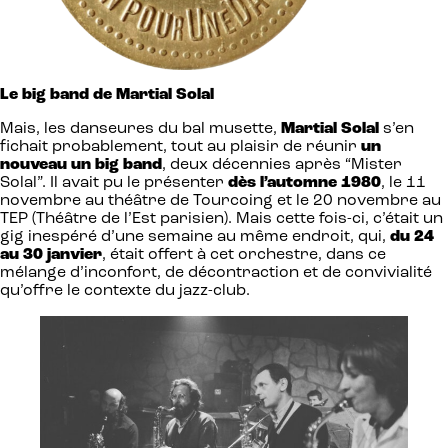
Le big band de Martial Solal
Mais, les danseures du bal musette,
Martial Solal
s’en
fichait probablement, tout au plaisir de réunir
un
nouveau un big band
, deux décennies après “Mister
Solal”. Il avait pu le présenter
dès l’automne 1980
, le 11
novembre au théâtre de Tourcoing et le 20 novembre au
TEP (Théâtre de l’Est parisien). Mais cette fois-ci, c’était un
gig inespéré d’une semaine au même endroit, qui,
du 24
au 30 janvier
, était offert à cet orchestre, dans ce
mélange d’inconfort, de décontraction et de convivialité
qu’offre le contexte du jazz-club.