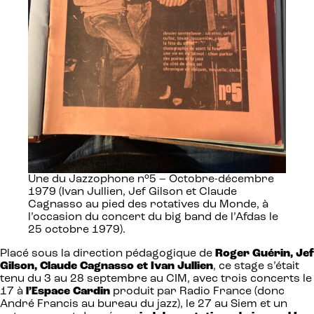
Une du Jazzophone n°5 – Octobre-décembre
1979 (Ivan Jullien, Jef Gilson et Claude
Cagnasso au pied des rotatives du Monde, à
l’occasion du concert du big band de l’Afdas le
25 octobre 1979).
Placé sous la direction pédagogique de
Roger Guérin, Jef
Gilson, Claude Cagnasso et Ivan Jullien
, ce stage s’était
tenu du 3 au 28 septembre au CIM, avec trois concerts le
17 à
l’Espace Cardin
produit par Radio France (donc
André Francis au bureau du jazz), le 27 au Siem et un