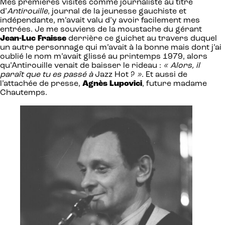
Mes premières visites comme journaliste au titre
d’
Antirouille
, journal de la jeunesse gauchiste et
indépendante, m’avait valu d’y avoir facilement mes
entrées. Je me souviens de la moustache du gérant
Jean-Luc Fraisse
derrière ce guichet au travers duquel
un autre personnage qui m’avait à la bonne mais dont j’ai
oublié le nom m’avait glissé au printemps 1979, alors
qu’Antirouille venait de baisser le rideau :
« Alors, il
paraît que tu es passé à
Jazz Hot ?
»
. Et aussi de
l’attachée de presse,
Agnès Lupovici
, future madame
Chautemps.