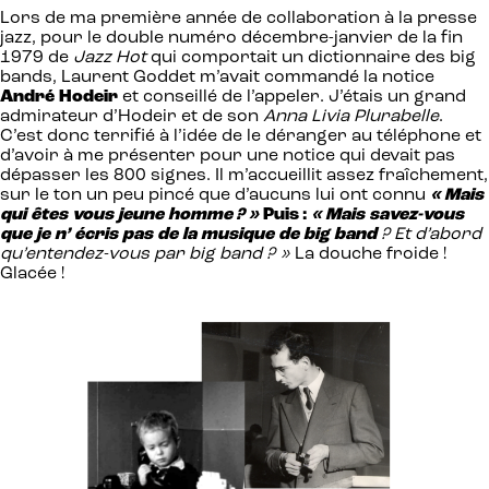
Lors de ma première année de collaboration à la presse
jazz, pour le double numéro décembre-janvier de la fin
1979 de
Jazz Hot
qui comportait un dictionnaire des big
bands, Laurent Goddet m’avait commandé la notice
André Hodeir
et conseillé de l’appeler. J’étais un grand
admirateur d’Hodeir et de son
Anna Livia Plurabelle
.
C’est donc terrifié à l’idée de le déranger au téléphone et
d’avoir à me présenter pour une notice qui devait pas
dépasser les 800 signes. Il m’accueillit assez fraîchement,
sur le ton un peu pincé que d’aucuns lui ont connu
« Mais
qui êtes vous jeune homme ? »
Puis :
« Mais savez-vous
que je n’ écris pas de la musique de big band
? Et d’abord
qu’entendez-vous par big band ? »
La douche froide !
Glacée !