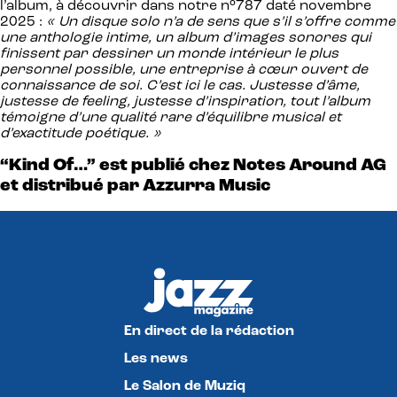
l’album, à découvrir dans notre n°787 daté novembre
2025 :
« Un disque solo n’a de sens que s’il s’offre comme
une anthologie intime, un album d’images sonores qui
finissent par dessiner un monde intérieur le plus
personnel possible, une entreprise à cœur ouvert de
connaissance de soi. C’est ici le cas. Justesse d’âme,
justesse de feeling, justesse d’inspiration, tout l’album
témoigne d’une qualité rare d’équilibre musical et
d’exactitude poétique. »
“Kind Of…” est publié chez Notes Around AG
et distribué par Azzurra Music
En direct de la rédaction
Les news
Le Salon de Muziq