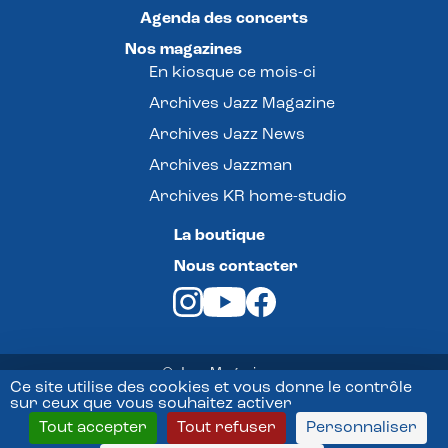
Agenda des concerts
Nos magazines
En kiosque ce mois-ci
Archives Jazz Magazine
Archives Jazz News
Archives Jazzman
Archives KR home-studio
La boutique
Nous contacter
© Jazz Magazine -
Ce site utilise des cookies et vous donne le contrôle
sur ceux que vous souhaitez activer
Mentions légales
Tout accepter
Tout refuser
Personnaliser
Conditions Générales de vente