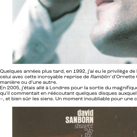
Quelques années plus tard, en 1992, j’ai eu le privilège de
celui avec cette incroyable reprise de
Ramblin’
d’Ornette 
manière ou d’une autre.
En 2005, j’étais allé à Londres pour la sortie du magnifi
qu’il commentait en réécoutant quelques disques auxquels 
–, et bien sûr les siens. Un moment inoubliable pour une 