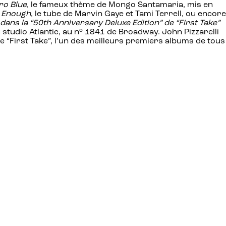
ro Blue
, le fameux thème de Mongo Santamaria, mis en
h Enough
, le tube de Marvin Gaye et Tami Terrell, ou encore
ans la “50th Anniversary Deluxe Edition” de “First Take”
u studio Atlantic, au n° 1841 de Broadway. John Pizzarelli
 de “First Take”, l’un des meilleurs premiers albums de tous