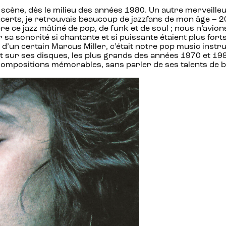
 scène, dès le milieu des années 1980. Un autre merveilleu
 concerts, je retrouvais beaucoup de jazzfans de mon âge – 
e ce jazz mâtiné de pop, de funk et de soul ; nous n’avion
a sonorité si chantante et si puissante étaient plus forts
d’un certain Marcus Miller, c’était notre pop music instru
sur ses disques, les plus grands des années 1970 et 1980 – l
e compositions mémorables, sans parler de ses talents de 