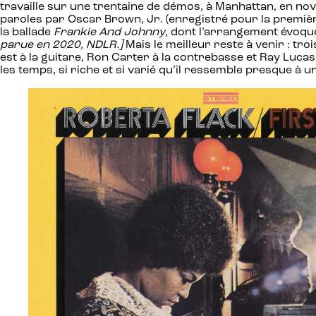
travaille sur une trentaine de démos, à Manhattan, en 
paroles par Oscar Brown, Jr. (enregistré pour la premièr
la ballade
Frankie And Johnny
, dont l’arrangement évoque
parue en 2020, NDLR.]
Mais le meilleur reste à venir : tro
est à la guitare, Ron Carter à la contrebasse et Ray Lucas 
les temps, si riche et si varié qu’il ressemble presque à un 