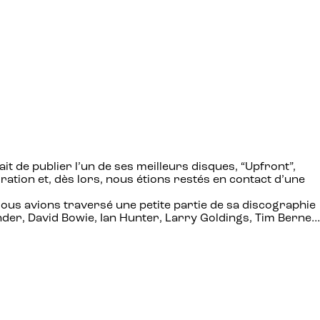
it de publier l’un de ses meilleurs disques, “Upfront”,
ration et, dès lors, nous étions restés en contact d’une
Nous avions traversé une petite partie de sa discographie
onder, David Bowie, Ian Hunter, Larry Goldings, Tim Berne…