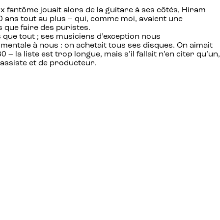
x fantôme jouait alors de la guitare à ses côtés, Hiram
20 ans tout au plus – qui, comme moi, avaient une
s que faire des puristes.
 que tout ; ses musiciens d’exception nous
mentale à nous : on achetait tous ses disques. On aimait
a liste est trop longue, mais s’il fallait n’en citer qu’un,
bassiste et de producteur.