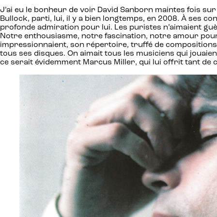
J’ai eu le bonheur de voir David Sanborn maintes fois sur
Bullock, parti, lui, il y a bien longtemps, en 2008. À ses
profonde admiration pour lui. Les puristes n’aimaient guèr
Notre enthousiasme, notre fascination, notre amour pour s
impressionnaient, son répertoire, truffé de compositions 
tous ses disques. On aimait tous les musiciens qui jouaient 
ce serait évidemment Marcus Miller, qui lui offrit tant d