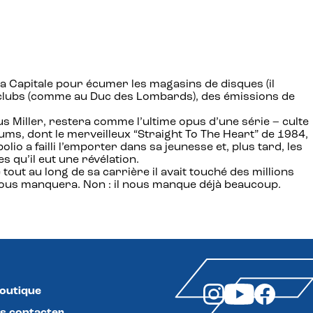
la Capitale pour écumer les magasins de disques (il
s clubs (comme au Duc des Lombards), des émissions de
s Miller, restera comme l’ultime opus d’une série – culte
bums, dont le merveilleux “Straight To The Heart” de 1984,
olio a failli l’emporter dans sa jeunesse et, plus tard, les
 qu’il eut une révélation.
e tout au long de sa carrière il avait touché des millions
l nous manquera. Non : il nous manque déjà beaucoup.
boutique