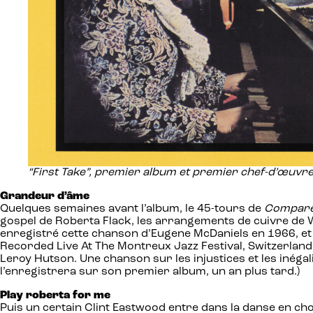
“First Take”, premier album et premier chef-d’œuvr
Grandeur d’âme
Quelques semaines avant l’album, le 45-tours de
Compare
gospel de Roberta Flack, les arrangements de cuivre de Wi
enregistré cette chanson d’Eugene McDaniels en 1966, et 
Recorded Live At The Montreux Jazz Festival, Switzerlan
Leroy Hutson. Une chanson sur les injustices et les inéga
l’enregistrera sur son premier album, un an plus tard.)
Play roberta for me
Puis un certain Clint Eastwood entre dans la danse en cho