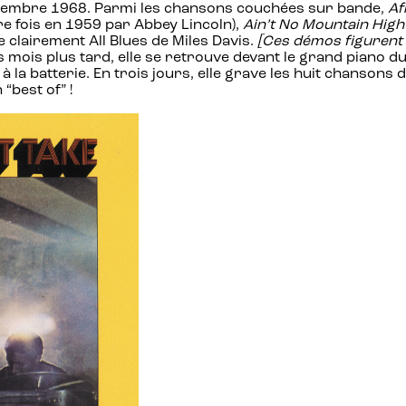
novembre 1968. Parmi les chansons couchées sur bande,
Af
e fois en 1959 par Abbey Lincoln),
Ain’t No Mountain Hig
 clairement All Blues de Miles Davis.
[Ces démos figurent d
is mois plus tard, elle se retrouve devant le grand piano d
à la batterie. En trois jours, elle grave les huit chansons
“best of” !