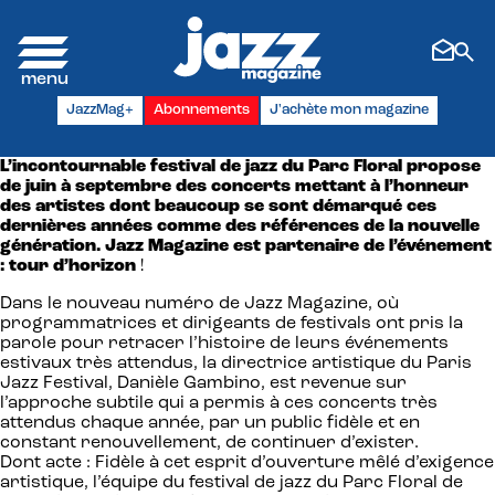
Panneau de gestion des cookies
JazzMag+
Abonnements
J'achète mon magazine
L’incontournable festival de jazz du Parc Floral propose
de juin à septembre des concerts mettant à l’honneur
des artistes dont beaucoup se sont démarqué ces
dernières années comme des références de la nouvelle
génération. Jazz Magazine est partenaire de l’événement
: tour d’horizon
!
Dans le nouveau numéro de Jazz Magazine, où
programmatrices et dirigeants de festivals ont pris la
parole pour retracer l’histoire de leurs événements
estivaux très attendus, la directrice artistique du Paris
Jazz Festival, Danièle Gambino, est revenue sur
l’approche subtile qui a permis à ces concerts très
attendus chaque année, par un public fidèle et en
constant renouvellement, de continuer d’exister.
Dont acte : Fidèle à cet esprit d’ouverture mêlé d’exigence
artistique, l’équipe du festival de jazz du Parc Floral de