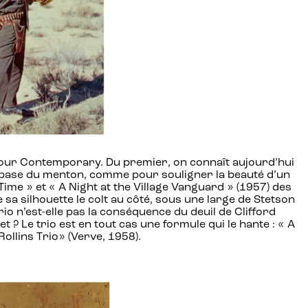
 pour Contemporary. Du premier, on connaît aujourd’hui
à la base du menton, comme pour souligner la beauté d’un
Time » et « A Night at the Village Vanguard » (1957) des
 sa silhouette le colt au côté, sous une large de Stetson
io n’est-elle pas la conséquence du deuil de Clifford
? Le trio est en tout cas une formule qui le hante : « A
ollins Trio» (Verve, 1958).