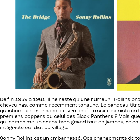
De fin 1959 à 1961, il ne reste qu’une rumeur : Rollins pr
cheveu ras, comme récemment tonsuré. Le bandeau-titre de
question de sortir sans couvre-chef. Le saxophoniste en te
premiers boppers ou celui des Black Panthers ? Mais que 
qui comprime un corps trop grand tout en jambes, ce cou 
intégriste ou idiot du village.
Sonny Rollins est un embarrassé. Ces changements de tons