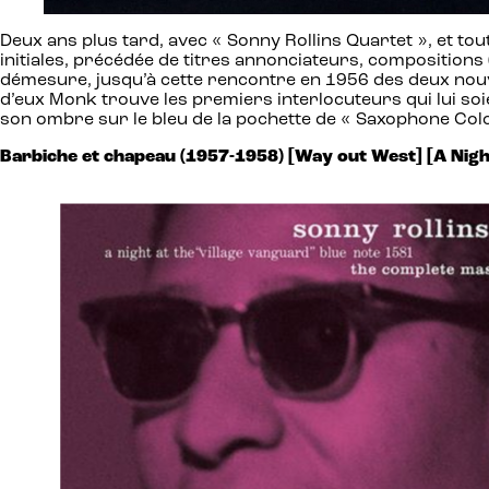
Deux ans plus tard, avec « Sonny Rollins Quartet », et tou
initiales, précédée de titres annonciateurs, compositions 
démesure, jusqu’à cette rencontre en 1956 des deux nouve
d’eux Monk trouve les premiers interlocuteurs qui lui so
son ombre sur le bleu de la pochette de « Saxophone Col
Barbiche et chapeau (1957-1958) [Way out West] [A Night