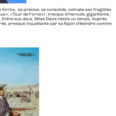
 forme, se précise, se consolide, colmate ses fragilités
us», «Tour de Force») : travaux d’Hercule, gigantisme,
). Entre eux deux, Miles Davis hésite un temps. Auprès
surée, presque inquiétante par sa façon d’étendre comme