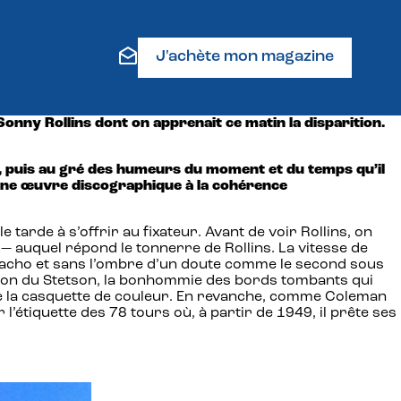
J'achète mon magazine
onny Rollins dont on apprenait ce matin la disparition.
s, puis au gré des humeurs du moment et du temps qu’il
 d’une œuvre discographique à la cohérence
tarde à s’offrir au fixateur. Avant de voir Rollins, on
— auquel répond le tonnerre de Rollins. La vitesse de
ne macho et sans l’ombre d’un doute comme le second sous
ration du Stetson, la bonhommie des bords tombants qui
ie de la casquette de couleur. En revanche, comme Coleman
l’étiquette des 78 tours où, à partir de 1949, il prête ses