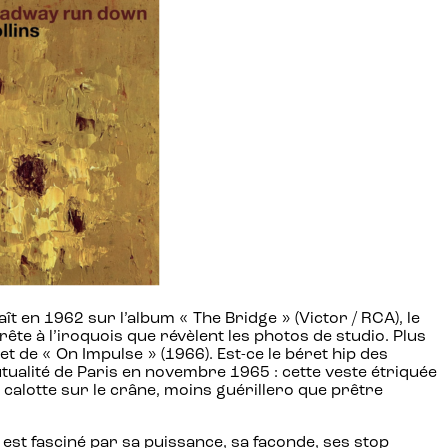
t en 1962 sur l’album « The Bridge » (Victor / RCA), le
e à l’iroquois que révèlent les photos de studio. Plus
t de « On Impulse » (1966). Est-ce le béret hip des
tualité de Paris en novembre 1965 : cette veste étriquée
calotte sur le crâne, moins guérillero que prêtre
est fasciné par sa puissance, sa faconde, ses stop