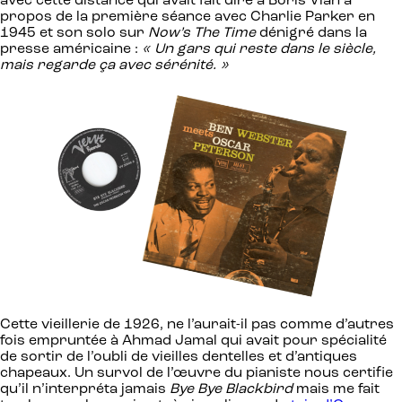
avec cette distance qui avait fait dire à Boris Vian à
propos de la première séance avec Charlie Parker en
1945 et son solo sur
Now’s The Time
dénigré dans la
presse américaine :
« Un gars qui reste dans le siècle,
mais regarde ça avec sérénité. »
Cette vieillerie de 1926, ne l’aurait-il pas comme d’autres
fois empruntée à Ahmad Jamal qui avait pour spécialité
de sortir de l’oubli de vieilles dentelles et d’antiques
chapeaux. Un survol de l’œuvre du pianiste nous certifie
qu’il n’interpréta jamais
Bye Bye Blackbird
mais me fait