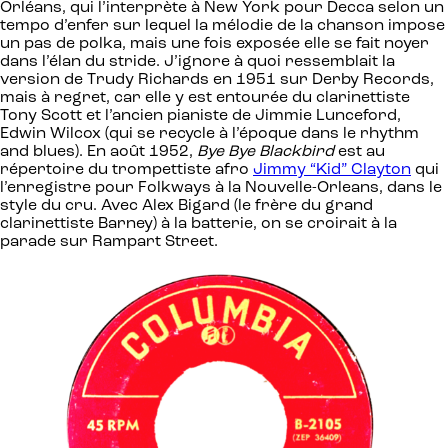
Orléans, qui l’interprète à New York pour Decca selon un
tempo d’enfer sur lequel la mélodie de la chanson impose
un pas de polka, mais une fois exposée elle se fait noyer
dans l’élan du stride. J’ignore à quoi ressemblait la
version de Trudy Richards en 1951 sur Derby Records,
mais à regret, car elle y est entourée du clarinettiste
Tony Scott et l’ancien pianiste de Jimmie Lunceford,
Edwin Wilcox (qui se recycle à l’époque dans le rhythm
and blues). En août 1952,
Bye Bye Blackbird
est au
répertoire du trompettiste afro
Jimmy “Kid” Clayton
qui
l’enregistre pour Folkways à la Nouvelle-Orleans, dans le
style du cru. Avec Alex Bigard (le frère du grand
clarinettiste Barney) à la batterie, on se croirait à la
parade sur Rampart Street.