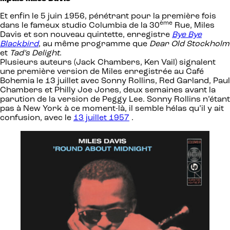
Et enfin le 5 juin 1956, pénétrant pour la première fois
ème
dans le fameux studio Columbia de la 30
Rue, Miles
Davis et son nouveau quintette, enregistre
Bye Bye
Blackbird
, au même programme que
Dear Old Stockholm
et
Tad’s Delight
.
Plusieurs auteurs (Jack Chambers, Ken Vail) signalent
une première version de Miles enregistrée au Café
Bohemia le 13 juillet avec Sonny Rollins, Red Garland, Paul
Chambers et Philly Joe Jones, deux semaines avant la
parution de la version de Peggy Lee. Sonny Rollins n’étant
pas à New York à ce moment-là, il semble hélas qu’il y ait
confusion, avec le
13 juillet 1957
.