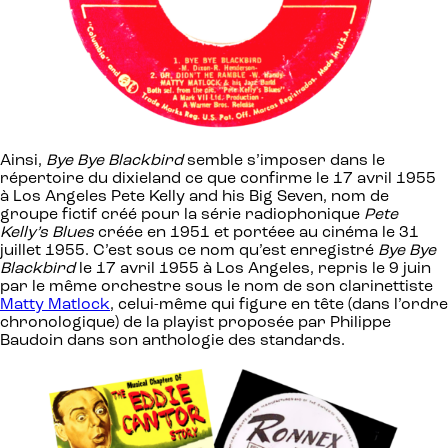
Ainsi,
Bye Bye Blackbird
semble s’imposer dans le
répertoire du dixieland ce que confirme le 17 avril 1955
à Los Angeles Pete Kelly and his Big Seven, nom de
groupe fictif créé pour la série radiophonique
Pete
Kelly’s Blues
créée en 1951 et portéee au cinéma le 31
juillet 1955. C’est sous ce nom qu’est enregistré
Bye Bye
Blackbird
le 17 avril 1955 à Los Angeles, repris le 9 juin
par le même orchestre sous le nom de son clarinettiste
Matty Matlock
, celui-même qui figure en tête (dans l’ordre
chronologique) de la playist proposée par Philippe
Baudoin dans son anthologie des standards.