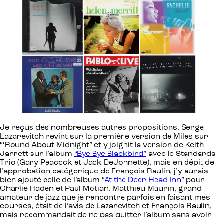
Je reçus des nombreuses autres propositions. Serge
Lazarevitch revint sur la première version de Miles sur
“‘Round About Midnight” et y joignit la version de Keith
Jarrett sur l’album
“Bye Bye Blackbird”
avec le Standards
Trio (Gary Peacock et Jack DeJohnette), mais en dépit de
l’approbation catégorique de François Raulin, j’y aurais
bien ajouté celle de l’album “
At the Deer Head Inn
” pour
Charlie Haden et Paul Motian. Matthieu Maurin, grand
amateur de jazz que je rencontre parfois en faisant mes
courses, était de l’avis de Lazarevitch et François Raulin,
mais recommandait de ne pas quitter l’album sans avoir