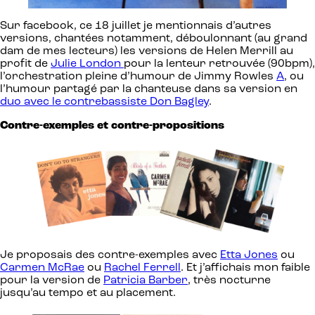
Sur facebook, ce 18 juillet je mentionnais d’autres
versions, chantées notamment, déboulonnant (au grand
dam de mes lecteurs) les versions de Helen Merrill au
profit de
Julie London
pour la lenteur retrouvée (90bpm),
l’orchestration pleine d’humour de Jimmy Rowles
A
, ou
l’humour partagé par la chanteuse dans sa version en
duo avec le contrebassiste Don Bagley
.
Contre-exemples et contre-propositions
Je proposais des contre-exemples avec
Etta Jones
ou
Carmen McRae
ou
Rachel Ferrell
. Et j’affichais mon faible
pour la version de
Patricia Barber
, très nocturne
jusqu’au tempo et au placement.