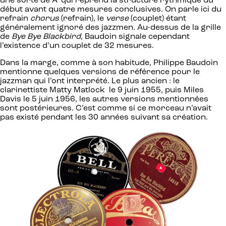
une sorte de A’ qui reprend la structure rythmique du
début avant quatre mesures conclusives. On parle ici du
refrain
chorus
(refrain), le
verse
(couplet) étant
généralement ignoré des jazzmen. Au-dessus de la grille
de
Bye Bye Blackbird
, Baudoin signale cependant
l’existence d’un couplet de 32 mesures.
Dans la marge, comme à son habitude, Philippe Baudoin
mentionne quelques versions de référence pour le
jazzman qui l’ont interprété. Le plus ancien : le
clarinettiste Matty Matlock le 9 juin 1955, puis Miles
Davis le 5 juin 1956, les autres versions mentionnées
sont postérieures. C’est comme si ce morceau n’avait
pas existé pendant les 30 années suivant sa création.