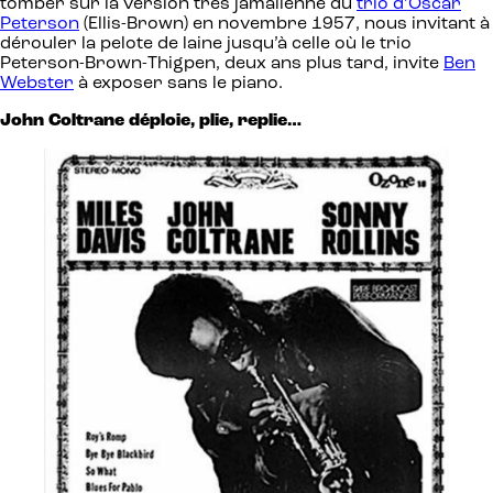
tomber sur la version très jamalienne du
trio d’Oscar
Peterson
(Ellis-Brown) en novembre 1957, nous invitant à
dérouler la pelote de laine jusqu’à celle où le trio
Peterson-Brown-Thigpen, deux ans plus tard, invite
Ben
Webster
à exposer sans le piano.
John Coltrane
déploie, plie, replie…