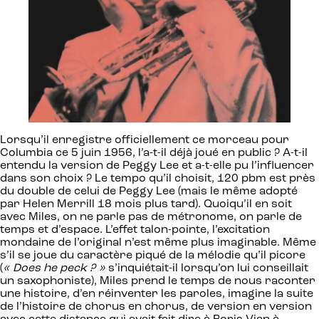
Lorsqu’il enregistre officiellement ce morceau pour
Columbia ce 5 juin 1956, l’a-t-il déjà joué en public ? A-t-il
entendu la version de Peggy Lee et a-t-elle pu l’influencer
dans son choix ? Le tempo qu’il choisit, 120 pbm est près
du double de celui de Peggy Lee (mais le même adopté
par Helen Merrill 18 mois plus tard). Quoiqu’il en soit
avec Miles, on ne parle pas de métronome, on parle de
temps et d’espace. L’effet talon-pointe, l’excitation
mondaine de l’original n’est même plus imaginable. Même
s’il se joue du caractère piqué de la mélodie qu’il picore
(
« Does he peck ? »
s’inquiétait-il lorsqu’on lui conseillait
un saxophoniste), Miles prend le temps de nous raconter
une histoire, d’en réinventer les paroles, imagine la suite
de l’histoire de chorus en chorus, de version en version