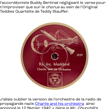
l’accordéoniste Buddy Bertinat négligeant le
verse
pour
n’improviser que sur le
chorus
au sein de l’Original
Teddies Quartette de Teddy Stauffer.
J’allais oublier la version de l’orchestre de la radio de
propagande nazie
Charlie and his orchestra
ainsi
annoncé le 12 février 1942
« Here is Mr. Churchill’s