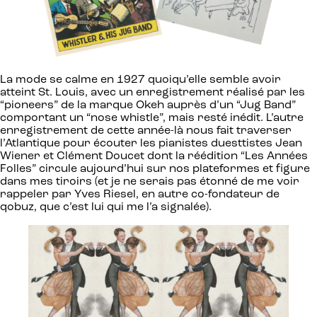
La mode se calme en 1927 quoiqu’elle semble avoir
atteint St. Louis, avec un enregistrement réalisé par les
“pioneers” de la marque Okeh auprès d’un “Jug Band”
comportant un “nose whistle”, mais resté inédit. L’autre
enregistrement de cette année-là nous fait traverser
l’Atlantique pour écouter les pianistes duesttistes Jean
Wiener et Clément Doucet dont la réédition “Les Années
Folles” circule aujourd’hui sur nos plateformes et figure
dans mes tiroirs (et je ne serais pas étonné de me voir
rappeler par Yves Riesel, en autre co-fondateur de
qobuz, que c’est lui qui me l’a signalée).