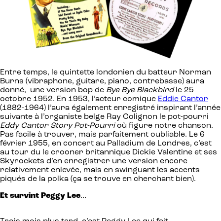
Entre temps, le quintette londonien du batteur Norman
Burns (vibraphone, guitare, piano, contrebasse) aura
donné, une version bop de
Bye Bye Blackbird
le 25
octobre 1952. En 1953, l’acteur comique
Eddie Cantor
(1882-1964) l’aura également enregistré inspirant l’année
suivante à l’organiste belge Ray Colignon le pot-pourri
Eddy Cantor Story Pot-Pourri
où figure notre chanson.
Pas facile à trouver, mais parfaitement oubliable. Le 6
février 1955, en concert au Palladium de Londres, c’est
au tour du le crooner britannique Dickie Valentine et ses
Skyrockets d’en enregistrer une version encore
relativement enlevée, mais en swinguant les accents
piqués de la polka (ça se trouve en cherchant bien).
Et survint Peggy Lee
…