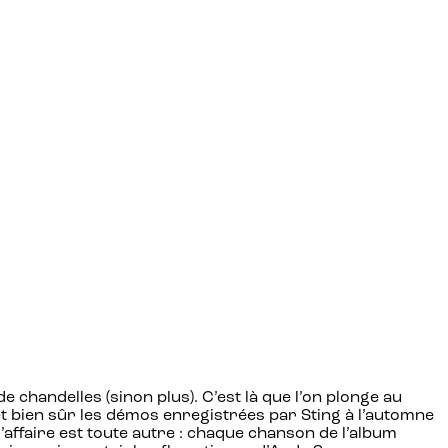
de chandelles (sinon plus). C’est là que l’on plonge au
et bien sûr les démos enregistrées par Sting à l’automne
 l’affaire est toute autre : chaque chanson de l’album