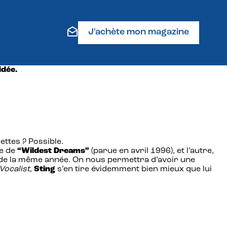
J'achète mon magazine
idée.
ettes ? Possible.
ne de
“Wildest Dreams”
(parue en avril 1996), et l’autre,
 de la même année. On nous permettra d’avoir une
Vocalist
,
Sting
s’en tire évidemment bien mieux que lui