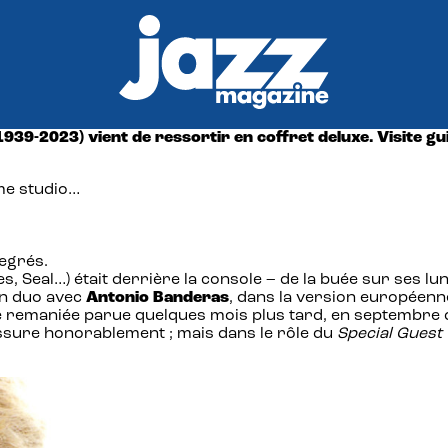
939-2023) vient de ressortir en coffret deluxe. Visite gu
me studio…
degrés.
 Seal…) était derrière la console – de la buée sur ses lun
 en duo avec
Antonio Banderas
, dans la version européen
ne remaniée parue quelques mois plus tard, en septembre
ssure honorablement ; mais dans le rôle du
Special Guest 