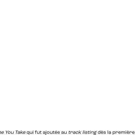
he You Take
qui fut ajoutée au
track listing
dès la première