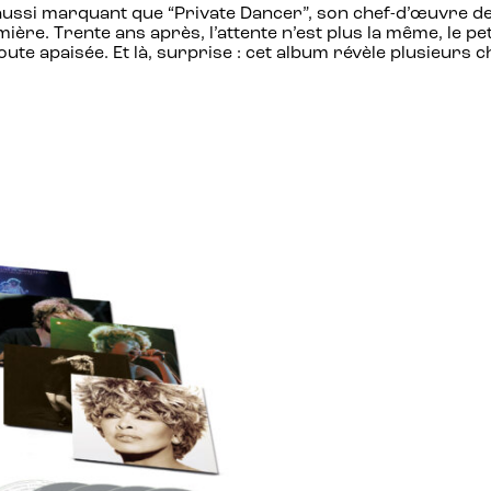
 aussi marquant que “Private Dancer”, son chef-d’œuvre de 
ière. Trente ans après, l’attente n’est plus la même, le p
écoute apaisée. Et là, surprise : cet album révèle plusieu