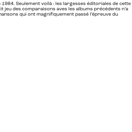
1984. Seulement voilà : les largesses éditoriales de cette
etit jeu des comparaisons aves les albums précédents n’a
rs chansons qui ont magnifiquement passé l’épreuve du