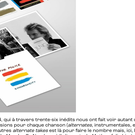
 qui à travers trente-six inédits nous ont fait voir autant 
ersions pour chaque chanson (
alternates
, instrumentales, 
autres
alternate takes
est là pour faire le nombre mais, ici,