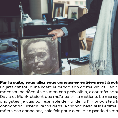
Par la suite, vous allez vous consacrer entièrement à vot
Le jazz est toujours resté la bande-son de ma vie, et il se
morceau se déroule de manière prévisible, c’est très ennuy
Davis et Monk étaient des maîtres en la matière. Le man
analystes, je vais par exemple demander à l’improviste à
concept de Center Parcs dans la Vienne basé sur l’animal
même pas conscient, cela fait pour ainsi dire partie de m