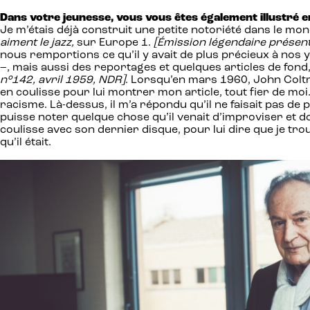
Dans votre jeunesse, vous vous êtes également illustré e
Je m’étais déjà construit une petite notoriété dans le mo
aiment le jazz,
sur Europe 1.
[Émission légendaire présenté
nous remportions ce qu’il y avait de plus précieux à nos ye
–, mais aussi des reportages et quelques articles de fond
n°142, avril 1959, NDR]
. Lorsqu’en mars 1960, John Coltran
en coulisse pour lui montrer mon article, tout fier de moi
racisme. Là-dessus, il m’a répondu qu’il ne faisait pas de po
puisse noter quelque chose qu’il venait d’improviser et do
coulisse avec son dernier disque, pour lui dire que je trou
qu’il était.