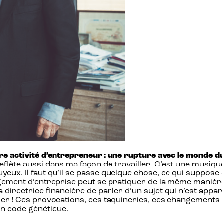
re activité d’entrepreneur : une rupture avec le monde du
 reflète aussi dans ma façon de travailler. C’est une musiq
eux. Il faut qu’il se passe quelque chose, ce qui suppose 
agement d’entreprise peut se pratiquer de la même maniè
 la directrice financière de parler d’un sujet qui n’est 
ier ! Ces provocations, ces taquineries, ces changements 
on code génétique.