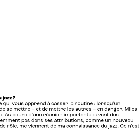
 jazz ?
ue qui vous apprend à casser la routine : lorsqu’un
de se mettre – et de mettre les autres – en danger. Miles
re. Au cours d’une réunion importante devant des
apparemment pas dans ses attributions, comme un nouveau
de rôle, me viennent de ma connaissance du jazz. Ce n’est