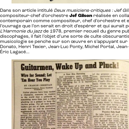
Dans son article intitulé
Deux musiciens-critiques : Jef Gi
compositeur-chef d’orchestre
Jef Gilson
réalisée en coll
contemporain comme compositeur, chef d’orchestre et e
l’ouvrage que l’on serait en droit d’espérer et qui aurait
L’Harmonie du jazz
de 1978, premier recueil du genre publ
discophages, il fait l’objet d’une sorte de culte obscuran
musicologie se penche sur son œuvre en s’appuyant sur le
Donato, Henri Texier, Jean-Luc Ponty, Michel Portal, Jea
Éric Lagacé…