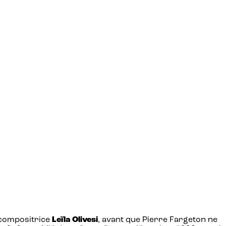
t compositrice
Leïla Olivesi
, avant que Pierre Fargeton ne