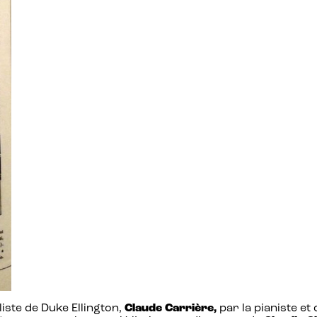
ste de Duke Ellington,
Claude Carrière,
par la pianiste e