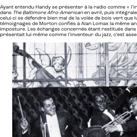
Ayant entendu Handy se présenter à la radio comme « l’inv
dans
The Baltimore Afro-American
en avril, puis intégr
celui-ci se défendre bien mal de la volée de bois vert qu
témoignages de Morton confiés à Alan Lomax la même année
imposture. Les échanges concernés étant restitués dans l
présentait lui-même comme l’inventeur du jazz, c’est asse