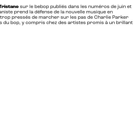
Tristano
sur le bebop publiés dans les numéros de juin et
pianiste prend la défense de la nouvelle musique en
 trop pressés de marcher sur les pas de Charlie Parker
 du bop, y compris chez des artistes promis à un brillant