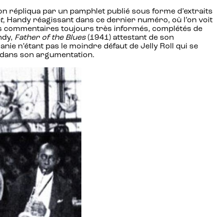
on répliqua par un pamphlet publié sous forme d’extraits
t
, Handy réagissant dans ce dernier numéro, où l’on voit
r ses commentaires toujours très informés, complétés de
ndy,
Father of the Blues
(1941) attestant de son
e n’étant pas le moindre défaut de Jelly Roll qui se
re dans son argumentation.