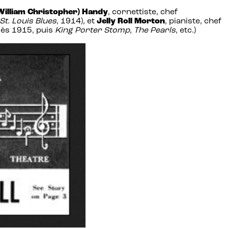
William Christopher) Handy
, cornettiste, chef
St. Louis Blues
, 1914), et
Jelly Roll Morton
, pianiste, chef
ès 1915, puis
King Porter Stomp
,
The Pearls
, etc.)