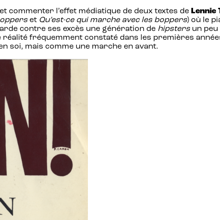
et commenter l’effet médiatique de deux textes de
Lennie 
 boppers
et
Qu’est-ce qui marche avec les boppers
) où le 
 garde contre ses excès une génération de
hipsters
un peu
ne réalité fréquemment constaté dans les premières années
n en soi, mais comme une marche en avant.