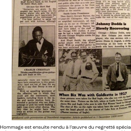
Hommage est ensuite rendu à l’œuvre du regretté spéciali