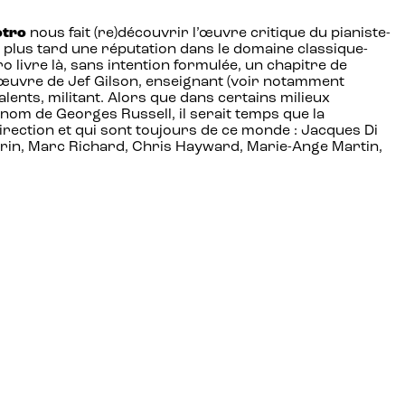
otro
nous fait (re)découvrir l’œuvre critique du pianiste-
ra plus tard une réputation dans le domaine classique-
ro livre là, sans intention formulée, un chapitre de
 l’œuvre de Jef Gilson, enseignant (voir notamment
lents, militant. Alors que dans certains milieux
 nom de Georges Russell, il serait temps que la
rection et qui sont toujours de ce monde : Jacques Di
Sorin, Marc Richard, Chris Hayward, Marie-Ange Martin,