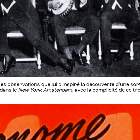
 des observations que lui a inspiré la découverte d’une so
 dans le
New York Amsterdam
, avec la complicité de ce t