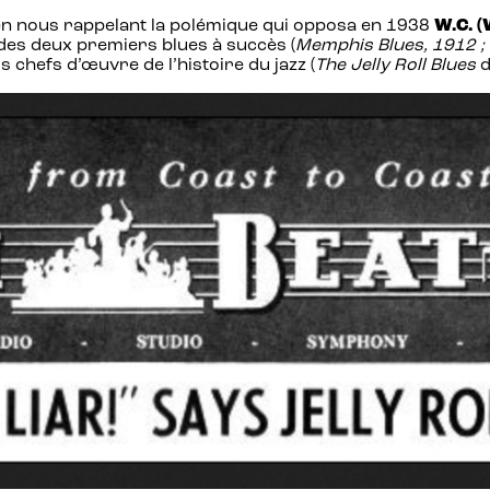
en nous rappelant la polémique qui opposa en 1938
W.C. (
des deux premiers blues à succès (
Memphis Blues, 1912 ; 
chefs d’œuvre de l’histoire du jazz (
The Jelly Roll Blues
d