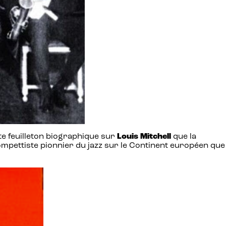
rte feuilleton biographique sur
Louis Mitchell
que la
rompettiste pionnier du jazz sur le Continent européen que