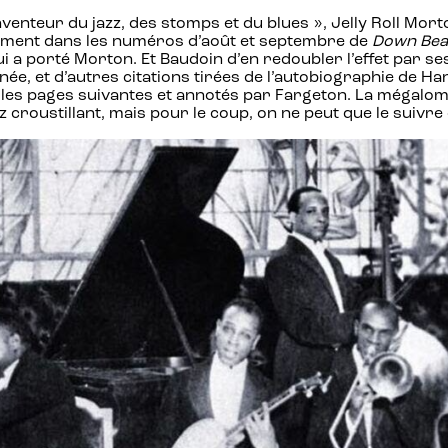
enteur du jazz, des stomps et du blues », Jelly Roll Mort
alement dans les numéros d’août et septembre de
Down Bea
e lui a porté Morton. Et Baudoin d’en redoubler l’effet pa
, et d’autres citations tirées de l’autobiographie de Ha
es pages suivantes et annotés par Fargeton. La mégalomani
z croustillant, mais pour le coup, on ne peut que le suiv