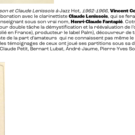
lson et Claude Lenissois à
Jazz Hot
, 1962-1966
,
Vincent C
aboration avec le clarinettiste
Claude Lenissois
, qui se fe
nseignant sous son vrai nom,
Henri-Claude Fantapié
. Cot
 pour double tâche la démystification et la réévaluation de
ié en France), producteur le label Palm), découvreur de ta
tiste de la part d’amateurs qui ne connaissent pas même le
s témoignages de ceux ont joué ses partitions sous sa di
n-Claude Petit, Bernart Lubat, André Jaume, Pierre-Yves 