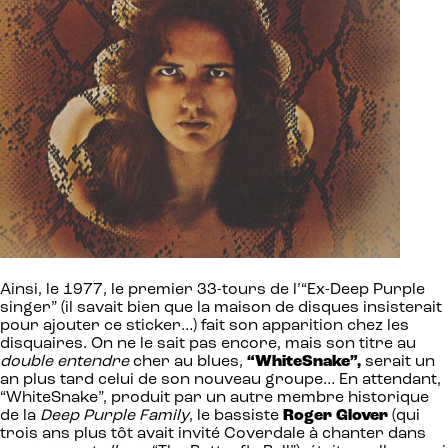
Ainsi, le 1977, le premier 33-tours de l’“Ex-Deep Purple
singer” (il savait bien que la maison de disques insisterait
pour ajouter ce sticker…) fait son apparition chez les
disquaires. On ne le sait pas encore, mais son titre au
double entendre
cher au blues,
“WhiteSnake”,
serait un
an plus tard celui de son nouveau groupe… En attendant,
“WhiteSnake”, produit par un autre membre historique
de la
Deep Purple Family
, le bassiste
Roger Glover
(qui
trois ans plus tôt avait invité Coverdale à chanter dans