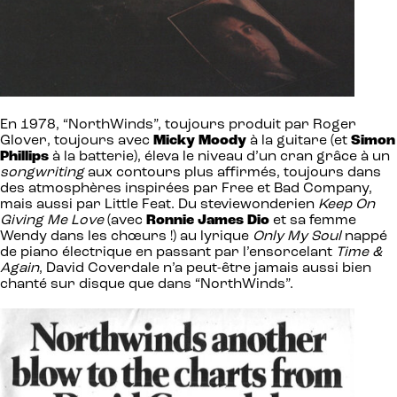
En 1978, “NorthWinds”, toujours produit par Roger
Glover, toujours avec
Micky Moody
à la guitare (et
Simon
Phillips
à la batterie), éleva le niveau d’un cran grâce à un
songwriting
aux contours plus affirmés, toujours dans
des atmosphères inspirées par Free et Bad Company,
mais aussi par Little Feat. Du steviewonderien
Keep On
Giving Me Love
(avec
Ronnie James Dio
et sa femme
Wendy dans les chœurs !) au lyrique
Only My Soul
nappé
de piano électrique en passant par l’ensorcelant
Time &
Again
, David Coverdale n’a peut-être jamais aussi bien
chanté sur disque que dans “NorthWinds”.