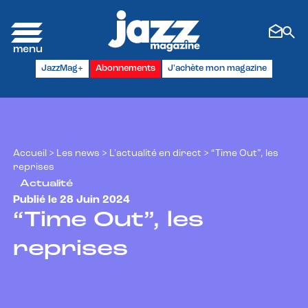
Panneau de gestion des cookies
JazzMag+
Abonnements
J'achète mon magazine
Accueil
>
Les news
>
L'actualité en direct
>
“Time Out”, les
reprises
Actualité
Publié le 28 Juin 2024
“Time Out”, les
reprises