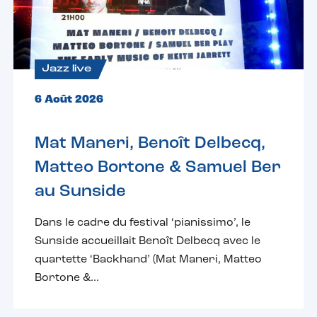
Jazz live
6 Août 2026
Mat Maneri, Benoît Delbecq,
Matteo Bortone & Samuel Ber
au Sunside
Dans le cadre du festival ‘pianissimo’, le
Sunside accueillait Benoît Delbecq avec le
quartette ‘Backhand’ (Mat Maneri, Matteo
Bortone &...