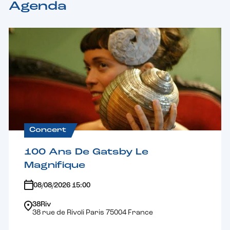
Agenda
Concert
100 Ans De Gatsby Le
Magnifique
08/08/2026 15:00
38Riv
38 rue de Rivoli Paris 75004 France