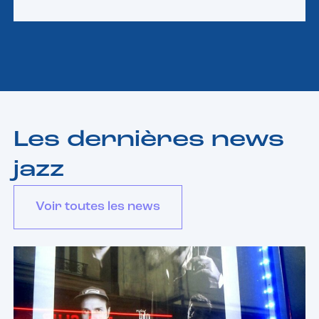
Les dernières news
jazz
Voir toutes les news