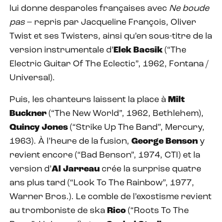
lui donne desparoles françaises avec
Ne boude
pas
– repris par Jacqueline François, Oliver
Twist et ses Twisters, ainsi qu’en sous-titre de la
version instrumentale d’
Elek Bacsik
(“The
Electric Guitar Of The Eclectic”, 1962, Fontana /
Universal).
Puis, les chanteurs laissent la place à
Milt
Buckner
(“The New World”, 1962, Bethlehem),
Quincy Jones
(“Strike Up The Band”, Mercury,
1963). À l’heure de la fusion,
George Benson
y
revient encore (“Bad Benson”, 1974, CTI) et la
version d’
Al Jarreau
crée la surprise quatre
ans plus tard (“Look To The Rainbow”, 1977,
Warner Bros.). Le comble de l’exostisme revient
au tromboniste de ska
Rico
(“Roots To The