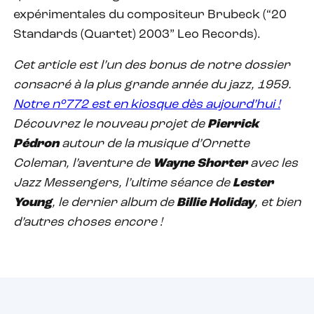
expérimentales du compositeur Brubeck (“20
Standards (Quartet) 2003” Leo Records).
Cet article est l’un des bonus de notre dossier
consacré à la plus grande année du jazz, 1959.
Notre n°772 est en kiosque dès aujourd’hui !
Découvrez le nouveau projet de
Pierrick
Pédron
autour de la musique d’Ornette
Coleman, l’aventure de
Wayne
Shorter
avec les
Jazz Messengers, l’ultime séance de
Lester
Young
, le dernier album de
Billie
Holiday
, et bien
d’autres choses encore !