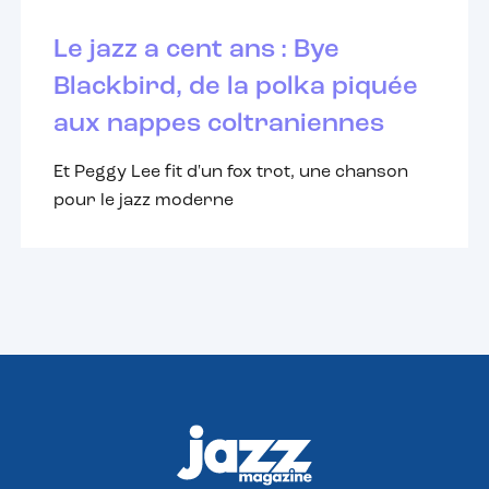
Le jazz a cent ans : Bye
Blackbird, de la polka piquée
aux nappes coltraniennes
Et Peggy Lee fit d'un fox trot, une chanson
pour le jazz moderne