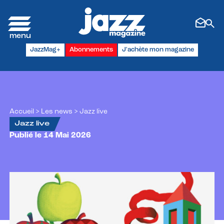
Panneau de gestion des cookies
JazzMag+
Abonnements
J'achète mon magazine
Accueil
>
Les news
>
Jazz live
Jazz live
Publié le 14 Mai 2026