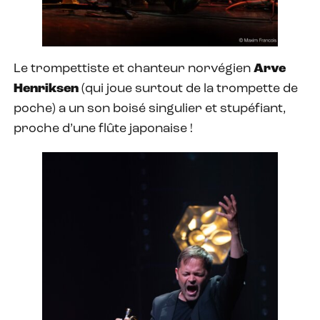
Le trompettiste et chanteur norvégien
Arve
Henriksen
(qui joue surtout de la trompette de
poche) a un son boisé singulier et stupéfiant,
proche d’une flûte japonaise !