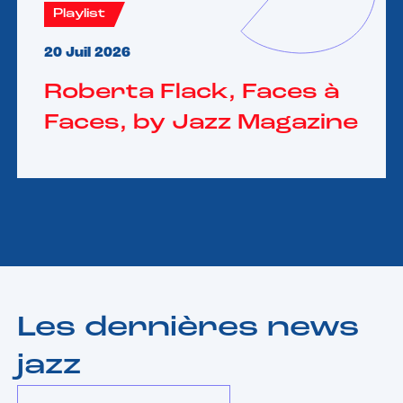
Playlist
20 Juil 2026
Roberta Flack, Faces à
Faces, by Jazz Magazine
Les dernières news
jazz