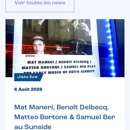
Voir toutes les news
Jazz live
6 Août 2026
Mat Maneri, Benoît Delbecq,
Matteo Bortone & Samuel Ber
au Sunside