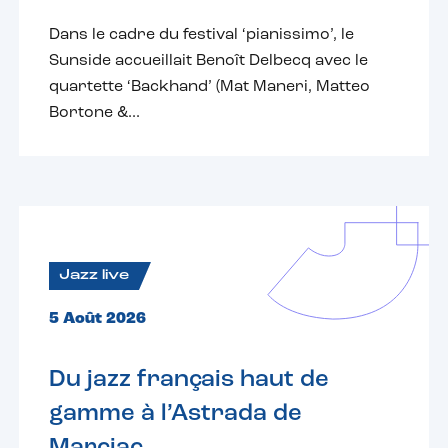
Dans le cadre du festival ‘pianissimo’, le
Sunside accueillait Benoît Delbecq avec le
quartette ‘Backhand’ (Mat Maneri, Matteo
Bortone &...
Jazz live
5 Août 2026
Du jazz français haut de
gamme à l’Astrada de