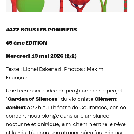
JAZZ SOUS LES POMMIERS
45 ème EDITION
Mercredi 13 mai 2026 (
2
/2)
Texte : Lionel Eskenazi, Photos : Maxim
François.
Une très bonne idée de programmer le projet
“
Garden of Silences
” du violoniste
Clément
Janinet
à 22h au Théâtre de Coutances, car ce
concert nous plonge dans une ambiance
nocturne et onirique, à mi chemin entre le rêve
et la réalité, dans une atmosphère feutrée qui