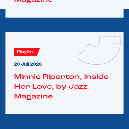
Playlist
20 Juil 2026
Minnie Riperton, Inside
Her Love, by Jazz
Magazine