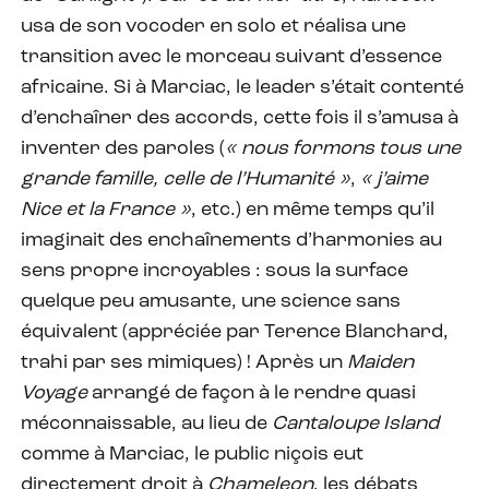
usa de son vocoder en solo et réalisa une
transition avec le morceau suivant d’essence
africaine. Si à Marciac, le leader s’était contenté
d’enchaîner des accords, cette fois il s’amusa à
inventer des paroles (
« nous formons tous une
grande famille, celle de l’Humanité »
,
« j’aime
Nice et la France »
, etc.) en même temps qu’il
imaginait des enchaînements d’harmonies au
sens propre incroyables : sous la surface
quelque peu amusante, une science sans
équivalent (appréciée par Terence Blanchard,
trahi par ses mimiques) ! Après un
Maiden
Voyage
arrangé de façon à le rendre quasi
méconnaissable, au lieu de
Cantaloupe Island
comme à Marciac, le public niçois eut
directement droit à
Chameleon
, les débats