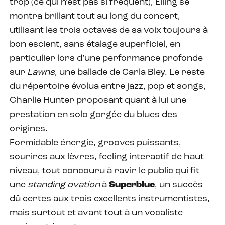
trop (ce qui n’est pas si fréquent), Elling se
montra brillant tout au long du concert,
utilisant les trois octaves de sa voix toujours à
bon escient, sans étalage superficiel, en
particulier lors d’une performance profonde
sur
Lawns
, une ballade de Carla Bley. Le reste
du répertoire évolua entre jazz, pop et songs,
Charlie Hunter proposant quant à lui une
prestation en solo gorgée du blues des
origines.
Formidable énergie, grooves puissants,
sourires aux lèvres, feeling interactif de haut
niveau, tout concouru à ravir le public qui fit
une
standing ovation
à
Superblue
, un succès
dû certes aux trois excellents instrumentistes,
mais surtout et avant tout à un vocaliste