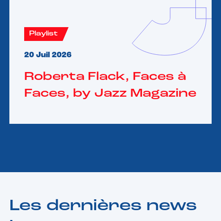
Playlist
20 Juil 2026
Roberta Flack, Faces à
Faces, by Jazz Magazine
Les dernières news