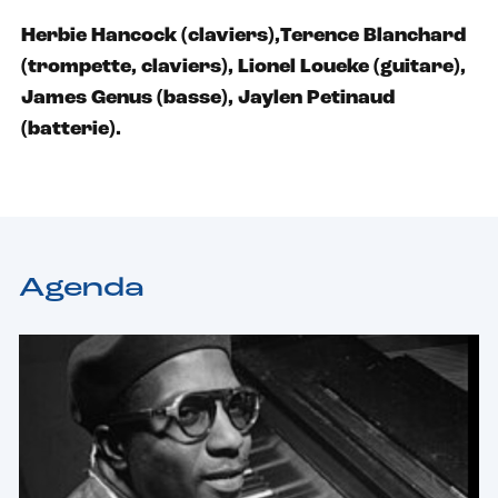
Herbie Hancock (claviers),Terence Blanchard
(trompette, claviers), Lionel Loueke (guitare),
James Genus (basse), Jaylen Petinaud
(batterie).
Agenda