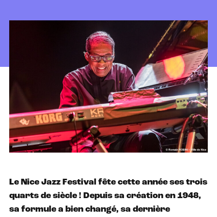
Le Nice Jazz Festival fête cette année ses trois
quarts de siècle ! Depuis sa création en 1948,
sa formule a bien changé, sa dernière