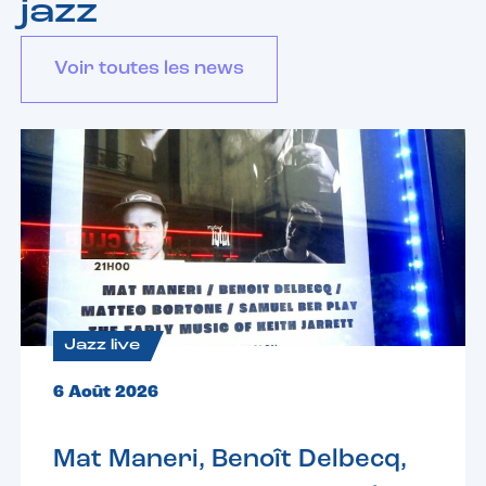
jazz
Voir toutes les news
Jazz live
6 Août 2026
Mat Maneri, Benoît Delbecq,