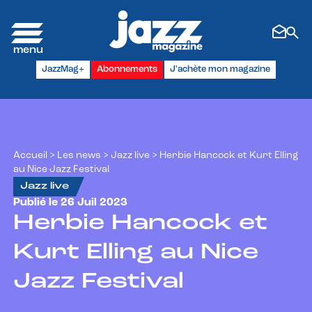
Panneau de gestion des cookies
JazzMag+
Abonnements
J'achète mon magazine
Accueil
>
Les news
>
Jazz live
>
Herbie Hancock et Kurt Elling
au Nice Jazz Festival
Jazz live
Publié le 26 Juil 2023
Herbie Hancock et
Kurt Elling au Nice
Jazz Festival