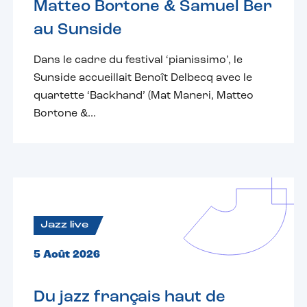
Matteo Bortone & Samuel Ber
au Sunside
Dans le cadre du festival ‘pianissimo’, le
Sunside accueillait Benoît Delbecq avec le
quartette ‘Backhand’ (Mat Maneri, Matteo
Bortone &...
Jazz live
5 Août 2026
Du jazz français haut de