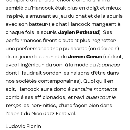
Comparé à Marciac, encore une fois, il m’a
semblé qu’Hancock était plus en doigt et mieux
inspiré, s’amusant au jeu du chat et de la souris
avec son batteur (le chat Hancock mangeant à
chaque fois la souris
Jaylen Petinaud
). Ses
performances firent d’autant plus regretter
une performance trop puissante (en décibels)
de ce jeune batteur et de
James Genus
(cédant,
avec l’ingénieur du son, à la mode du
loudness
dont il faudrait sonder les raisons d’être dans
nos sociétés contemporaines). Quoi qu’il en
soit, Hancock aura donc
à certains moments
comblé ses afficionados, et ravi
quasi tout le
temps
les non-initiés, d’une façon bien dans
l’esprit du Nice Jazz Festival.
Ludovic Florin