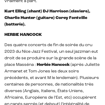
vraiment à part.
Kurt Elling (chant) DJ Harrison (claviers),
Charlie Hunter (guitare) Corey Fontville
(batterie).
HERBIE HANCOCK
Des quatre concerts de fin de soirée du cru
2023 du Nice Jazz Festival, un seul jazzman eut
droit de se produire sur la grande scène de la
place Masséna :
Herbie Hancock
(après Juliette
Armanet et Tom Jones les deux soirs
précédents, et avant M le lendemain). Plusieurs
centaines de personnes, de nationalités très
diverses (Anglais, Italiens, États-Uniens,
Africains, Européens de l’Est, etc) occupèrent
en rangs serrés (et debout) l’intégralité de