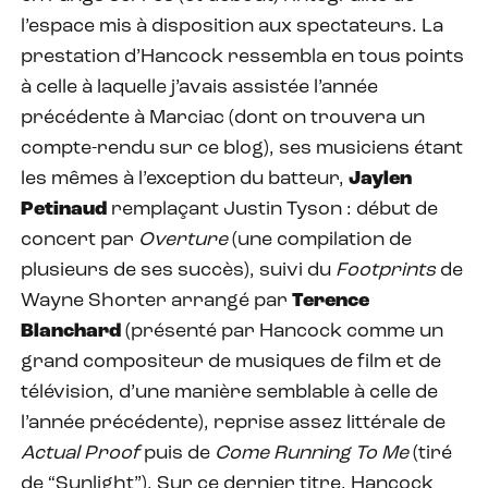
l’espace mis à disposition aux spectateurs. La
prestation d’Hancock ressembla en tous points
à celle à laquelle j’avais assistée l’année
précédente à Marciac (dont on trouvera un
compte-rendu sur ce blog), ses musiciens étant
les mêmes à l’exception du batteur,
Jaylen
Petinaud
remplaçant Justin Tyson : début de
concert par
Overture
(une compilation de
plusieurs de ses succès), suivi du
Footprints
de
Wayne Shorter arrangé par
Terence
Blanchard
(présenté par Hancock comme un
grand compositeur de musiques de film et de
télévision, d’une manière semblable à celle de
l’année précédente), reprise assez littérale de
Actual Proof
puis de
Come Running To Me
(tiré
de “Sunlight”). Sur ce dernier titre, Hancock