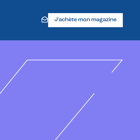
J'achète mon magazine