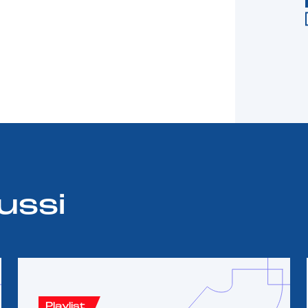
ussi
Playlist