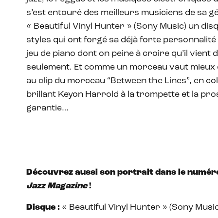
s’est entouré des meilleurs musiciens de sa 
« Beautiful Vinyl Hunter » (Sony Music) un disq
styles qui ont forgé sa déjà forte personnalité
jeu de piano dont on peine à croire qu’il vien
seulement. Et comme un morceau vaut mieux qu
au clip du morceau “Between the Lines”, en col
brillant Keyon Harrold à la trompette et la p
garantie…
Découvrez aussi son portrait dans le numér
Jazz Magazine
!
Disque :
« Beautiful Vinyl Hunter » (Sony Music