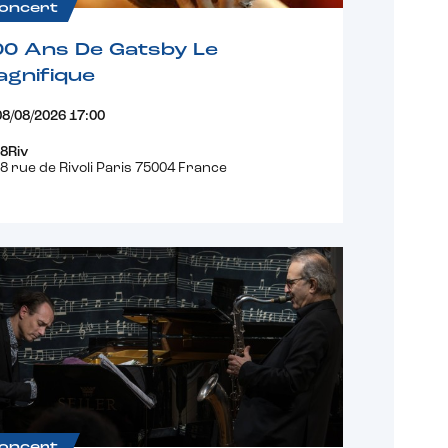
oncert
00 Ans De Gatsby Le
gnifique
08/08/2026 17:00
8Riv
8 rue de Rivoli Paris 75004 France
oncert