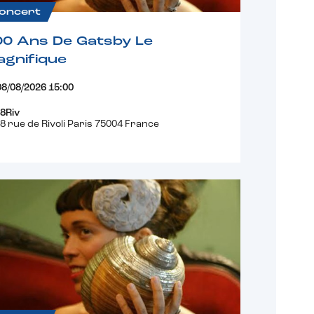
oncert
00 Ans De Gatsby Le
gnifique
08/08/2026 15:00
8Riv
8 rue de Rivoli Paris 75004 France