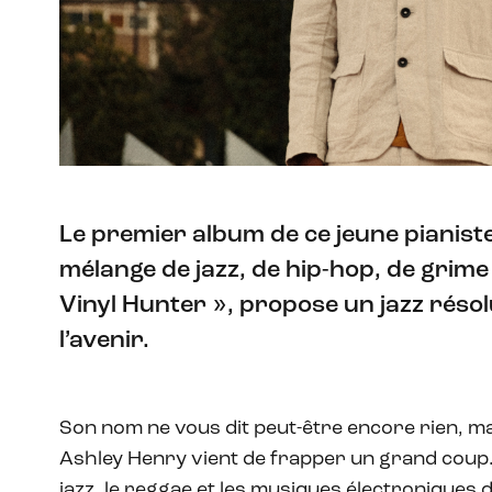
Le premier album de ce jeune pianist
mélange de jazz, de hip-hop, de grime 
Vinyl Hunter », propose un jazz rés
l’avenir.
Son nom ne vous dit peut-être encore rien, m
Ashley Henry vient de frapper un grand coup. 
jazz, le reggae et les musiques électroniques