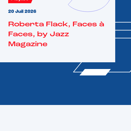
20 Juil 2026
Roberta Flack, Faces à
Faces, by Jazz
Magazine