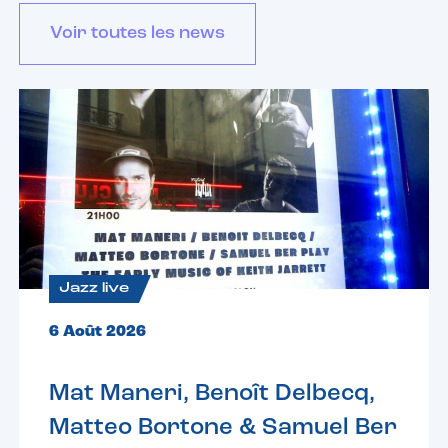
Voir toutes les news
Jazz live
6 Août 2026
Mat Maneri, Benoît Delbecq,
Matteo Bortone & Samuel Ber