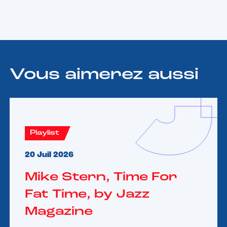
Vous aimerez aussi
Playlist
20 Juil 2026
Mike Stern, Time For
Fat Time, by Jazz
Magazine