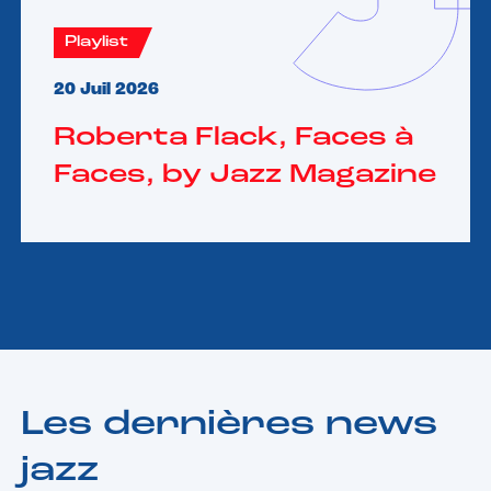
Playlist
20 Juil 2026
Roberta Flack, Faces à
Faces, by Jazz Magazine
Les dernières news
jazz