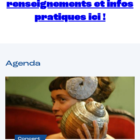
renseignements et infos
pratiques ici !
Agenda
Concert