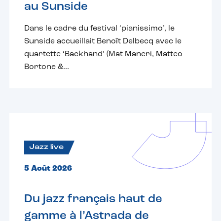
au Sunside
Dans le cadre du festival ‘pianissimo’, le
Sunside accueillait Benoît Delbecq avec le
quartette ‘Backhand’ (Mat Maneri, Matteo
Bortone &...
Jazz live
5 Août 2026
Du jazz français haut de
gamme à l’Astrada de