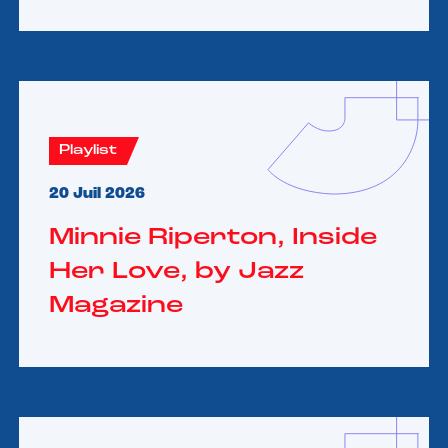
Playlist
20 Juil 2026
Minnie Riperton, Inside
Her Love, by Jazz
Magazine