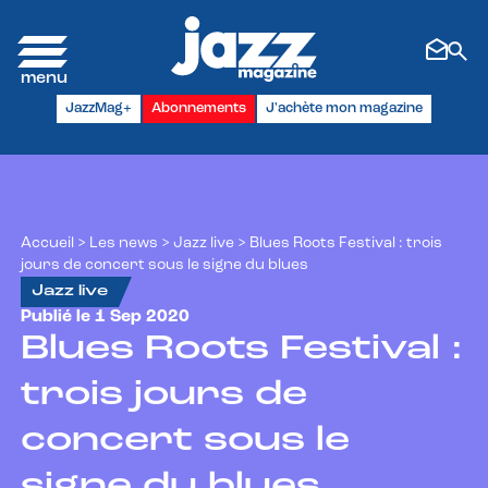
Panneau de gestion des cookies
JazzMag+
Abonnements
J'achète mon magazine
Accueil
>
Les news
>
Jazz live
>
Blues Roots Festival : trois
jours de concert sous le signe du blues
Jazz live
Publié le 1 Sep 2020
Blues Roots Festival :
trois jours de
concert sous le
signe du blues