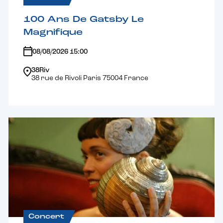
100 Ans De Gatsby Le
Magnifique
08/08/2026 15:00
38Riv
38 rue de Rivoli Paris 75004 France
Concert