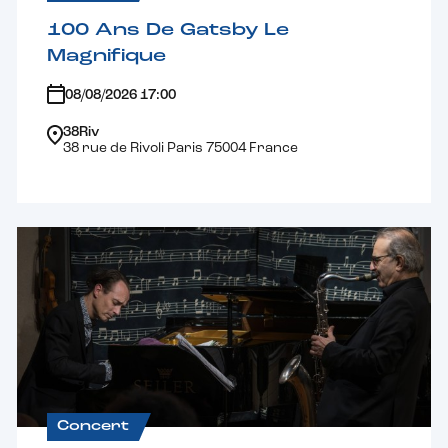
100 Ans De Gatsby Le
Magnifique
08/08/2026 17:00
38Riv
38 rue de Rivoli Paris 75004 France
Concert