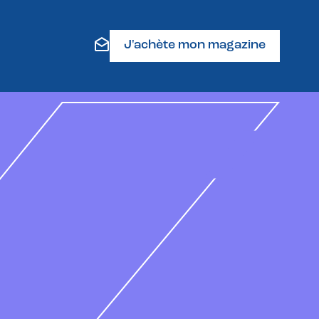
J'achète mon magazine