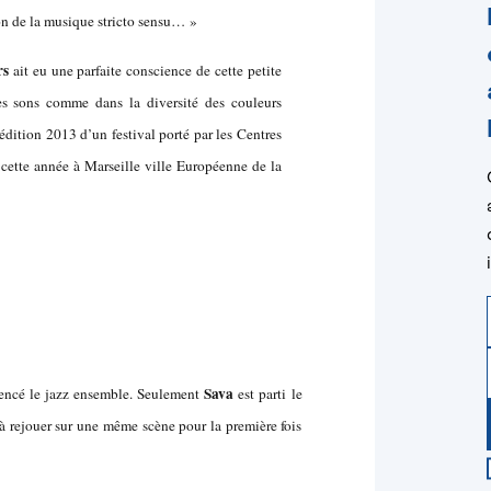
on de la musique stricto sensu… »
rs
ait eu une parfaite conscience de cette petite
les sons comme dans la diversité des couleurs
’édition 2013 d’un festival porté par les Centres
a cette année à Marseille ville Européenne de la
Sava
encé le jazz ensemble. Seulement
est parti le
à rejouer sur une même scène pour la première fois