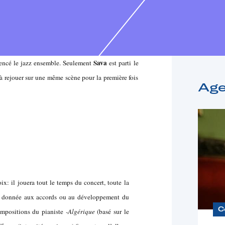
Sava
encé le jazz ensemble. Seulement
est parti le
à rejouer sur une même scène pour la première fois
Ag
x: il jouera tout le temps du concert, toute la
é donnée aux accords ou au développement du
C
ompositions du pianiste
-Algérique
(basé sur le