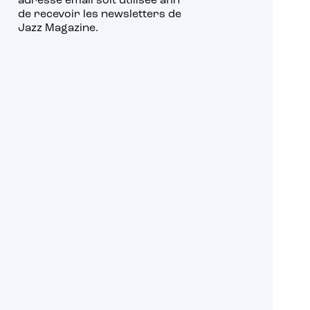
adresse email soit utilisée afin
de recevoir les newsletters de
Jazz Magazine.