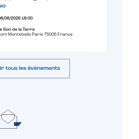
uo
08/08/2026 18:00
e Son de la Terre
ort Montebello Paris 75005 France
ir tous les évènements