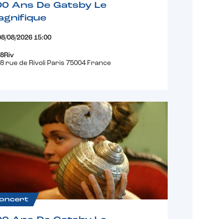
00 Ans De Gatsby Le
gnifique
08/08/2026 15:00
8Riv
8 rue de Rivoli Paris 75004 France
oncert