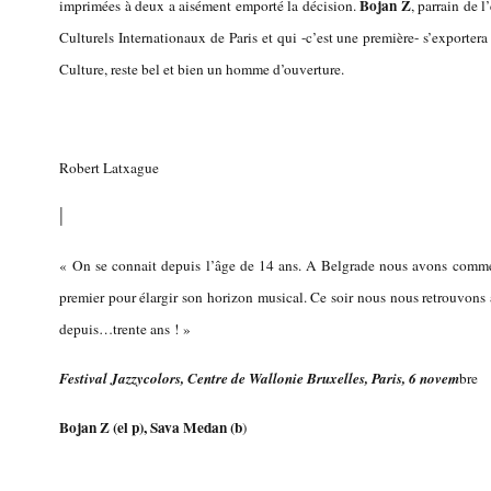
Bojan Z
imprimées à deux a aisément emporté la décision.
, parrain de l
Culturels Internationaux de Paris et qui -c’est une première- s’exporter
Culture, reste bel et bien un homme d’ouverture.
Robert Latxague
|
« On se connait depuis l’âge de 14 ans. A Belgrade nous avons comm
premier pour élargir son horizon musical. Ce soir nous nous retrouvons 
depuis…trente ans ! »
Festival Jazzycolors, Centre de Wallonie Bruxelles, Paris, 6 novem
bre
Bojan Z (el p), Sava Medan (b
)