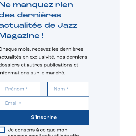
Ne manquez rien
des dernières
actualités de Jazz
Magazine !
Chaque mois, recevez les dernières
actualités en exclusivité, nos derniers
dossiers et autres publications et
informations sur le marché.
S'inscrire
Je consens à ce que mon