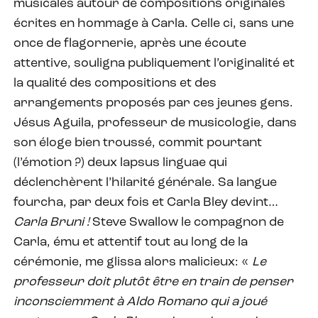
musicales autour de compositions originales
écrites en hommage à Carla. Celle ci, sans une
once de flagornerie, après une écoute
attentive, souligna publiquement l’originalité et
la qualité des compositions et des
arrangements proposés par ces jeunes gens.
Jésus Aguila, professeur de musicologie, dans
son éloge bien troussé, commit pourtant
(l’émotion ?) deux lapsus linguae qui
déclenchèrent l’hilarité générale. Sa langue
fourcha, par deux fois et Carla Bley devint…
Carla Bruni !
Steve Swallow le compagnon de
Carla, ému et attentif tout au long de la
cérémonie, me glissa alors malicieux: «
Le
professeur doit plutôt être en train de penser
inconsciemment à Aldo Romano qui a joué