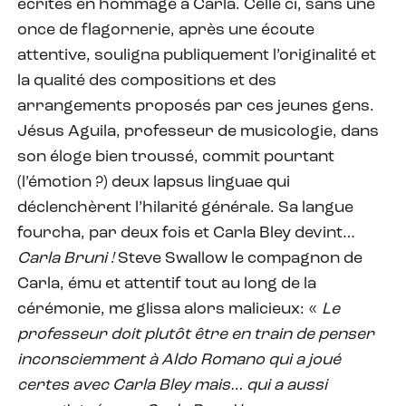
écrites en hommage à Carla. Celle ci, sans une
once de flagornerie, après une écoute
attentive, souligna publiquement l’originalité et
la qualité des compositions et des
arrangements proposés par ces jeunes gens.
Jésus Aguila, professeur de musicologie, dans
son éloge bien troussé, commit pourtant
(l’émotion ?) deux lapsus linguae qui
déclenchèrent l’hilarité générale. Sa langue
fourcha, par deux fois et Carla Bley devint…
Carla Bruni !
Steve Swallow le compagnon de
Carla, ému et attentif tout au long de la
cérémonie, me glissa alors malicieux: «
Le
professeur doit plutôt être en train de penser
inconsciemment à Aldo Romano qui a joué
certes avec Carla Bley mais… qui a aussi