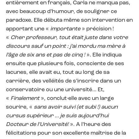
entièrement en français, Carla ne manqua pas,
avec beaucoup d’humour, de souligner ce
paradoxe. Elle débuta même son intervention en
apportant une «
importante
» précision !
«
Cher professeur, tout était juste dans votre
discours sauf un point : j’ai mordu ma mère à
l’âge de six ans et pas de cinq !
». Elle indiqua
ensuite que plusieurs fois, consciente de ses
lacunes, elle avait eu, tout au long de sa
carrière, des velléités de s’inscrire dans un
conservatoire ou une université… Et,
«
Finalement
», conclut-elle avec un large
sourire, «
sans avoir suivi (et subi !) aucun
cursus supérieur … je suis aujourd’hui
Docteur de l’Université!
». A l’heure des
félicitations pour son excellente maîtrise de la