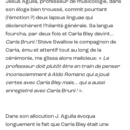
Jésus Aguila, professeur de musicologie, dans
son éloge bien troussé, commit pourtant
(l’émotion ?) deux lapsus linguae qui
déclenchèrent l’hilarité générale. Sa langue
fourcha, par deux fois et Carla Bley devint…
Carla Bruni !
Steve Swallow le compagnon de
Carla, ému et attentif tout au long de la
cérémonie, me glissa alors malicieux: «
Le
professeur doit plutôt être en train de penser
inconsciemment à Aldo Romano qui a joué
certes avec Carla Bley mais… qui a aussi
enregistré avec Carla Bruni !
»
.
Dans son allocution J. Aguila évoqua
longuement le fait que Carla Bley était une