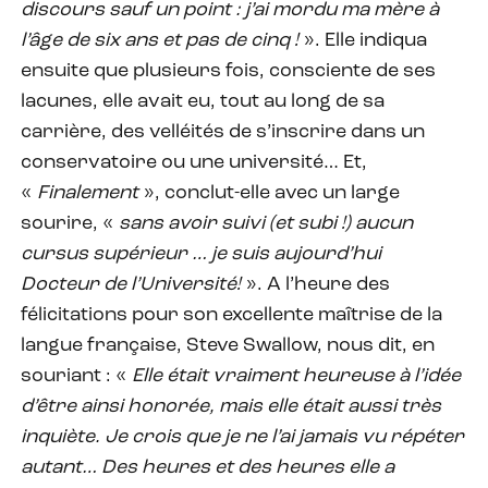
discours sauf un point : j’ai mordu ma mère à
l’âge de six ans et pas de cinq !
». Elle indiqua
ensuite que plusieurs fois, consciente de ses
lacunes, elle avait eu, tout au long de sa
carrière, des velléités de s’inscrire dans un
conservatoire ou une université… Et,
«
Finalement
», conclut-elle avec un large
sourire, «
sans avoir suivi (et subi !) aucun
cursus supérieur … je suis aujourd’hui
Docteur de l’Université!
». A l’heure des
félicitations pour son excellente maîtrise de la
langue française, Steve Swallow, nous dit, en
souriant : «
Elle était vraiment heureuse à l’idée
d’être ainsi honorée, mais elle était aussi très
inquiète. Je crois que je ne l’ai jamais vu répéter
autant… Des heures et des heures elle a