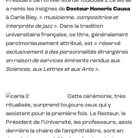
Président de l’Université de Toulouse 2 Le Mirail
a remis les insignes de
Docteur Honoris Causa
à Carla Bley, «
musicienne, compositrice et
interprète de jazz
». Dans la tradition
universitaire française, ce titre, généralement
parcimonieusement attribué, est «
réservé
exclusivement à des personnalités étrangères
en raison de services éminents rendus aux
Sciences, aux Lettres et aux Arts
».
Cette cérémonie, très
ritualisée, surprend toujours ceux qui y
assistent pour la première fois. Le Recteur, le
Président de l’Université, les professeurs, assis
derrière la chaire de l’amphithéâtre, sont en