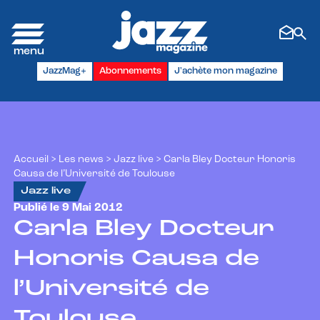
Panneau de gestion des cookies
JazzMag+
Abonnements
J'achète mon magazine
Accueil
>
Les news
>
Jazz live
>
Carla Bley Docteur Honoris
Causa de l’Université de Toulouse
Jazz live
Publié le 9 Mai 2012
Carla Bley Docteur
Honoris Causa de
l’Université de
Toulouse