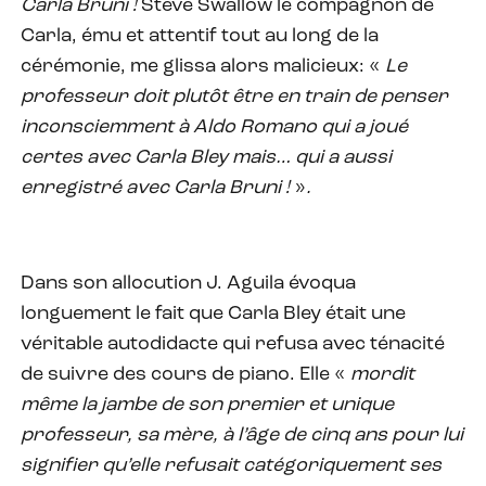
Carla Bruni !
Steve Swallow le compagnon de
Carla, ému et attentif tout au long de la
cérémonie, me glissa alors malicieux: «
Le
professeur doit plutôt être en train de penser
inconsciemment à Aldo Romano qui a joué
certes avec Carla Bley mais… qui a aussi
enregistré avec Carla Bruni !
»
.
Dans son allocution J. Aguila évoqua
longuement le fait que Carla Bley était une
véritable autodidacte qui refusa avec ténacité
de suivre des cours de piano. Elle «
mordit
même la jambe de son premier et unique
professeur, sa mère, à l’âge de cinq ans pour lui
signifier qu’elle refusait catégoriquement ses