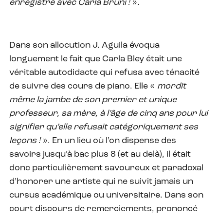
enregistré avec Carla Bruni !
»
.
Dans son allocution J. Aguila évoqua
longuement le fait que Carla Bley était une
véritable autodidacte qui refusa avec ténacité
de suivre des cours de piano. Elle «
mordit
même la jambe de son premier et unique
professeur, sa mère, à l’âge de cinq ans pour lui
signifier qu’elle refusait catégoriquement ses
leçons !
». En un lieu où l’on dispense des
savoirs jusqu’à bac plus 8 (et au delà), il était
donc particulièrement savoureux et paradoxal
d’honorer une artiste qui ne suivit jamais un
cursus académique ou universitaire. Dans son
court discours de remerciements, prononcé