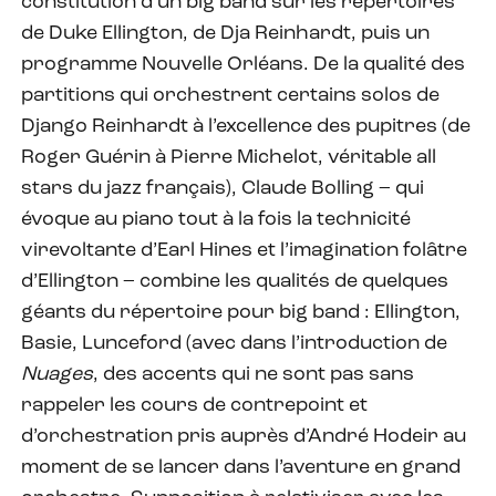
constitution d’un big band sur les répertoires
de Duke Ellington, de Dja Reinhardt, puis un
programme Nouvelle Orléans. De la qualité des
partitions qui orchestrent certains solos de
Django Reinhardt à l’excellence des pupitres (de
Roger Guérin à Pierre Michelot, véritable all
stars du jazz français), Claude Bolling – qui
évoque au piano tout à la fois la technicité
virevoltante d’Earl Hines et l’imagination folâtre
d’Ellington – combine les qualités de quelques
géants du répertoire pour big band : Ellington,
Basie, Lunceford (avec dans l’introduction de
Nuages
, des accents qui ne sont pas sans
rappeler les cours de contrepoint et
d’orchestration pris auprès d’André Hodeir au
moment de se lancer dans l’aventure en grand