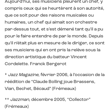
Aujourd’hui, ses musiciens pleurent un chef, y
compris ceux qui se heurtèrent à son autorité,
que ce soit pour des raisons musicales ou
humaines, un chef qui aimait son orchestre
par-dessus tout, et s’est démené tant qu’il a pu
pour le faire entendre de par le monde. Depuis
qu’il n’était plus en mesure de le diriger, ce sont
ses musiciens qui en ont pris la relève sous la
direction artistique du batteur Vincent
Cordelette. Franck Bergerot
*
Jazz Magazine
, février 2006, à l’occasion de la
réédition de “Claude Bolling joue Brassens,
Vian, Bechet, Bécaud” (Frémeaux)
**
Jazzman
, décembre 2005, “Collector”
(Frémeaux)