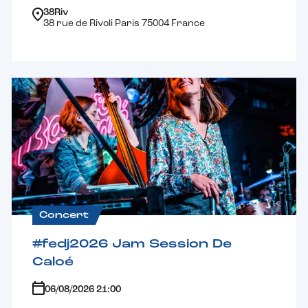
38Riv
38 rue de Rivoli Paris 75004 France
Concert
#fedj2026 Jam Session De
Caloé
06/08/2026 21:00