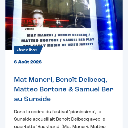
Jazz live
6 Août 2026
Mat Maneri, Benoît Delbecq,
Matteo Bortone & Samuel Ber
au Sunside
Dans le cadre du festival ‘pianissimo’, le
Sunside accueillait Benoît Delbecq avec le
quartette ‘Backhand’ (Mat Maneri, Matteo