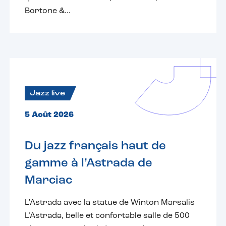
Bortone &...
Jazz live
5 Août 2026
Du jazz français haut de
gamme à l’Astrada de
Marciac
L'Astrada avec la statue de Winton Marsalis
L’Astrada, belle et confortable salle de 500