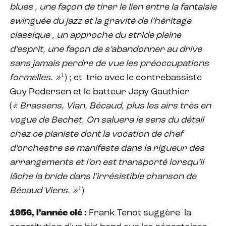
blues
, une façon de tirer le lien entre la fantaisie
swinguée du jazz et la gravité de l’héritage
classique
, un approche du stride pleine
d’esprit
, une façon de s’abandonner au drive
sans jamais perdre de vue les préoccupations
1
formelles. »
) ; et trio avec le contrebassiste
Guy Pedersen et le batteur Japy Gauthier
(
« Brassens, Vian, Bécaud, plus les airs très en
vogue de Bechet. On saluera le sens du détail
chez ce pianiste dont la vocation de chef
d’orchestre se manifeste dans la rigueur des
arrangements et l’on est transporté lorsqu’il
lâche la bride dans l’irrésistible chanson de
1
Bécaud Viens. »
)
1956, l’année clé :
Frank Tenot suggère la