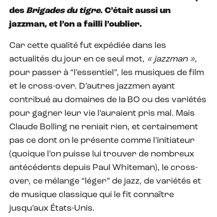
des
Brigades du tigre
. C’était aussi un
jazzman, et l’on a failli l’oublier.
Car cette qualité fut expédiée dans les
actualités du jour en ce seul mot,
« jazzman »
,
pour passer à “l’essentiel”, les musiques de film
et le cross-over. D’autres jazzmen ayant
contribué au domaines de la BO ou des variétés
pour gagner leur vie l’auraient pris mal. Mais
Claude Bolling ne reniait rien, et certainement
pas ce dont on le présente comme l’initiateur
(quoique l’on puisse lui trouver de nombreux
antécédents depuis Paul Whiteman), le cross-
over, ce mélange “léger” de jazz, de variétés et
de musique classique qui le fit connaître
jusqu’aux États-Unis.