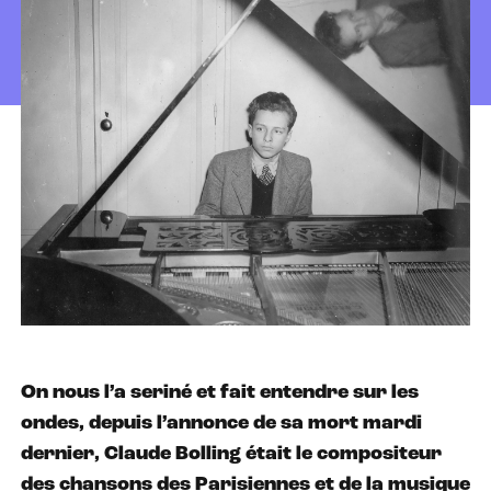
On nous l’a seriné et fait entendre sur les
ondes, depuis l’annonce de sa mort mardi
dernier, Claude Bolling était le compositeur
des chansons des Parisiennes et de la musique