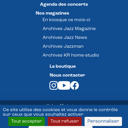
Agenda des concerts
Nos magazines
En kiosque ce mois-ci
Archives Jazz Magazine
Archives Jazz News
Archives Jazzman
Archives KR home-studio
La boutique
Nous contacter
© Jazz Magazine -
Ce site utilise des cookies et vous donne le contrôle
sur ceux que vous souhaitez activer
Mentions légales
Tout accepter
Tout refuser
Personnaliser
Conditions Générales de vente