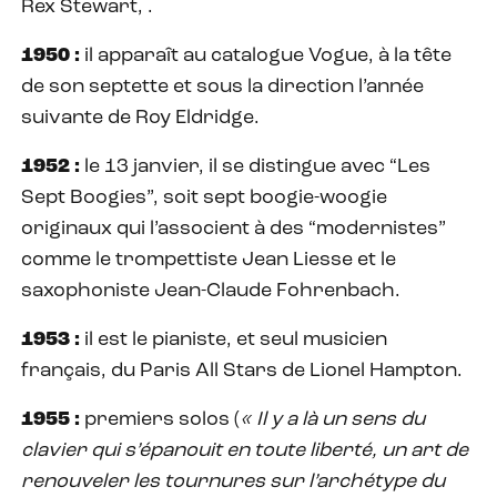
Rex Stewart, .
1950 :
il apparaît au catalogue Vogue, à la tête
de son septette et sous la direction l’année
suivante de Roy Eldridge.
1952 :
le 13 janvier, il se distingue avec “Les
Sept Boogies”, soit sept boogie-woogie
originaux qui l’associent à des “modernistes”
comme le trompettiste Jean Liesse et le
saxophoniste Jean-Claude Fohrenbach.
1953 :
il est le pianiste, et seul musicien
français, du Paris All Stars de Lionel Hampton.
1955 :
premiers solos (
« Il y a là un sens du
clavier qui s’épanouit en toute liberté, un art de
renouveler les tournures sur l’archétype du