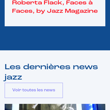
Roberta Flack, Faces à
Faces, by Jazz Magazine
Les dernières news
jazz
Voir toutes les news