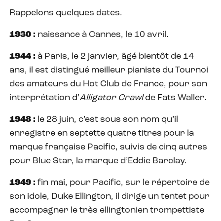
Rappelons quelques dates.
1930 :
naissance à Cannes, le 10 avril.
1944 :
à Paris, le 2 janvier, âgé bientôt de 14
ans, il est distingué meilleur pianiste du Tournoi
des amateurs du Hot Club de France, pour son
interprétation d’
Alligator Crawl
de Fats Waller.
1948 :
le 28 juin, c’est sous son nom qu’il
enregistre en septette quatre titres pour la
marque française Pacific, suivis de cinq autres
pour Blue Star, la marque d’Eddie Barclay.
1949 :
fin mai, pour Pacific, sur le répertoire de
son idole, Duke Ellington, il dirige un tentet pour
accompagner le très ellingtonien trompettiste