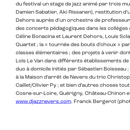
du festival un stage de jazz animé par trois m
Damien Sabatier, Aki Rissanen), restitution d’
Dehors auprès d’un orchestre de professeur
des concerts pédagogiques dans les collèges
Céline Bonacina et Laurent Dehors, Louis Scla
Quartet ; la « tournée des bouts d’choux » par
classes élémentaires ; des projets à venir do
Loïs Le Van dans différents établissements de l
duo à domicile initiés par Sébastien Boisseau
à la Maison d’arrêt de Nevers du trio Christ
Caillet/Olivier Py ; et bien d’autres choses tou
Cosne-sur-Loire, Guérigny, Château-Chinon 
www.djazznevers.com
. Franck Bergerot (pho