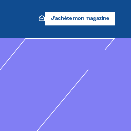
J'achète mon magazine