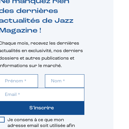
Ne manquez rien
des dernières
actualités de Jazz
Magazine !
Chaque mois, recevez les dernières
actualités en exclusivité, nos derniers
dossiers et autres publications et
informations sur le marché.
S'inscrire
Je consens à ce que mon
adresse email soit utilisée afin