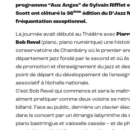
programme “Aux Anges” de Sylvain Rifflet et
ème
Scott ont clôturé la 36
édition du D’Jazz 
fréquentation exceptionnel.
La journée avait débuté au Théâtre avec
Pierr
Bob Revel
(piano, piano numérique) une histoir
conservatoire de Chambéry où le premier ens
département jazz fondé par le second et où il
de promotion et d’enseignement du jazz et des
point de départ du développement de l’enseign
associatif à l’échelle nationale.
C’est Bob Revel qui commence et sera le maître
aiment pratiquer comme deux voisins se retro
billard. Face au public, derrière un clavier éle
dans le concert par un étrange labyrinthe de
piano bastringue et vaisselle cassée – et de 