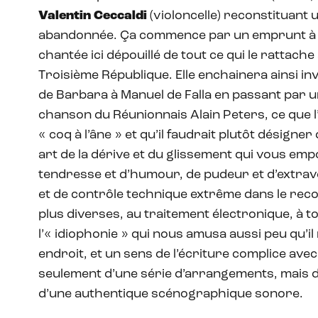
Valentin Ceccaldi
(violoncelle) reconstituant 
abandonnée. Ça commence par un emprunt à Fa
chantée ici dépouillé de tout ce qui le rattach
Troisième République. Elle enchainera ainsi inv
de Barbara à Manuel de Falla en passant par 
chanson du Réunionnais Alain Peters, ce que l’o
« coq à l’âne » et qu’il faudrait plutôt désigne
art de la dérive et du glissement qui vous em
tendresse et d’humour, de pudeur et d’extrav
et de contrôle technique extrême dans le rec
plus diverses, au traitement électronique, à to
l’« idiophonie » qui nous amusa aussi peu qu’il
endroit, et un sens de l’écriture complice avec
seulement d’une série d’arrangements, mais
d’une authentique scénographique sonore.