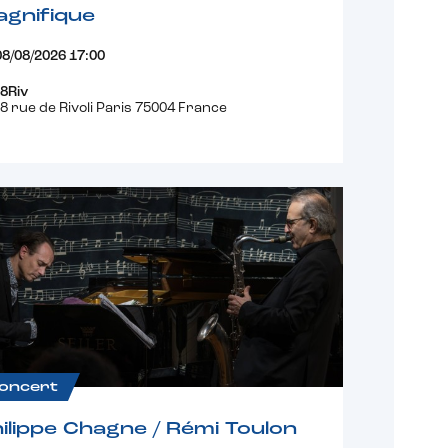
gnifique
08/08/2026 17:00
8Riv
8 rue de Rivoli Paris 75004 France
oncert
ilippe Chagne / Rémi Toulon