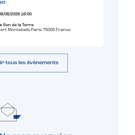
uo
08/08/2026 18:00
e Son de la Terre
ort Montebello Paris 75005 France
ir tous les évènements