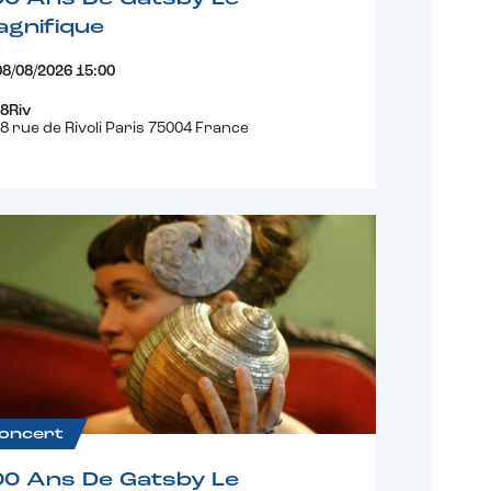
gnifique
08/08/2026 15:00
8Riv
8 rue de Rivoli Paris 75004 France
oncert
00 Ans De Gatsby Le