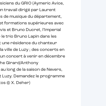
usiciens du GRIO (Aymeric Avice,
un travail dirigé par Laurent
s de musique du département,
 et formations supérieures avec
vis et Bruno Ducret, l’Imperial
 le trio Bruno Lapin dans les
nt une résidence du chanteur
a ville de Luzy ; des concerts en
 ; un concert à venir en décembre
ophe Girard/Anthony
t au long de la saison de Nevers,
et Luzy. Demandez le programme
tos © X. Deher)