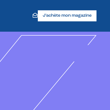
J'achète mon magazine