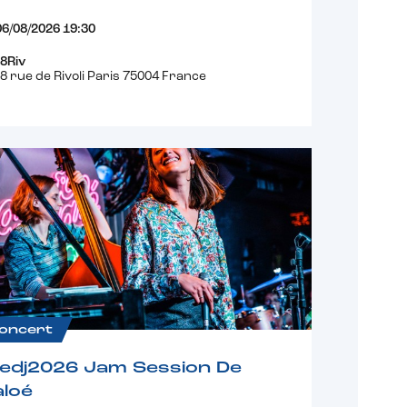
06/08/2026 19:30
8Riv
8 rue de Rivoli Paris 75004 France
oncert
fedj2026 Jam Session De
loé