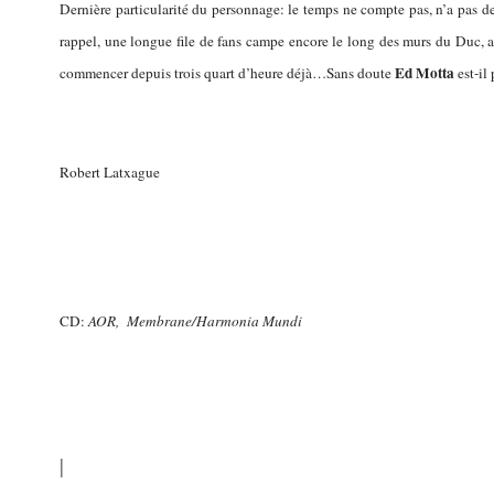
Dernière particularité du personnage: le temps ne compte pas, n’a pas de
rappel, une longue file de fans campe encore le long des murs du Duc, a
Ed Motta
commencer depuis trois quart d’heure déjà…Sans doute
est-il 
Robert Latxague
CD:
AOR, Membrane/Harmonia Mundi
|