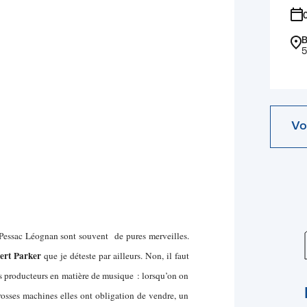
B
5
Vo
 Pessac Léognan sont souvent de pures merveilles.
ert Parker
que je déteste par ailleurs. Non, il faut
les producteurs en matière de musique : lorsqu’on on
rosses machines elles ont obligation de vendre, un