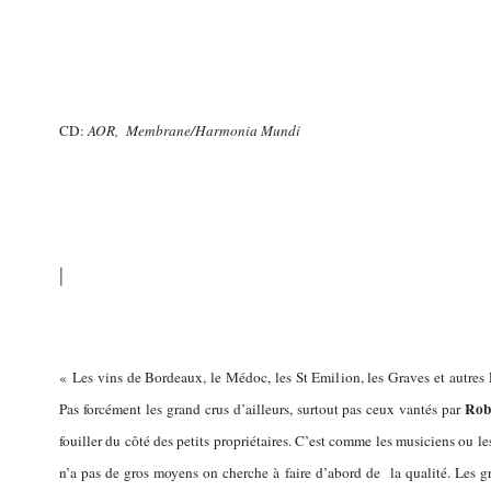
CD:
AOR, Membrane/Harmonia Mundi
|
« Les vins de Bordeaux, le Médoc, les St Emilion, les Graves et autres
Rob
Pas forcément les grand crus d’ailleurs, surtout pas ceux vantés par
fouiller du côté des petits propriétaires. C’est comme les musiciens ou 
n’a pas de gros moyens on cherche à faire d’abord de la qualité. Les g