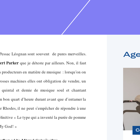
 Pessac Léognan sont souvent de pures merveilles.
Ag
ert Parker
que je déteste par ailleurs. Non, il faut
les producteurs en matière de musique : lorsqu’on on
rosses machines elles ont obligation de vendre, un
n quintal et demie de musique soul et chantant
n bon quart d’heure durant avant que d’entamer la
r Rhodes, il ne peut s’empêcher de répondre à une
éfinitive « Le type qui a inventé la purée de pomme
y God! »
C