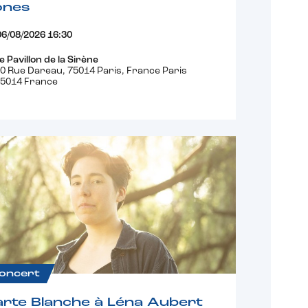
ones
06/08/2026 16:30
e Pavillon de la Sirène
0 Rue Dareau, 75014 Paris, France Paris
5014 France
oncert
rte Blanche à Léna Aubert