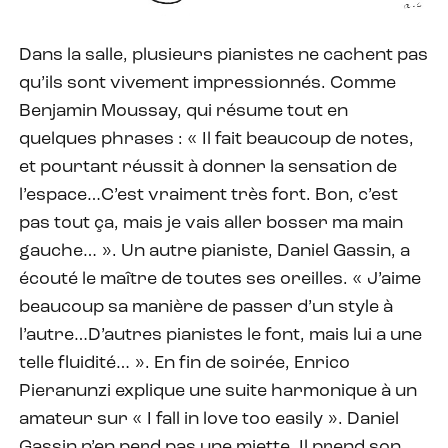
Dans la salle, plusieurs pianistes ne cachent pas
qu’ils sont vivement impressionnés. Comme
Benjamin Moussay, qui résume tout en
quelques phrases : « Il fait beaucoup de notes,
et pourtant réussit à donner la sensation de
l’espace…C’est vraiment très fort. Bon, c’est
pas tout ça, mais je vais aller bosser ma main
gauche… ». Un autre pianiste, Daniel Gassin, a
écouté le maître de toutes ses oreilles. « J’aime
beaucoup sa manière de passer d’un style à
l’autre…D’autres pianistes le font, mais lui a une
telle fluidité… ». En fin de soirée, Enrico
Pieranunzi explique une suite harmonique à un
amateur sur « I fall in love too easily ». Daniel
Gassin n’en perd pas une miette. Il prend son