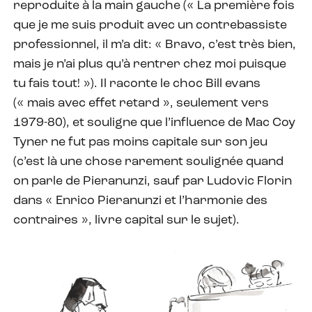
reproduite à la main gauche (« La première fois
que je me suis produit avec un contrebassiste
professionnel, il m’a dit: « Bravo, c’est très bien,
mais je n’ai plus qu’à rentrer chez moi puisque
tu fais tout! »). Il raconte le choc Bill evans
(« mais avec effet retard », seulement vers
1979-80), et souligne que l’influence de Mac Coy
Tyner ne fut pas moins capitale sur son jeu
(c’est là une chose rarement soulignée quand
on parle de Pieranunzi, sauf par Ludovic Florin
dans « Enrico Pieranunzi et l’harmonie des
contraires », livre capital sur le sujet).