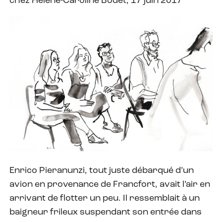
chez Hélène-Caroline Bodet, 17 juin 2017
Enrico Pieranunzi, tout juste débarqué d’un
avion en provenance de Francfort, avait l’air en
arrivant de flotter un peu. Il ressemblait à un
baigneur frileux suspendant son entrée dans