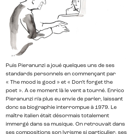
Puis Pieranunzi a joué quelques uns de ses
standards personnels en commençant par
« The mood is good » et « Don’t forget the
poet ». A ce moment là le vent a tourné. Enrico
Pieranunzi n’a plus eu envie de parler, laissant
donc sa biographie interrompue à 1979. Le
maître italien était désormais totalement
immergé dans sa musique. On retrouvait dans
ses compositions son lyrisme si particulier, ses