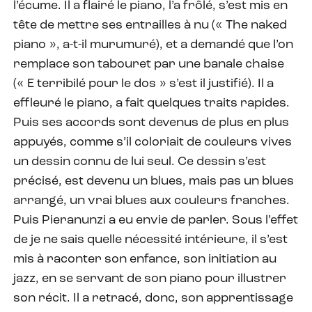
l’écume. Il a flairé le piano, l’a frôlé, s’est mis en
tête de mettre ses entrailles à nu (« The naked
piano », a-t-il murumuré), et a demandé que l’on
remplace son tabouret par une banale chaise
(« E terribilé pour le dos » s’est il justifié). Il a
effleuré le piano, a fait quelques traits rapides.
Puis ses accords sont devenus de plus en plus
appuyés, comme s’il coloriait de couleurs vives
un dessin connu de lui seul. Ce dessin s’est
précisé, est devenu un blues, mais pas un blues
arrangé, un vrai blues aux couleurs franches.
Puis Pieranunzi a eu envie de parler. Sous l’effet
de je ne sais quelle nécessité intérieure, il s’est
mis à raconter son enfance, son initiation au
jazz, en se servant de son piano pour illustrer
son récit. Il a retracé, donc, son apprentissage