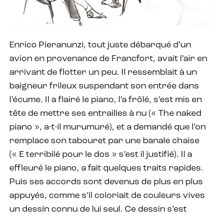
Enrico Pieranunzi, tout juste débarqué d’un
avion en provenance de Francfort, avait l’air en
arrivant de flotter un peu. Il ressemblait à un
baigneur frileux suspendant son entrée dans
l’écume. Il a flairé le piano, l’a frôlé, s’est mis en
tête de mettre ses entrailles à nu (« The naked
piano », a-t-il murumuré), et a demandé que l’on
remplace son tabouret par une banale chaise
(« E terribilé pour le dos » s’est il justifié). Il a
effleuré le piano, a fait quelques traits rapides.
Puis ses accords sont devenus de plus en plus
appuyés, comme s’il coloriait de couleurs vives
un dessin connu de lui seul. Ce dessin s’est