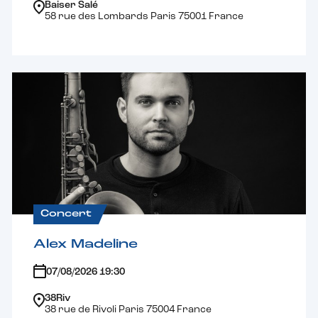
Baiser Salé
58 rue des Lombards Paris 75001 France
Concert
Alex Madeline
07/08/2026 19:30
38Riv
38 rue de Rivoli Paris 75004 France