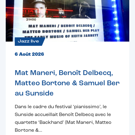
Jazz live
6 Août 2026
Mat Maneri, Benoît Delbecq,
Matteo Bortone & Samuel Ber
au Sunside
Dans le cadre du festival ‘pianissimo’, le
Sunside accueillait Benoît Delbecq avec le
quartette ‘Backhand’ (Mat Maneri, Matteo
Bortone &...