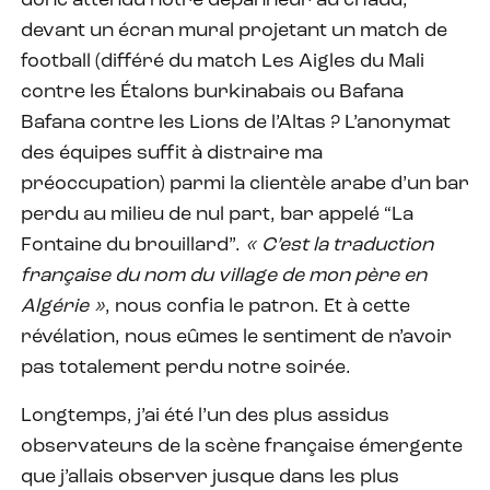
donc attendu notre dépanneur au chaud,
devant un écran mural projetant un match de
football (différé du match Les Aigles du Mali
contre les Étalons burkinabais ou Bafana
Bafana contre les Lions de l’Altas ? L’anonymat
des équipes suffit à distraire ma
préoccupation) parmi la clientèle arabe d’un bar
perdu au milieu de nul part, bar appelé “La
Fontaine du brouillard”.
« C’est la traduction
française du nom du village de mon père en
Algérie »
, nous confia le patron. Et à cette
révélation, nous eûmes le sentiment de n’avoir
pas totalement perdu notre soirée.
Longtemps, j’ai été l’un des plus assidus
observateurs de la scène française émergente
que j’allais observer jusque dans les plus