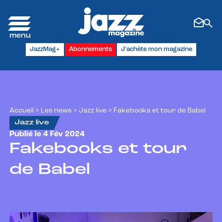
Panneau de gestion des cookies
JazzMag+
Abonnements
J'achète mon magazine
Accueil
>
Les news
>
Jazz live
>
Fakebooks et tour de Babel
Jazz live
Publié le 4 Fév 2024
Fakebooks et tour
de Babel