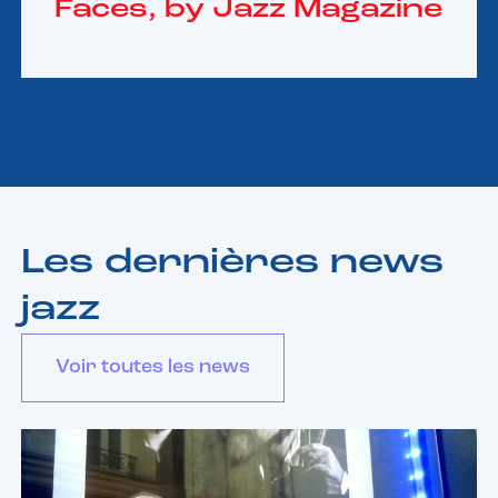
Faces, by Jazz Magazine
Les dernières news
jazz
Voir toutes les news