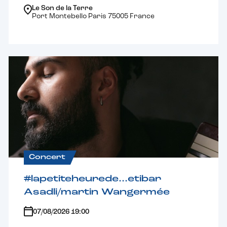
Le Son de la Terre
Port Montebello Paris 75005 France
Concert
#lapetiteheurede…etibar
Asadli/martin Wangermée
07/08/2026 19:00