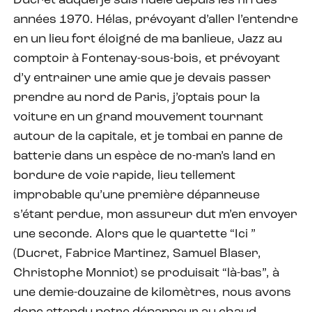
Ducret auquel je suis fidèle depuis les fin des
années 1970. Hélas, prévoyant d’aller l’entendre
en un lieu fort éloigné de ma banlieue, Jazz au
comptoir à Fontenay-sous-bois, et prévoyant
d’y entrainer une amie que je devais passer
prendre au nord de Paris, j’optais pour la
voiture en un grand mouvement tournant
autour de la capitale, et je tombai en panne de
batterie dans un espèce de no-man’s land en
bordure de voie rapide, lieu tellement
improbable qu’une première dépanneuse
s’étant perdue, mon assureur dut m’en envoyer
une seconde. Alors que le quartette “Ici ”
(Ducret, Fabrice Martinez, Samuel Blaser,
Christophe Monniot) se produisait “là-bas”, à
une demie-douzaine de kilomètres, nous avons