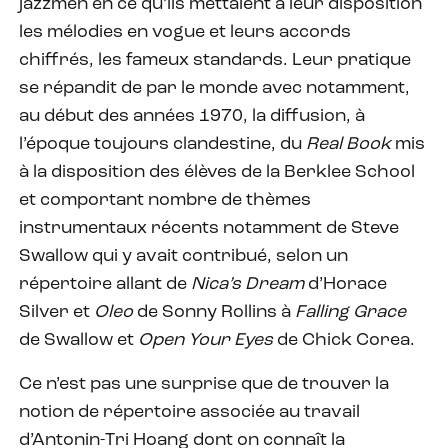
jazzmen en ce qu’ils mettaient à leur disposition
les mélodies en vogue et leurs accords
chiffrés, les fameux standards. Leur pratique
se répandit de par le monde avec notamment,
au début des années 1970, la diffusion, à
l’époque toujours clandestine, du
Real Book
mis
à la disposition des élèves de la Berklee School
et comportant nombre de thèmes
instrumentaux récents notamment de Steve
Swallow qui y avait contribué, selon un
répertoire allant de
Nica’s Dream
d’Horace
Silver et
Oleo
de Sonny Rollins à
Falling Grace
de Swallow et
Open Your Eyes
de Chick Corea.
Ce n’est pas une surprise que de trouver la
notion de répertoire associée au travail
d’Antonin-Tri Hoang dont on connaît la