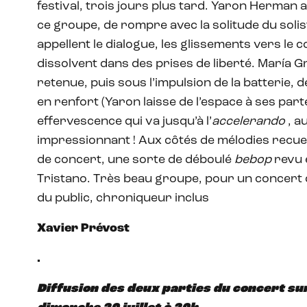
festival, trois jours plus tard. Yaron Herman a 
ce groupe, de rompre avec la solitude du soli
appellent le dialogue, les glissements vers le c
dissolvent dans des prises de liberté. María Gr
retenue, puis sous l’impulsion de la batterie, d
en renfort (Yaron laisse de l’espace à ses part
effervescence qui va jusqu’à l’
accelerando
, au
impressionnant ! Aux côtés de mélodies recueil
de concert, une sorte de déboulé
bebop
revu e
Tristano. Très beau groupe, pour un concert
du public, chroniqueur inclus
Xavier Prévost
.
Diffusion des deux parties du concert su