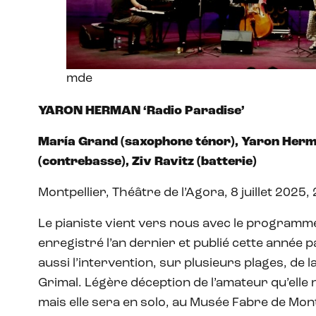
mde
YARON HERMAN ‘Radio Paradise’
María
Grand (saxophone ténor), Yaron Herma
(contrebasse), Ziv Ravitz (batterie)
Montpellier, Théâtre de l’Agora, 8 juillet 2025,
Le pianiste vient vers nous avec le program
enregistré l’an dernier et publié cette année pa
aussi l’intervention, sur plusieurs plages, de
Grimal. Légère déception de l’amateur qu’elle n
mais elle sera en solo, au Musée Fabre de Mont