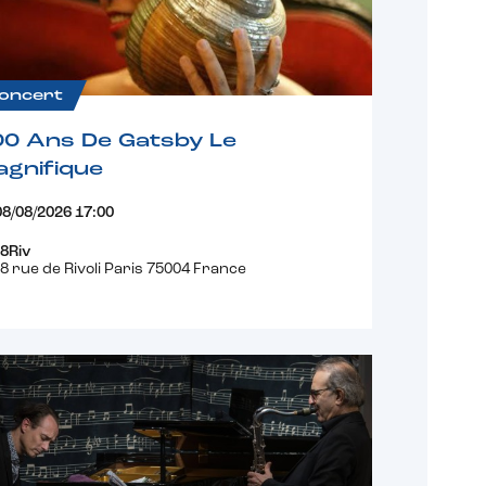
oncert
00 Ans De Gatsby Le
gnifique
08/08/2026 17:00
8Riv
8 rue de Rivoli Paris 75004 France