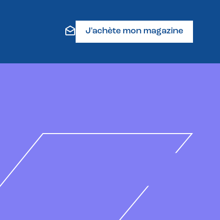
J'achète mon magazine