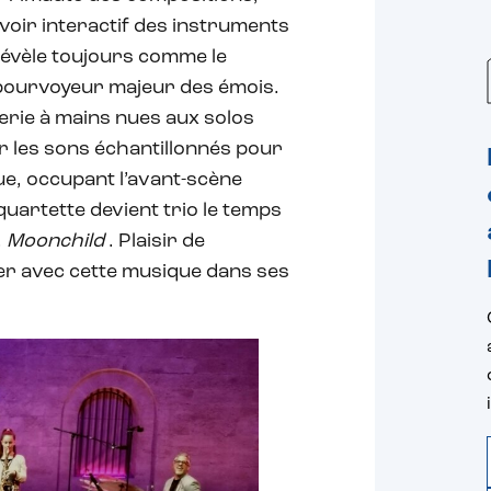
voir interactif des instruments
 révèle toujours comme le
: pourvoyeur majeur des émois.
tterie à mains nues aux solos
er les sons échantillonnés pour
gue, occupant l’avant-scène
quartette devient trio le temps
,
Moonchild
. Plaisir de
uer avec cette musique dans ses