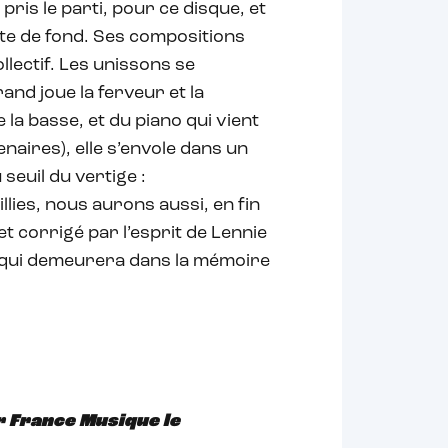
pris le parti, pour ce disque, et
ste de fond. Ses compositions
ollectif. Les unissons se
and joue la ferveur et la
e la basse, et du piano qui vient
enaires), elle s’envole dans un
 seuil du vertige :
lies, nous aurons aussi, en fin
t corrigé par l’esprit de Lennie
 qui demeurera dans la mémoire
r France Musique le