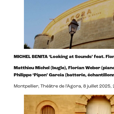
MICHEL BENITA ‘Looking at Sounds’ feat. Fl
Matthieu Michel (bugle), Florian Weber (piano
Philippe ‘Pipon’ Garcia (batterie, échantillon
Montpellier, Théâtre de l’Agora, 8 juillet 2025