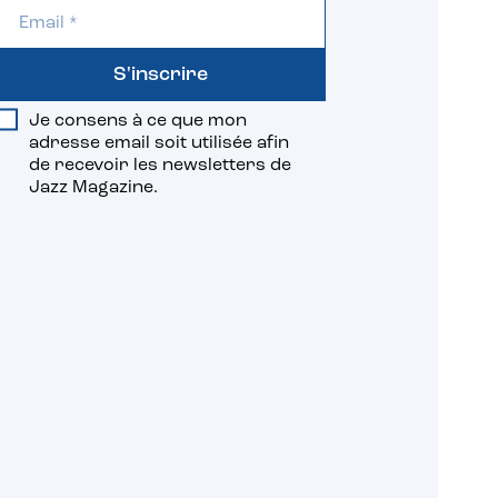
S'inscrire
Je consens à ce que mon
adresse email soit utilisée afin
de recevoir les newsletters de
Jazz Magazine.