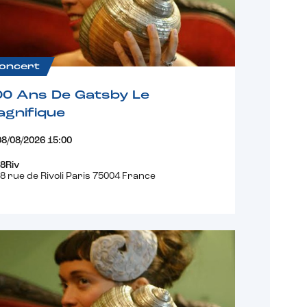
oncert
00 Ans De Gatsby Le
gnifique
08/08/2026 15:00
8Riv
8 rue de Rivoli Paris 75004 France