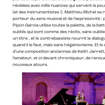
révélées avec mille nuances qui servent le pou
(et des instrumentistes !). Matthieu Michel se
porteur du sens musical et de l’expressivité 
Pipon Garcia utilise toutes la palette, de la ba
subtils qui sont comme des récits, sans oubli
un titre ; et le contrebassiste nourrit le dialo
quand il le faut, mais sans hégémonisme. Et le 
d’une composition anciennes de Keith Jarrett
l’amateur, et ci-devant chroniqueur, de reno
nouveaux atours.