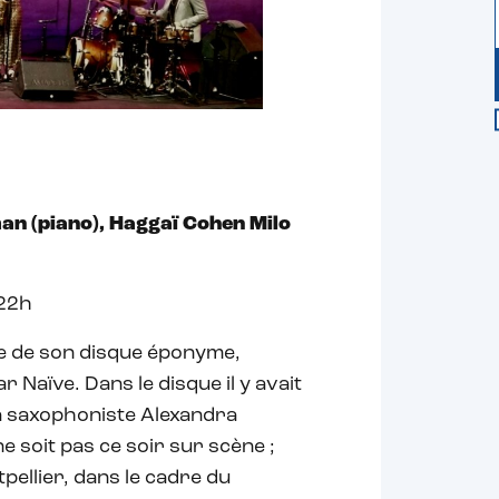
n (piano), Haggaï Cohen Milo
 22h
me de son disque éponyme,
r Naïve. Dans le disque il y avait
 la saxophoniste Alexandra
e soit pas ce soir sur scène ;
pellier, dans le cadre du