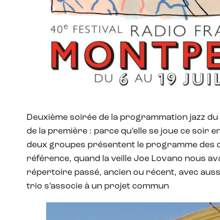
Deuxième soirée de la programmation jazz du f
de la première : parce qu’elle se joue ce soir e
deux groupes présentent le programme des disq
référence, quand la veille Joe Lovano nous av
répertoire passé, ancien ou récent, avec auss
trio s’associe à un projet commun