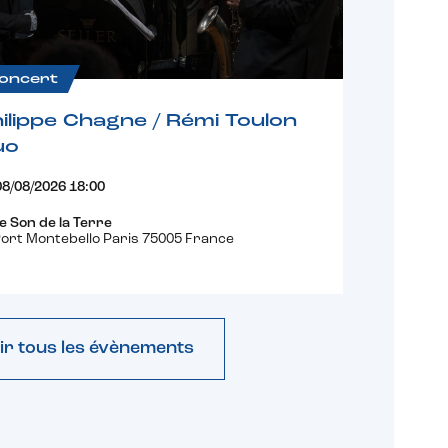
oncert
ilippe Chagne / Rémi Toulon
uo
08/08/2026 18:00
e Son de la Terre
ort Montebello Paris 75005 France
ir tous les évènements