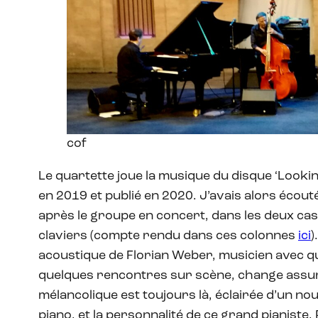
cof
Le quartette joue la musique du disque ‘Looki
en 2019 et publié en 2020. J’avais alors écout
après le groupe en concert, dans les deux ca
claviers (compte rendu dans ces colonnes
ici
)
acoustique de Florian Weber, musicien avec qu
quelques rencontres sur scène, change assur
mélancolique est toujours là, éclairée d’un no
piano, et la personnalité de ce grand pianiste