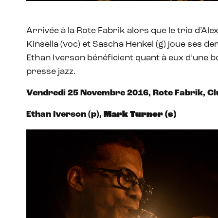
Arrivée à la Rote Fabrik alors que le trio d’Al
Kinsella (voc) et Sascha Henkel (g) joue ses d
Ethan Iverson bénéficient quant à eux d’une b
presse jazz.
Vendredi
25 Novembre 2016,
Rote Fabrik, C
Ethan Iverson (p),
Mark Turner (s)