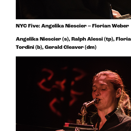
NYC Five: Angelika Niescier – Florian Weber
Angelika Niescier (s), Ralph Alessi (tp), Flor
Tordini (b), Gerald Cleaver (dm)