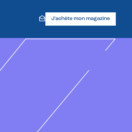
J'achète mon magazine