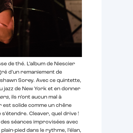
se de thé. L’album de Niescier
 gré d’un remaniement de
yshawn Sorey. Avec ce quintette,
du jazz de New York et en donner
ters
, ils n’ont aucun mal à
ver est solide comme un chêne
s’étendre. Cleaver, quel drive !
 des séances improvisées avec
plain-pied dans le rythme, l’élan,