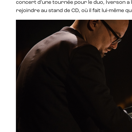
concert d’une tournée pour le duo, Iverson a l’a
rejoindre au stand de CD, où il fait lui-même q