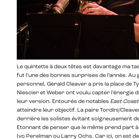
Le quintette à deux têtes est davantage ma tas
fut l’une des bonnes surprises de l’année. Au
personnel, Gerald Cleaver a pris la place de T
Niescier et Weber ont voulu capter l’énergie 
leur version. Entourés de notables
East Coas
atteindre leur objectif. La paire Tordini/Clea
derrière les solistes évitant soigneusement de 
Etonnant de penser que le même prend part à
Ivo Perelman ou Larry Ochs. Car ici, on est de 