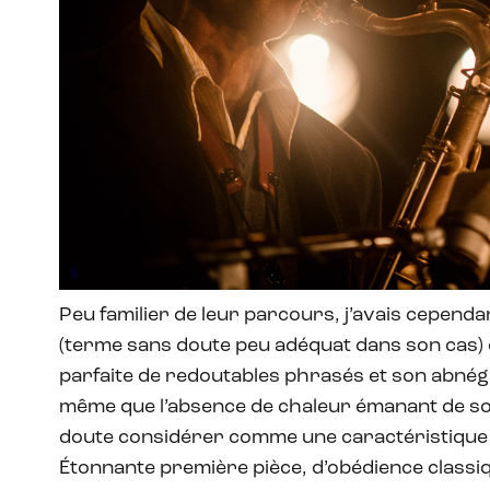
Peu familier de leur parcours, j’avais cepend
(terme sans doute peu adéquat dans son cas) 
parfaite de redoutables phrasés et son abnéga
même que l’absence de chaleur émanant de son 
doute considérer comme une caractéristique 
Étonnante première pièce, d’obédience classiqu