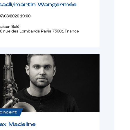
sadli/martin Wangermée
07/08/2026 19:00
aiser Salé
8 rue des Lombards Paris 75001 France
oncert
ex Madeline