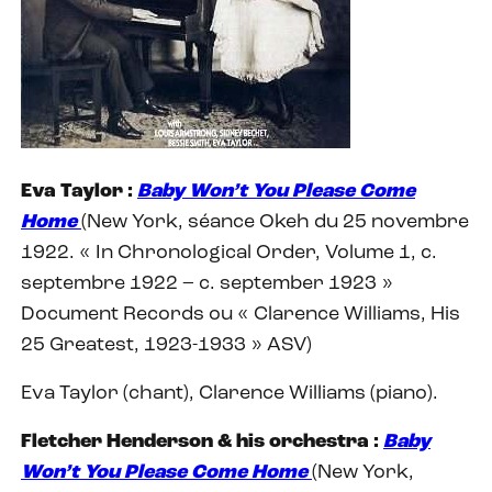
Eva Taylor :
Baby Won’t You Please Come
Home
(New York, séance Okeh du 25 novembre
1922. « In Chronological Order, Volume 1, c.
septembre 1922 – c. september 1923 »
Document Records ou « Clarence Williams, His
25 Greatest, 1923-1933 » ASV)
Eva Taylor (chant), Clarence Williams (piano).
Fletcher Henderson & his orchestra :
Baby
Won’t You Please Come Home
(New York,