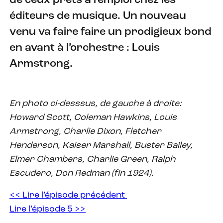
de ceux prêts à l’emploi chez les
éditeurs de musique. Un nouveau
venu va faire faire un prodigieux bond
en avant à l’orchestre : Louis
Armstrong.
En photo ci-desssus, de gauche à droite:
Howard Scott, Coleman Hawkins, Louis
Armstrong, Charlie Dixon, Fletcher
Henderson, Kaiser Marshall, Buster Bailey,
Elmer Chambers, Charlie Green, Ralph
Escudero, Don Redman (fin 1924).
<< Lire l’épisode précédent
Lire l’épisode 5 >>