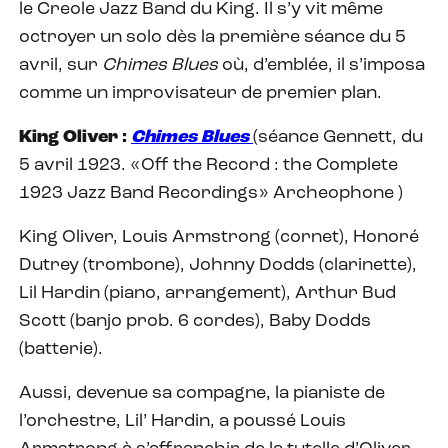
le Creole Jazz Band du King. Il s’y vit même
octroyer un solo dès la première séance du 5
avril, sur
Chimes Blues
où, d’emblée, il s’imposa
comme un improvisateur de premier plan.
King Oliver :
Chimes Blues
(séance Gennett, du
5 avril 1923. «Off the Record : the Complete
1923 Jazz Band Recordings» Archeophone )
King Oliver, Louis Armstrong (cornet), Honoré
Dutrey (trombone), Johnny Dodds (clarinette),
Lil Hardin (piano, arrangement), Arthur Bud
Scott (banjo prob. 6 cordes), Baby Dodds
(batterie).
Aussi, devenue sa compagne, la pianiste de
l’orchestre, Lil’ Hardin, a poussé Louis