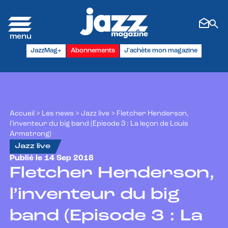
Panneau de gestion des cookies
JazzMag+
Abonnements
J'achète mon magazine
Accueil
>
Les news
>
Jazz live
>
Fletcher Henderson,
l’inventeur du big band (Episode 3 : La leçon de Louis
Armstrong)
Jazz live
Publié le 14 Sep 2018
Fletcher Henderson,
l’inventeur du big
band (Episode 3 : La