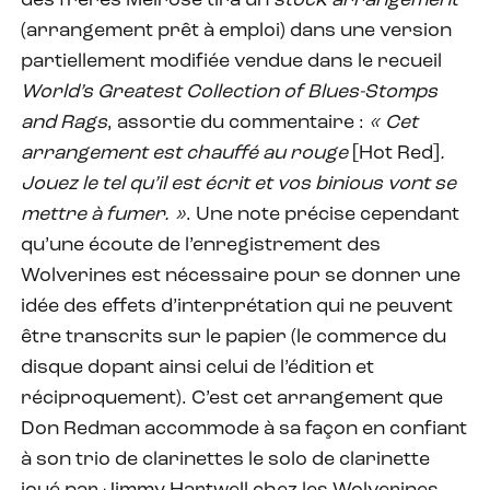
des frères Melrose tira un
stock arrangement
(arrangement prêt à emploi) dans une version
partiellement modifiée vendue dans le recueil
World’s Greatest Collection of Blues-Stomps
and Rags
, assortie du commentaire :
« Cet
arrangement est chauffé au rouge
[Hot Red]
.
Jouez le tel qu’il est écrit et vos binious vont se
mettre à fumer. »
. Une note précise cependant
qu’une écoute de l’enregistrement des
Wolverines est nécessaire pour se donner une
idée des effets d’interprétation qui ne peuvent
être transcrits sur le papier (le commerce du
disque dopant ainsi celui de l’édition et
réciproquement). C’est cet arrangement que
Don Redman accommode à sa façon en confiant
à son trio de clarinettes le solo de clarinette