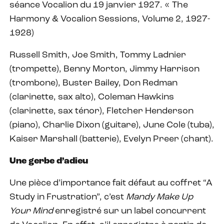
séance Vocalion du 19 janvier 1927. « The
Harmony & Vocalion Sessions, Volume 2, 1927-
1928)
Russell Smith, Joe Smith, Tommy Ladnier
(trompette), Benny Morton, Jimmy Harrison
(trombone), Buster Bailey, Don Redman
(clarinette, sax alto), Coleman Hawkins
(clarinette, sax ténor), Fletcher Henderson
(piano), Charlie Dixon (guitare), June Cole (tuba),
Kaiser Marshall (batterie), Evelyn Preer (chant).
Une gerbe d’adieu
Une pièce d’importance fait défaut au coffret “A
Study in Frustration”, c’est
Mandy Make Up
Your Mind
enregistré sur un label concurrent