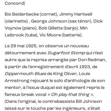
Concord)
Bix Beiderbecke (cornet), Jimmy Hartwell
(clarinette) , George Johnson (sax ténor), Dick
Voynow (piano), Bob Gillette (banjo), Min
Leibrook (tuba), Vic Moore (batterie).
Le 29 mai 1925, on observe un nouveau
détournement avec
Sugarfoot Stomp
qui n’est
autre que la reprise arrangée par Don Redman,
à partir de l’enregistrement d’avril 1923, de
Dippermouth Blues
de King Oliver, Louis
Armstrong rejouant le solo d’anthologie de son
mentor, à l’issue duquel est également repris le
fameux break vocal
« Oh play that thing »
.
(Dans l’original, le contrebassiste Bill Johnson
laissé sur le touche par les ingénieurs, s’était