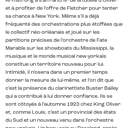
Armstrong à s’affranchir de la tutelle d’Oliver
et à profiter de l’offre de Fletcher pour tenter
sa chance à New York. Même s’il a déjà
fréquenté des orchestrations plus étoffées que
le collectif néo-orléanais et joué sur les
partitions précises de l’orchestre de Fate
Marable sur les showboats du Mississippi, la
musique et le monde musical new-yorkais
constitue un territoire nouveau pour lui.
Intimidé, il n’osera dans un premier temps
donner la mesure de lui-même, et l’on dit que
c’est la présence du clarinettiste Buster Bailey
qui a contribué à lui donner confiance. Ils se
sont côtoyés à l’automne 1923 chez King Oliver
et, comme Louis, c’est un provincial des états
du Sud et un nouveau venu dans l’orchestre