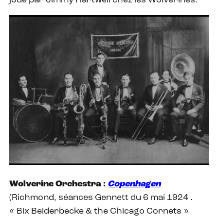
joué par Jimmy Hartwell chez les Wolverines.
Wolverine Orchestra :
Copenhagen
(Richmond, séances Gennett du 6 mai 1924 .
« Bix Beiderbecke & the Chicago Cornets »