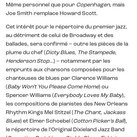
Même personnel que pour
Copenhagen
, mais
Joe Smith remplace Howard Scott.
Cet intérêt pour le répertoire du premier jazz,
au détriment de celui de Broadway et des
ballades, sera confirmé – outre les pièces de la
plume du chef (
Dicty Blues
,
The Stampede
,
Henderson Stop…
) – notamment par les
emprunts aux chansons composées pour les
chanteuses de blues par Clarence Williams
(
Baby Won’t You Please Come Home
) ou
Spencer Williams (
Everybody Loves My Baby
),
les compositions de pianistes des New Orleans
Rhythm Kings Mel Stitzel (
The Chant
,
Jackass
Blues
) et Elmer Schoebel (
Cotton Picker’s Ball
),
le répertoire de l’Original Dixieland Jazz Band