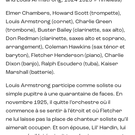
and Louis Armstrong, 1924-1925 » Timeless)
Elmer Chambers, Howard Scott (trompette),
Louis Armstrong (cornet), Charlie Green
(trombone), Buster Bailey (clarinette, sax alto),
Don Redman (clarinette, saxes alto et soprano,
arrangement), Coleman Hawkins (sax ténor et
baryton), Fletcher Henderson (piano), Charlie
Dixon (banjo), Ralph Escudero (tuba), Kaiser
Marshall (batterie).
Louis Armstrong participe comme soliste ou
simple pupitre à une quarantaine de faces. En
novembre 1925, il quitte l’orchestre où il
commence à se sentir à l’étroit et où Fletcher
ne lui laisse pas la place de chanteur soliste qu’il
aimerait occuper. Et son épouse, Lil’ Hardin, lui