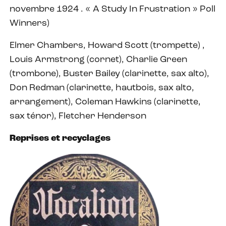
novembre 1924 . « A Study In Frustration » Poll
Winners)
Elmer Chambers, Howard Scott (trompette) ,
Louis Armstrong (cornet), Charlie Green
(trombone), Buster Bailey (clarinette, sax alto),
Don Redman (clarinette, hautbois, sax alto,
arrangement), Coleman Hawkins (clarinette,
sax ténor), Fletcher Henderson
Reprises et recyclages