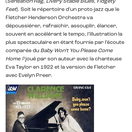
(
Sensation Rag
,
Livery Stable Blues
,
Fidgety
Feet
). Soit le répertoire d’un proto-jazz que le
Fletcher Henderson Orchestra va
dépoussiérer, rafraichir, assouplir, élancer,
souvent en accélérant le tempo, l’illustration la
plus spectaculaire en étant fournie par l’écoute
comparée du
Baby Won’t You Please Come
Home ?
joué par son auteur avec la chanteuse
Eva Taylor en 1922 et la version de Fletcher
avec Evelyn Preer.