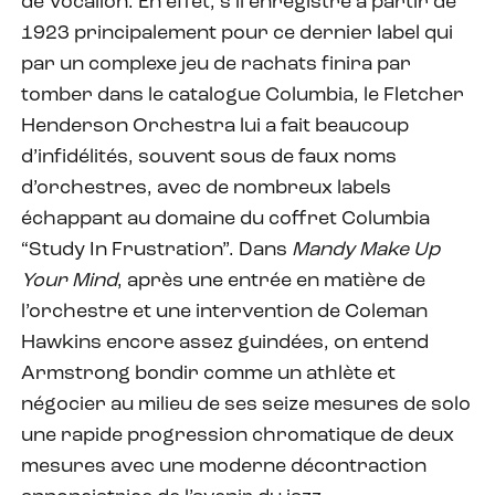
de Vocalion. En effet, s’il enregistre à partir de
1923 principalement pour ce dernier label qui
par un complexe jeu de rachats finira par
tomber dans le catalogue Columbia, le Fletcher
Henderson Orchestra lui a fait beaucoup
d’infidélités, souvent sous de faux noms
d’orchestres, avec de nombreux labels
échappant au domaine du coffret Columbia
“Study In Frustration”. Dans
Mandy Make Up
Your Mind
, après une entrée en matière de
l’orchestre et une intervention de Coleman
Hawkins encore assez guindées, on entend
Armstrong bondir comme un athlète et
négocier au milieu de ses seize mesures de solo
une rapide progression chromatique de deux
mesures avec une moderne décontraction