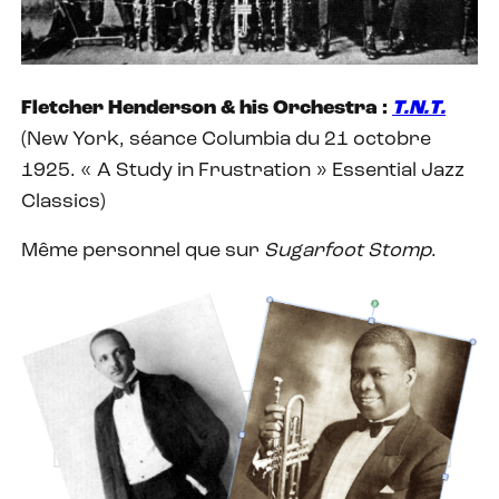
Fletcher Henderson & his Orchestra :
T.N.T.
(New York, séance Columbia du 21 octobre
1925. « A Study in Frustration » Essential Jazz
Classics)
Même personnel que sur
Sugarfoot Stomp
.