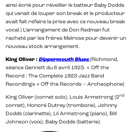
ainsi écrié pour réveiller le batteur Baby Dodds
qui venait de louper son break et le producteur
avait fait refaire la prise avec ce nouveau break
vocal.) L’arrangement de Don Redman fut
racheté par les frères Melrose pour devenir un
nouveau stock arrangement.
King Oliver :
Dippermouth Blues
(Richmond,
séance Gennett du 6 avril 1923. « Off the
Record : The Complete 1923 Jazz Band
Recordings » Off the Records – Archeophone)
nd
King Oliver (cornet solo), Louis Armstrong (2
cornet), Honoré Dutrey (trombone), Johnny
Dodds (clarinette), Lil Armstrong (piano), Bill
Johnson (voix), Baby Dodds (batterie).