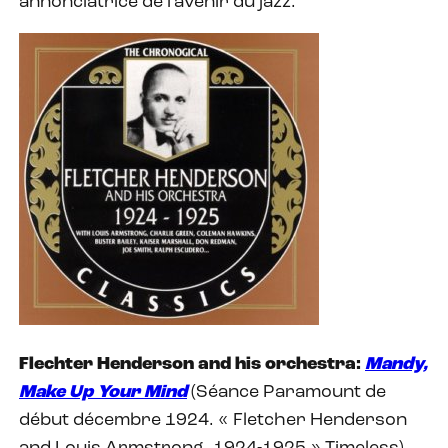
annonciatrice de l’avenir du jazz.
Flechter Henderson and his orchestra:
Mandy,
Make Up Your Mind
(Séance Paramount de
début décembre 1924. « Fletcher Henderson