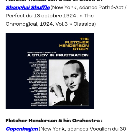
Shanghai Shuffle
(New York, séance Pathé-Act /
Perfect du 13 octobre 1924 . « The
Chronogical, 1924, Vol.3 » Classics)
Fletcher Henderson & his Orchestra :
Copenhagen
(New York, séances Vocalion du 30