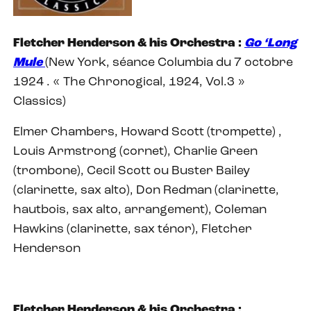
Fletcher Henderson & his Orchestra :
Go ‘Long
Mule
(New York, séance Columbia du 7 octobre
1924 . « The Chronogical, 1924, Vol.3 »
Classics)
Elmer Chambers, Howard Scott (trompette) ,
Louis Armstrong (cornet), Charlie Green
(trombone), Cecil Scott ou Buster Bailey
(clarinette, sax alto), Don Redman (clarinette,
hautbois, sax alto, arrangement), Coleman
Hawkins (clarinette, sax ténor), Fletcher
Henderson
Fletcher Henderson & his Orchestra :