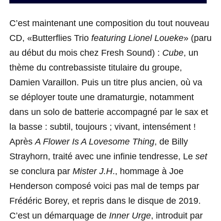
C’est maintenant une composition du tout nouveau
CD, «Butterflies Trio
featuring Lionel Loueke
» (paru
au début du mois chez Fresh Sound) :
Cube
, un
thème du contrebassiste titulaire du groupe,
Damien Varaillon. Puis un titre plus ancien, où va
se déployer toute une dramaturgie, notamment
dans un solo de batterie accompagné par le sax et
la basse : subtil, toujours ; vivant, intensément !
Après
A Flower Is A Lovesome Thing
, de Billy
Strayhorn, traité avec une infinie tendresse, Le
set
se conclura par
Mister J.H
., hommage à Joe
Henderson composé voici pas mal de temps par
Frédéric Borey, et repris dans le disque de 2019.
C’est un démarquage de
Inner Urge
, introduit par