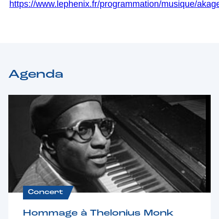
https://www.lephenix.fr/programmation/musique/akag
Agenda
Concert
Hommage à Thelonius Monk