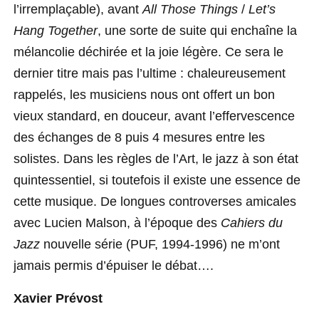
l’irremplaçable), avant
All Those Things
/
Let’s
Hang Together
, une sorte de suite qui enchaîne la
mélancolie déchirée et la joie légère. Ce sera le
dernier titre mais pas l’ultime : chaleureusement
rappelés, les musiciens nous ont offert un bon
vieux standard, en douceur, avant l’effervescence
des échanges de 8 puis 4 mesures entre les
solistes. Dans les règles de l’Art, le jazz à son état
quintessentiel, si toutefois il existe une essence de
cette musique. De longues controverses amicales
avec Lucien Malson, à l’époque des
Cahiers du
Jazz
nouvelle série (PUF, 1994-1996) ne m’ont
jamais permis d’épuiser le débat….
Xavier Prévost