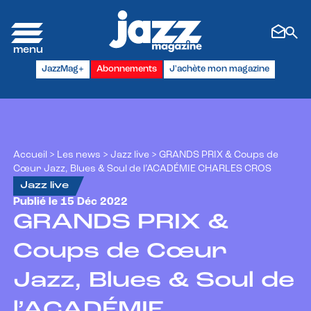
Panneau de gestion des cookies
JazzMag+
Abonnements
J'achète mon magazine
Accueil
>
Les news
>
Jazz live
>
GRANDS PRIX & Coups de
Cœur Jazz, Blues & Soul de l’ACADÉMIE CHARLES CROS
Jazz live
Publié le 15 Déc 2022
GRANDS PRIX &
Coups de Cœur
Jazz, Blues & Soul de
l’ACADÉMIE