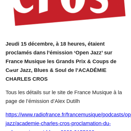
Jeudi
15 décembre, à 18 heures, étaient
proclamés dans
l’émission ‘Open Jazz’ sur
France Musique les Grands Prix & Coups de
C
œ
ur Jazz, Blues & Soul de l’ACADÉMIE
CHARLES CROS
Tous les détails sur le site de France Musique à la
page de l’émission d’Alex Dutilh
https://www.radiofrance.fr/francemusique/podcasts/o
jazz/academie-charles-cros-proclamation-du-