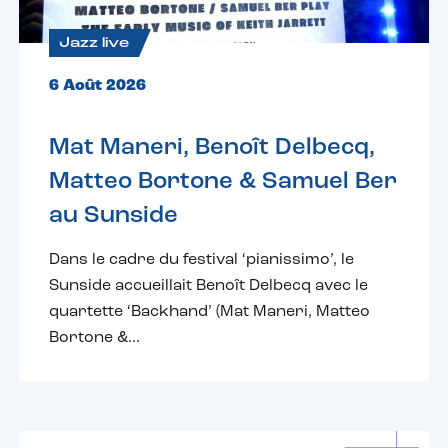
Jazz live
6 Août 2026
Mat Maneri, Benoît Delbecq,
Matteo Bortone & Samuel Ber
au Sunside
Dans le cadre du festival ‘pianissimo’, le
Sunside accueillait Benoît Delbecq avec le
quartette ‘Backhand’ (Mat Maneri, Matteo
Bortone &...