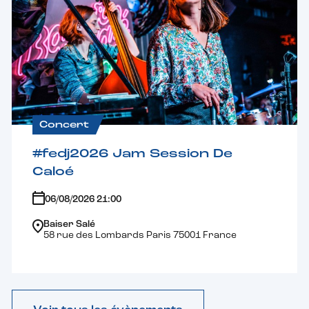
Concert
#fedj2026 Jam Session De
Caloé
06/08/2026 21:00
Baiser Salé
58 rue des Lombards Paris 75001 France