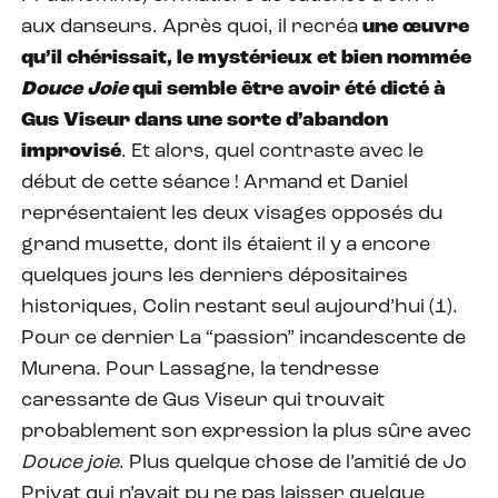
aux danseurs. Après quoi, il recréa
une œuvre
qu’il chérissait, le mystérieux et bien nommée
Douce Joie
qui semble être avoir été dicté à
Gus Viseur dans une sorte d’abandon
improvisé
. Et alors, quel contraste avec le
début de cette séance ! Armand et Daniel
représentaient les deux visages opposés du
grand musette, dont ils étaient il y a encore
quelques jours les derniers dépositaires
historiques, Colin restant seul aujourd’hui (1).
Pour ce dernier La “passion” incandescente de
Murena. Pour Lassagne, la tendresse
caressante de Gus Viseur qui trouvait
probablement son expression la plus sûre avec
Douce joie
. Plus quelque chose de l’amitié de Jo
Privat qui n’avait pu ne pas laisser quelque