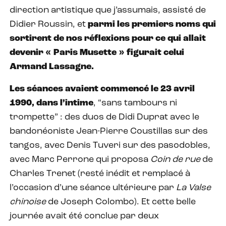
direction artistique que j’assumais, assisté de
Didier Roussin, et
parmi les premiers noms qui
sortirent de nos réflexions pour ce qui allait
devenir « Paris Musette » figurait celui
Armand Lassagne.
Les séances avaient commencé le 23 avril
1990, dans l’intime
, “sans tambours ni
trompette” : des duos de Didi Duprat avec le
bandonéoniste Jean-Pierre Coustillas sur des
tangos, avec Denis Tuveri sur des pasodobles,
avec Marc Perrone qui proposa
Coin de rue
de
Charles Trenet (resté inédit et remplacé à
l’occasion d’une séance ultérieure par
La Valse
chinoise
de Joseph Colombo). Et cette belle
journée avait été conclue par deux