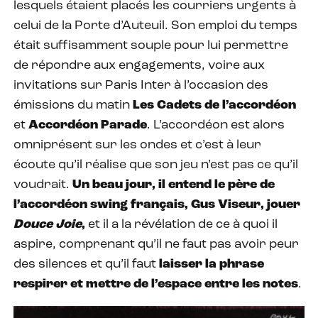
lesquels étaient placés les courriers urgents à
celui de la Porte d’Auteuil. Son emploi du temps
était suffisamment souple pour lui permettre
de répondre aux engagements, voire aux
invitations sur Paris Inter à l’occasion des
émissions du matin
Les Cadets de l’accordéon
et
Accordéon Parade
. L’accordéon est alors
omniprésent sur les ondes et c’est à leur
écoute qu’il réalise que son jeu n’est pas ce qu’il
voudrait.
Un beau jour, il entend le père de
l’accordéon swing français, Gus Viseur, jouer
Douce Joie
,
et il a la révélation de ce à quoi il
aspire, comprenant qu’il ne faut pas avoir peur
des silences et qu’il faut
laisser la phrase
respirer et mettre de l’espace entre les notes
.