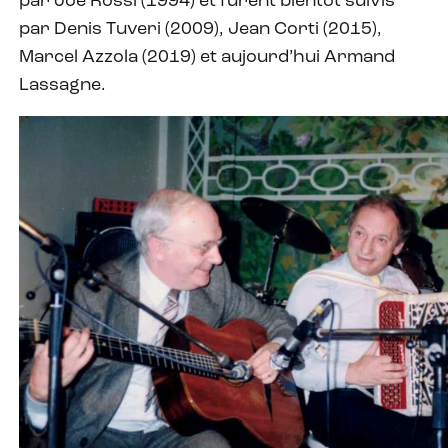
par Joe Rossi (1994) et furent bientôt suivis
par Denis Tuveri (2009), Jean Corti (2015),
Marcel Azzola (2019) et aujourd’hui Armand
Lassagne.