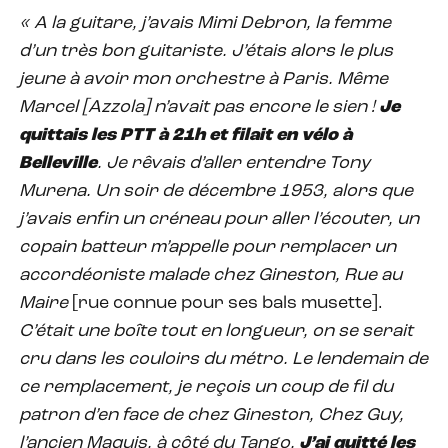
« A la guitare, j’avais Mimi Debron, la femme
d’un très bon guitariste. J’étais alors le plus
jeune à avoir mon orchestre à Paris. Même
Marcel [Azzola] n’avait pas encore le sien !
Je
quittais les PTT à 21h et filait en vélo à
Belleville
. Je rêvais d’aller entendre Tony
Murena. Un soir de décembre 1953, alors que
j’avais enfin un créneau pour aller l’écouter, un
copain batteur m’appelle pour remplacer un
accordéoniste malade chez Gineston, Rue au
Maire
[rue connue pour ses bals musette].
C’était une boîte tout en longueur, on se serait
cru dans les couloirs du métro. Le lendemain de
ce remplacement, je reçois un coup de fil du
patron d’en face de chez Gineston, Chez Guy,
l’ancien Maquis, à côté du Tango.
J’ai quitté les