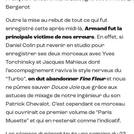
Bergerot
Outre la mise au rebut de tout ce qui fut
enregistré cette après-midi-là,
Armand fut la
principale victime de nos erreurs
. En effet, si
Daniel Colin put revenir en studio pour
enregistrer ses deux morceaux avec Yves
Torchinsky et Jacques Mahieux dont
l’accompagnement raviva le style nerveux du
“Turbo”,
on dut abandonner
Fine Fleur
et nous
ne pûmes sauver
Douce Joie
que grâce aux
astuces de mixage de notre ingénieur du son
Patrick Chevalot. C’est cependant ce morceau
qui ouvrirait ce premier volume de “Paris
Musette” et qui en resterait comme l’indicatif.