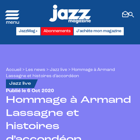
Panneau de gestion des cookies
JazzMag+
Abonnements
J'achète mon magazine
Accueil
>
Les news
>
Jazz live
>
Hommage à Armand
Lassagne et histoires d’accordéon
Jazz live
Publié le 6 Oct 2020
Hommage à Armand
Lassagne et
histoires
d’accordéon