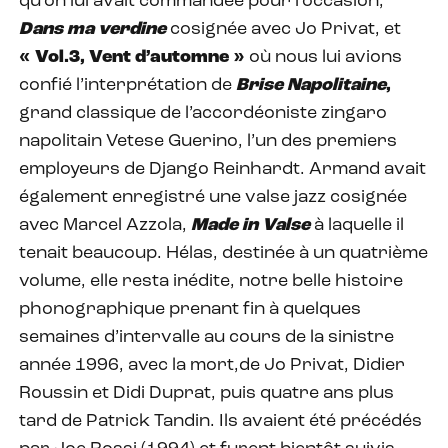
qu’on lui avait commandée pour l’occasion,
Dans ma verdine
cosignée avec Jo Privat, et
« Vol.3, Vent d’automne »
où nous lui avions
confié l’interprétation de
Brise Napolitaine
,
grand classique de l’accordéoniste zingaro
napolitain Vetese Guerino, l’un des premiers
employeurs de Django Reinhardt. Armand avait
également enregistré une valse jazz cosignée
avec Marcel Azzola,
Made in Valse
à laquelle il
tenait beaucoup. Hélas, destinée à un quatrième
volume, elle resta inédite, notre belle histoire
phonographique prenant fin à quelques
semaines d’intervalle au cours de la sinistre
année 1996, avec la mort,de Jo Privat, Didier
Roussin et Didi Duprat, puis quatre ans plus
tard de Patrick Tandin. Ils avaient été précédés