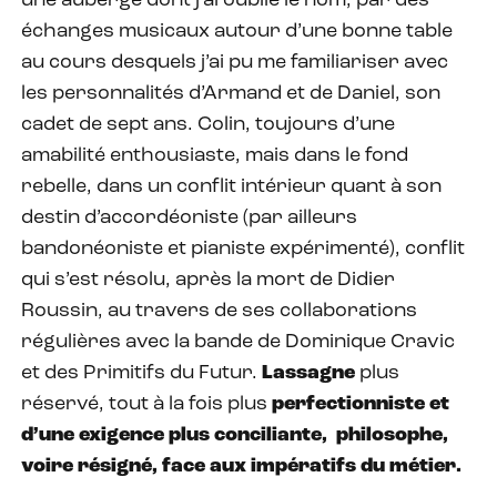
une auberge dont j’ai oublié le nom, par des
échanges musicaux autour d’une bonne table
au cours desquels j’ai pu me familiariser avec
les personnalités d’Armand et de Daniel, son
cadet de sept ans. Colin, toujours d’une
amabilité enthousiaste, mais dans le fond
rebelle, dans un conflit intérieur quant à son
destin d’accordéoniste (par ailleurs
bandonéoniste et pianiste expérimenté), conflit
qui s’est résolu, après la mort de Didier
Roussin, au travers de ses collaborations
régulières avec la bande de Dominique Cravic
et des Primitifs du Futur.
Lassagne
plus
réservé, tout à la fois plus
perfectionniste et
d’une exigence plus conciliante, philosophe,
voire résigné, face aux impératifs du métier.