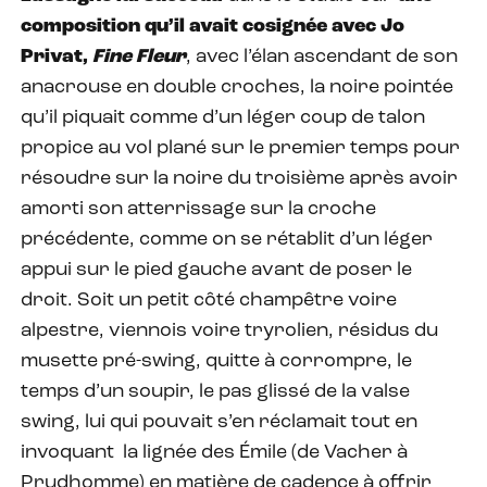
composition qu’il avait cosignée avec Jo
Privat,
Fine Fleur
, avec l’élan ascendant de son
anacrouse en double croches, la noire pointée
qu’il piquait comme d’un léger coup de talon
propice au vol plané sur le premier temps pour
résoudre sur la noire du troisième après avoir
amorti son atterrissage sur la croche
précédente, comme on se rétablit d’un léger
appui sur le pied gauche avant de poser le
droit. Soit un petit côté champêtre voire
alpestre, viennois voire tryrolien, résidus du
musette pré-swing, quitte à corrompre, le
temps d’un soupir, le pas glissé de la valse
swing, lui qui pouvait s’en réclamait tout en
invoquant la lignée des Émile (de Vacher à
Prudhomme) en matière de cadence à offrir