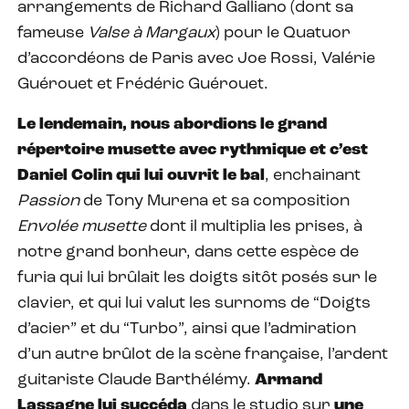
arrangements de Richard Galliano (dont sa
fameuse
Valse à Margaux
) pour le Quatuor
d’accordéons de Paris avec Joe Rossi, Valérie
Guérouet et Frédéric Guérouet.
Le lendemain, nous abordions le grand
répertoire musette avec rythmique et c’est
Daniel Colin qui lui ouvrit le bal
, enchainant
Passion
de Tony Murena et sa composition
Envolée musette
dont il multiplia les prises, à
notre grand bonheur, dans cette espèce de
furia qui lui brûlait les doigts sitôt posés sur le
clavier, et qui lui valut les surnoms de “Doigts
d’acier” et du “Turbo”, ainsi que l’admiration
d’un autre brûlot de la scène française, l’ardent
guitariste Claude Barthélémy.
Armand
Lassagne lui succéda
dans le studio sur
une