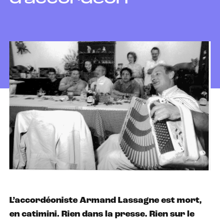
L’accordéoniste Armand Lassagne est mort,
en catimini. Rien dans la presse. Rien sur le