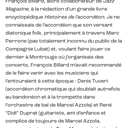
François Billard, alors collaborateur de
Jazz
Magazine
, à la rédaction d’un grande livre
encyclopédique
Histoires de l’accordéon
. Je ne
connaissais de l’accordéon que son versant
diatonique folk, principalement à travers Marc
Perrone (pas totalement inconnu du public de la
Compagnie Lubat) et, voulant faire jouer ce
dernier à Montrouge où j’organisais des
concerts, François Billard m’avait recommandé
de le faire venir avec les musiciens qui
l’entouraient à cette époque : Denis Tuveri
(accordéon chromatique qui doublait autrefois
au bandonéon et à la trompette dans
l’orchestre de bal de Marcel Azzola) et René
“Didi” Duprat (guitariste, ami d’enfance et
complice de toujours de Marcel Azzola,