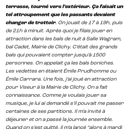
terrasse, tourné vers l’extérieur. Ça faisait un
tel attroupement que les passants devaient
changer de trottoir
. On jouait de 17 à 19h, puis
de 21h à minuit. Après quoi je filais jouer en
attraction dans les bals de nuit à Salle Wagram,
bal Cadet, Mairie de Clichy. C’était des grands
bals qui pouvaient compter jusqu’à 1500
personnes. On appelait ça les bals boniches.
Les vedettes en étaient Émile Prudhomme ou
Émile Carrara. Une fois, j’ai joué en attraction
pour Viseur à la Mairie de Clichy. On a fait
connaissance. Comme je voulais jouer sa
musique, je lui ai demandé s’il pouvait me passer
certaines de ses partitions. Il m’a invité à
déjeuner et on a passé la journée ensemble.
Quand on s’est quitté, il m’a lancé “alors à mardi