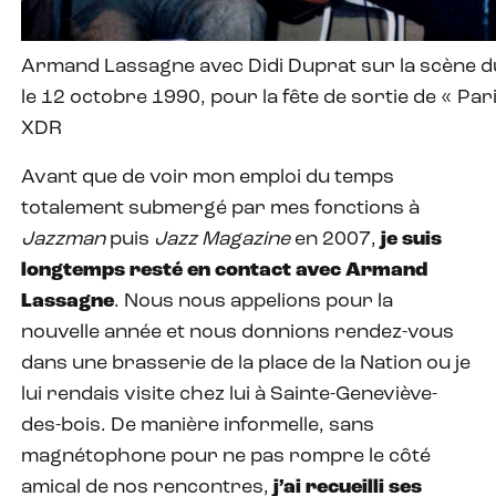
Armand Lassagne avec Didi Duprat sur la scène du
le 12 octobre 1990, pour la fête de sortie de « Pa
XDR
Avant que de voir mon emploi du temps
totalement submergé par mes fonctions à
Jazzman
puis
Jazz Magazine
en 2007,
je suis
longtemps resté en contact avec Armand
Lassagne
. Nous nous appelions pour la
nouvelle année et nous donnions rendez-vous
dans une brasserie de la place de la Nation ou je
lui rendais visite chez lui à Sainte-Geneviève-
des-bois. De manière informelle, sans
magnétophone pour ne pas rompre le côté
amical de nos rencontres,
j’ai recueilli ses