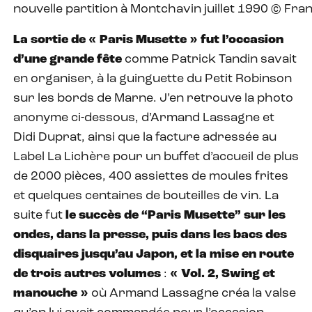
nouvelle partition à Montchavin juillet 1990 © Fr
La sortie de « Paris Musette » fut l’occasion
d’une grande fête
comme Patrick Tandin savait
en organiser, à la guinguette du Petit Robinson
sur les bords de Marne. J’en retrouve la photo
anonyme ci-dessous, d’Armand Lassagne et
Didi Duprat, ainsi que la facture adressée au
Label La Lichère pour un buffet d’accueil de plus
de 2000 pièces, 400 assiettes de moules frites
et quelques centaines de bouteilles de vin. La
suite fut
le succès de “Paris Musette” sur les
ondes, dans la presse, puis dans les bacs des
disquaires jusqu’au Japon,
et la mise en route
de trois autres volumes
:
« Vol. 2, Swing et
manouche »
où Armand Lassagne créa la valse