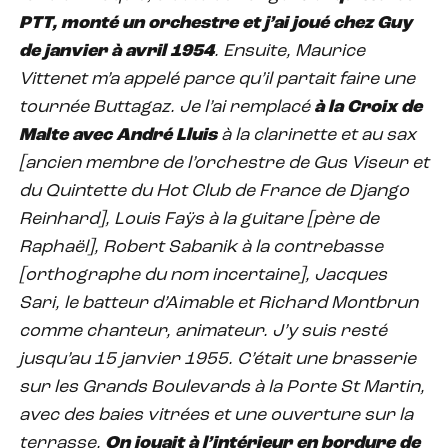
PTT, monté un orchestre et j’ai joué chez Guy
de janvier à avril 1954
. Ensuite, Maurice
Vittenet m’a appelé parce qu’il partait faire une
tournée Buttagaz. Je l’ai remplacé
à la Croix de
Malte avec André Lluis
à la clarinette et au sax
[ancien membre de l’orchestre de Gus Viseur et
du Quintette du Hot Club de France de Django
Reinhard], Louis Faÿs à la guitare [père de
Raphaël], Robert Sabanik à la contrebasse
[orthographe du nom incertaine], Jacques
Sari, le batteur d’Aimable et Richard Montbrun
comme chanteur, animateur. J’y suis resté
jusqu’au 15 janvier 1955. C’était une brasserie
sur les Grands Boulevards à la Porte St Martin,
avec des baies vitrées et une ouverture sur la
terrasse.
On jouait à l’intérieur en bordure de