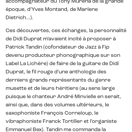
accompagnateur du Tony Murena de la grande
époque, d’Yves Montand, de Marlene
Dietrich…).
Ces découvertes, ces échanges, la personnalité
de Didi Duprat m’avaient incité à proposer à
Patrick Tandin (cofondateur de Jazz à Fip
devenu producteur phonographique sur son
Label La Lichère) de faire de la guitare de Didi
Duprat, le fil rouge d’une anthologie des
derniers grands représentants du genre
musette et de leurs héritiers (au sens large
puisque le chanteur André Minvielle en serait,
ainsi que, dans des volumes ultérieurs, le
saxophoniste François Corneloup, le
vibraphoniste Franck Tortiller et l’organiste
Emmanuel Bex). Tandin me commanda la