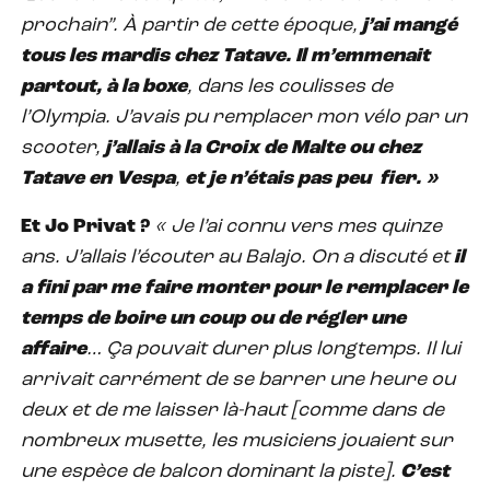
prochain”. À partir de cette époque,
j’ai mangé
tous les mardis chez Tatave. Il m’emmenait
partout, à la boxe
, dans les coulisses de
l’Olympia. J’avais pu remplacer mon vélo par un
scooter,
j’allais à la Croix de Malte ou chez
Tatave en Vespa
,
et je n’étais pas peu fier. »
Et Jo Privat ?
« Je l’ai connu vers mes quinze
ans. J’allais l’écouter au Balajo. On a discuté et
il
a fini par me faire monter pour le remplacer le
temps de boire un coup ou de régler une
affaire
… Ça pouvait durer plus longtemps. Il lui
arrivait carrément de se barrer une heure ou
deux et de me laisser là-haut [comme dans de
nombreux musette, les musiciens jouaient sur
une espèce de balcon dominant la piste].
C’est