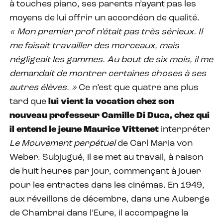
à touches piano, ses parents n’ayant pas les
moyens de lui offrir un accordéon de qualité.
« Mon premier prof n’était pas très sérieux. Il
me faisait travailler des morceaux, mais
négligeait les gammes. Au bout de six mois, il me
demandait de montrer certaines choses à ses
autres élèves. »
Ce n’est que quatre ans plus
tard que
lui vient la vocation
chez son
nouveau professeur Camille Di Duca, chez qui
il entend le jeune Maurice Vittenet
interpréter
Le Mouvement perpétuel
de Carl Maria von
Weber. Subjugué, il se met au travail, à raison
de huit heures par jour, commençant à jouer
pour les entractes dans les cinémas. En 1949,
aux réveillons de décembre, dans une Auberge
de Chambrai dans l’Eure, il accompagne la