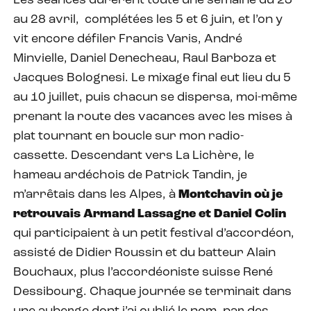
Les séances durèrent toute une semaine du 23
au 28 avril, complétées les 5 et 6 juin, et l’on y
vit encore défiler Francis Varis, André
Minvielle, Daniel Denecheau, Raul Barboza et
Jacques Bolognesi. Le mixage final eut lieu du 5
au 10 juillet, puis chacun se dispersa, moi-même
prenant la route des vacances avec les mises à
plat tournant en boucle sur mon radio-
cassette. Descendant vers La Lichère, le
hameau ardéchois de Patrick Tandin, je
m’arrêtais dans les Alpes, à
Montchavin où je
retrouvais Armand Lassagne et Daniel Colin
qui participaient à un petit festival d’accordéon,
assisté de Didier Roussin et du batteur Alain
Bouchaux, plus l’accordéoniste suisse René
Dessibourg. Chaque journée se terminait dans