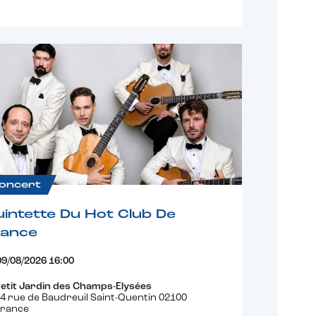
oncert
intette Du Hot Club De
rance
09/08/2026 16:00
etit Jardin des Champs-Elysées
4 rue de Baudreuil Saint-Quentin 02100
France