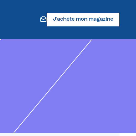
J'achète mon magazine