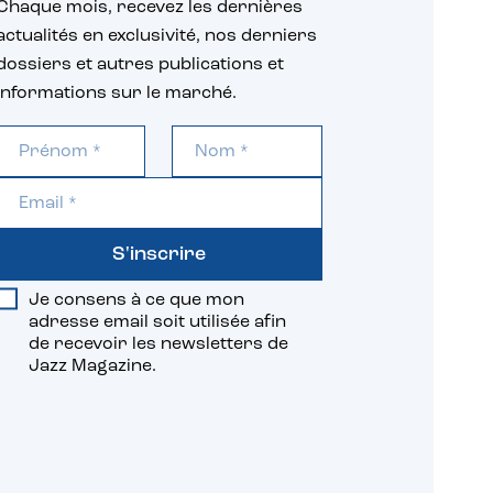
Chaque mois, recevez les dernières
actualités en exclusivité, nos derniers
dossiers et autres publications et
informations sur le marché.
S'inscrire
Je consens à ce que mon
adresse email soit utilisée afin
de recevoir les newsletters de
Jazz Magazine.