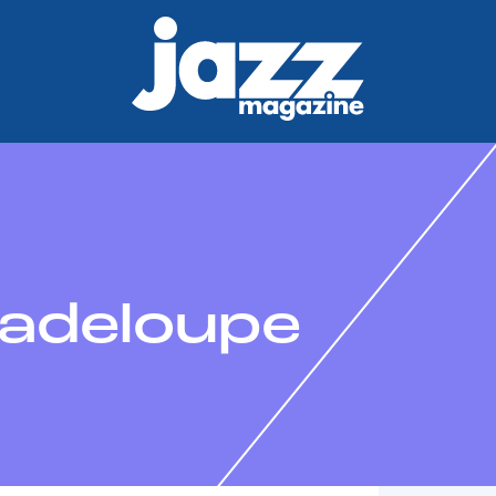
uadeloupe