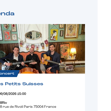
enda
oncert
s Petits Suisses
09/08/2026 15:00
8Riv
8 rue de Rivoli Paris 75004 France