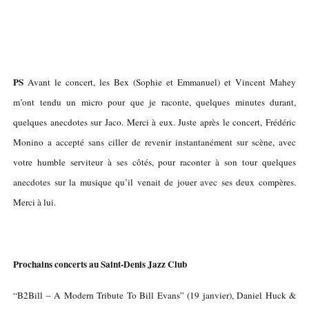
PS
Avant le concert, les Bex (Sophie et Emmanuel) et Vincent Mahey
m’ont tendu un micro pour que je raconte, quelques minutes durant,
quelques anecdotes sur Jaco. Merci à eux. Juste après le concert, Frédéric
Monino a accepté sans ciller de revenir instantanément sur scène, avec
votre humble serviteur à ses côtés, pour raconter à son tour quelques
anecdotes sur la musique qu’il venait de jouer avec ses deux compères.
Merci à lui.
Prochains concerts au Saint-Denis Jazz Club
“B2Bill – A Modern Tribute To Bill Evans” (19 janvier), Daniel Huck &