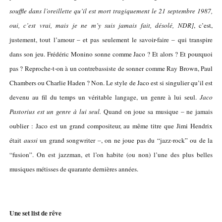
souffle dans l’oreillette qu’il est mort tragiquement le 21 septembre 1987,
oui, c’est vrai, mais je ne m’y suis jamais fait, désolé, NDR]
, c’est,
justement, tout l’amour – et pas seulement le savoir-faire – qui transpire
dans son jeu. Frédéric Monino sonne comme Jaco ? Et alors ? Et pourquoi
pas ? Reproche-t-on à un contrebassiste de sonner comme Ray Brown, Paul
Chambers ou Charlie Haden ? Non. Le style de Jaco est si singulier qu’il est
devenu au fil du temps un véritable langage, un genre à lui seul.
Jaco
Pastorius est un genre à lui seul.
Quand on joue sa musique – ne jamais
oublier : Jaco est un grand compositeur, au même titre que Jimi Hendrix
était
aussi
un grand songwriter –, on ne joue pas du “jazz-rock” ou de la
“fusion”. On est jazzman, et l’on habite (ou non) l’une des plus belles
musiques métisses de quarante dernières années.
Une set list de rêve