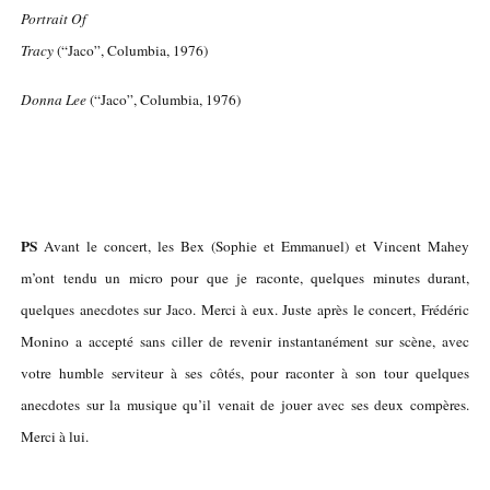
Portrait Of
Tracy
(“Jaco”, Columbia, 1976)
Donna Lee
(“Jaco”, Columbia, 1976)
PS
Avant le concert, les Bex (Sophie et Emmanuel) et Vincent Mahey
m’ont tendu un micro pour que je raconte, quelques minutes durant,
quelques anecdotes sur Jaco. Merci à eux. Juste après le concert, Frédéric
Monino a accepté sans ciller de revenir instantanément sur scène, avec
votre humble serviteur à ses côtés, pour raconter à son tour quelques
anecdotes sur la musique qu’il venait de jouer avec ses deux compères.
Merci à lui.