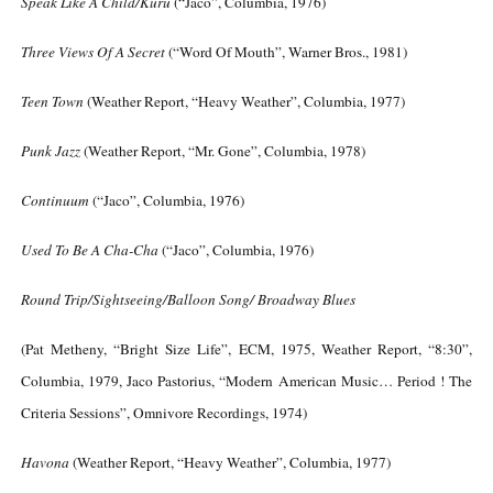
Speak Like A Child/Kuru
(“Jaco”, Columbia, 1976)
Three Views Of A Secret
(“Word Of Mouth”, Warner Bros., 1981)
Teen Town
(Weather Report, “Heavy Weather”, Columbia, 1977)
Punk Jazz
(Weather Report, “Mr. Gone”, Columbia, 1978)
Continuum
(“Jaco”, Columbia, 1976)
Used To Be A Cha-Cha
(“Jaco”, Columbia, 1976)
Round Trip/Sightseeing/Balloon Song/ Broadway Blues
(Pat Metheny, “Bright Size Life”, ECM, 1975, Weather Report, “8:30”,
Columbia, 1979, Jaco Pastorius, “Modern American Music… Period ! The
Criteria Sessions”, Omnivore Recordings, 1974)
Havona
(Weather Report, “Heavy Weather”, Columbia, 1977)