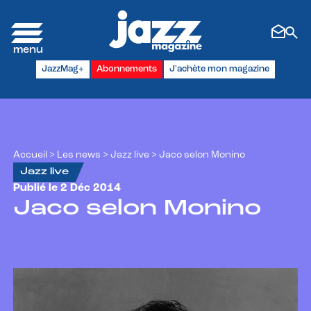
Panneau de gestion des cookies
JazzMag+
Abonnements
J'achète mon magazine
Accueil
>
Les news
>
Jazz live
>
Jaco selon Monino
Jazz live
Publié le 2 Déc 2014
Jaco selon Monino