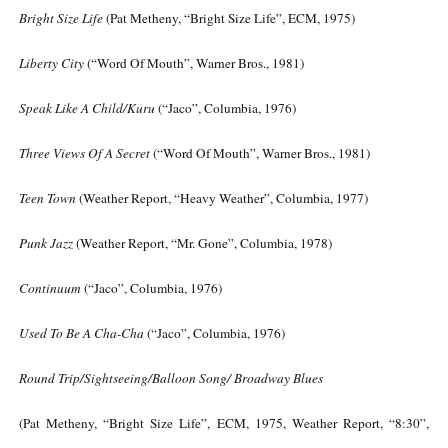
Bright Size Life
(Pat Metheny, “Bright Size Life”, ECM, 1975)
Liberty City
(“Word Of Mouth”, Warner Bros., 1981)
Speak Like A Child/Kuru
(“Jaco”, Columbia, 1976)
Three Views Of A Secret
(“Word Of Mouth”, Warner Bros., 1981)
Teen Town
(Weather Report, “Heavy Weather”, Columbia, 1977)
Punk Jazz
(Weather Report, “Mr. Gone”, Columbia, 1978)
Continuum
(“Jaco”, Columbia, 1976)
Used To Be A Cha-Cha
(“Jaco”, Columbia, 1976)
Round Trip/Sightseeing/Balloon Song/ Broadway Blues
(Pat Metheny, “Bright Size Life”, ECM, 1975, Weather Report, “8:30”,