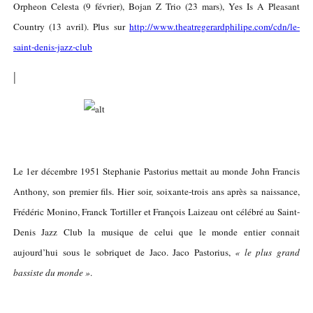
Orpheon Celesta (9 février), Bojan Z Trio (23 mars), Yes Is A Pleasant
Country (13 avril). Plus sur
http://www.theatregerardphilipe.com/cdn/le-
saint-denis-jazz-club
|
Le 1er décembre 1951 Stephanie Pastorius mettait au monde John Francis
Anthony, son premier fils. Hier soir, soixante-trois ans après sa naissance,
Frédéric Monino, Franck Tortiller et François Laizeau ont célébré au Saint-
Denis Jazz Club la musique de celui que le monde entier connait
aujourd’hui sous le sobriquet de Jaco. Jaco Pastorius,
« le plus grand
bassiste du monde »
.