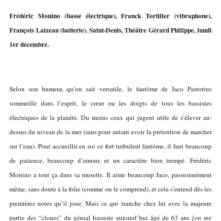
Frédéric Monino (basse électrique), Franck Tortiller (vibraphone),
François Laizeau (batterie). Saint-Denis, Théâtre Gérard Philippe, lundi
1er décembre.
Selon son humeur, qu’on sait versatile, le fantôme de Jaco Pastorius
sommeille dans l’esprit, le cœur ou les doigts de tous les bassistes
électriques de la planète. Du moins ceux qui jugent utile de s’élever au-
dessus du niveau de la mer (sans pour autant avoir la prétention de marcher
sur l’eau). Pour accueillir en soi ce fort turbulent fantôme, il faut beaucoup
de patience, beaucoup d’amour, et un caractère bien trempé. Frédéric
Monino a tout ça dans sa musette. Il aime beaucoup Jaco, passionnément
même, sans doute à la folie (comme on le comprend), et cela s’entend dès les
premières notes qu’il joue. Mais ce qui tranche chez lui avec la majeure
partie des “clones” du génial bassiste aujourd’hui âgé de 63 ans
[on me