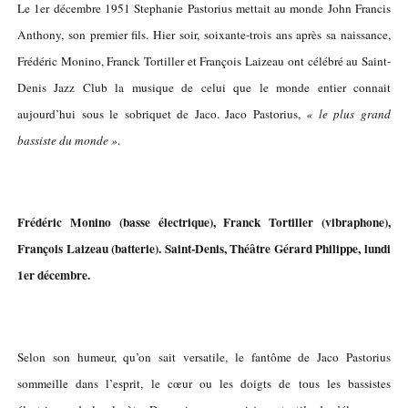
Le 1er décembre 1951 Stephanie Pastorius mettait au monde John Francis
Anthony, son premier fils. Hier soir, soixante-trois ans après sa naissance,
Frédéric Monino, Franck Tortiller et François Laizeau ont célébré au Saint-
Denis Jazz Club la musique de celui que le monde entier connait
aujourd’hui sous le sobriquet de Jaco. Jaco Pastorius,
« le plus grand
bassiste du monde »
.
Frédéric Monino (basse électrique), Franck Tortiller (vibraphone),
François Laizeau (batterie). Saint-Denis, Théâtre Gérard Philippe, lundi
1er décembre.
Selon son humeur, qu’on sait versatile, le fantôme de Jaco Pastorius
sommeille dans l’esprit, le cœur ou les doigts de tous les bassistes