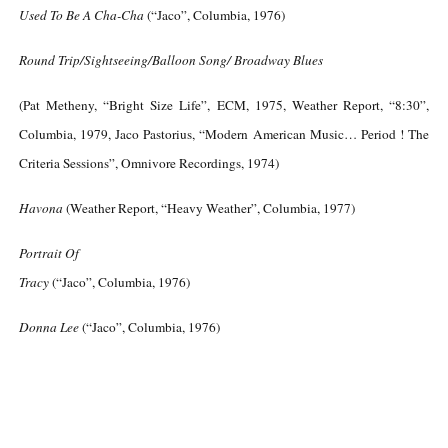
Used To Be A Cha-Cha
(“Jaco”, Columbia, 1976)
Round Trip/Sightseeing/Balloon Song/ Broadway Blues
(Pat Metheny, “Bright Size Life”, ECM, 1975, Weather Report, “8:30”,
Columbia, 1979, Jaco Pastorius, “Modern American Music… Period ! The
Criteria Sessions”, Omnivore Recordings, 1974)
Havona
(Weather Report, “Heavy Weather”, Columbia, 1977)
Portrait Of
Tracy
(“Jaco”, Columbia, 1976)
Donna Lee
(“Jaco”, Columbia, 1976)