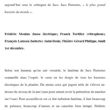
aujourd’hui sous le sobriquet de Jaco. Jaco Pastorius,
« le plus grand
bassiste du monde »
.
Frédéric Monino (basse électrique), Franck Tortiller (vibraphone),
François Laizeau (batterie). Saint-Denis, Théâtre Gérard Philippe, lundi
1er décembre.
Selon son humeur, qu’on sait versatile, le fantôme de Jaco Pastorius
sommeille dans l’esprit, le cœur ou les doigts de tous les bassistes
électriques de la planète. Du moins ceux qui jugent utile de s’élever au-
dessus du niveau de la mer (sans pour autant avoir la prétention de marcher
sur l’eau). Pour accueillir en soi ce fort turbulent fantôme, il faut beaucoup
de patience, beaucoup d’amour, et un caractère bien trempé. Frédéric