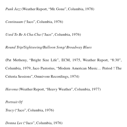
Punk Jazz
(Weather Report, “Mr. Gone”, Columbia, 1978)
Continuum
(“Jaco”, Columbia, 1976)
Used To Be A Cha-Cha
(“Jaco”, Columbia, 1976)
Round Trip/Sightseeing/Balloon Song/ Broadway Blues
(Pat Metheny, “Bright Size Life”, ECM, 1975, Weather Report, “8:30”,
Columbia, 1979, Jaco Pastorius, “Modern American Music… Period ! The
Criteria Sessions”, Omnivore Recordings, 1974)
Havona
(Weather Report, “Heavy Weather”, Columbia, 1977)
Portrait Of
Tracy
(“Jaco”, Columbia, 1976)
Donna Lee
(“Jaco”, Columbia, 1976)