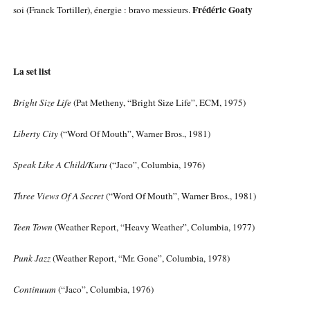
Frédéric Goaty
soi (Franck Tortiller), énergie : bravo messieurs.
La set list
Bright Size Life
(Pat Metheny, “Bright Size Life”, ECM, 1975)
Liberty City
(“Word Of Mouth”, Warner Bros., 1981)
Speak Like A Child/Kuru
(“Jaco”, Columbia, 1976)
Three Views Of A Secret
(“Word Of Mouth”, Warner Bros., 1981)
Teen Town
(Weather Report, “Heavy Weather”, Columbia, 1977)
Punk Jazz
(Weather Report, “Mr. Gone”, Columbia, 1978)
Continuum
(“Jaco”, Columbia, 1976)