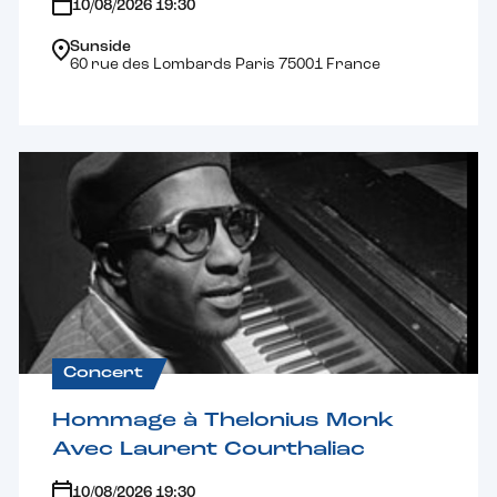
10/08/2026 19:30
Sunside
60 rue des Lombards Paris 75001 France
Concert
Hommage à Thelonius Monk
Avec Laurent Courthaliac
10/08/2026 19:30