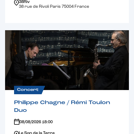
38Riv
38 rue de Rivoli Paris 75004 France
Concert
Philippe Chagne / Rémi Toulon
Duo
08/08/2026 18:00
Le Son de la Terre