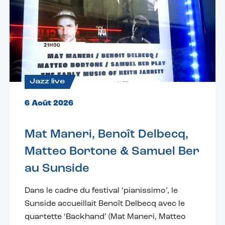
Jazz live
6 Août 2026
Mat Maneri, Benoît Delbecq,
Matteo Bortone & Samuel Ber
au Sunside
Dans le cadre du festival ‘pianissimo’, le
Sunside accueillait Benoît Delbecq avec le
quartette ‘Backhand’ (Mat Maneri, Matteo