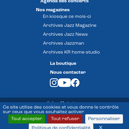
Agenda des concerts
Nos magazines
En kiosque ce mois-ci
Archives Jazz Magazine
Archives Jazz News
Archives Jazzman
Archives KR home-studio
La boutique
Nous contacter
© Jazz Magazine -
Ce site utilise des cookies et vous donne le contrôle
sur ceux que vous souhaitez activer
Mentions légales
Tout accepter
Tout refuser
Personnaliser
Conditions Générales de vente
X
Masquer l
Politique de confidentialité