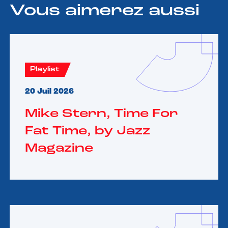
Vous aimerez aussi
Playlist
20 Juil 2026
Mike Stern, Time For
Fat Time, by Jazz
Magazine