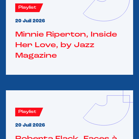
Playlist
20 Juil 2026
Minnie Riperton, Inside
Her Love, by Jazz
Magazine
Playlist
20 Juil 2026
Roberta Flack, Faces à