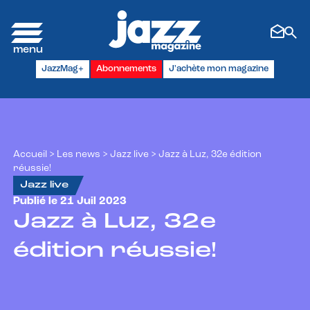
Panneau de gestion des cookies
JazzMag+
Abonnements
J'achète mon magazine
Accueil
>
Les news
>
Jazz live
>
Jazz à Luz, 32e édition
réussie!
Jazz live
Publié le 21 Juil 2023
Jazz à Luz, 32e
édition réussie!