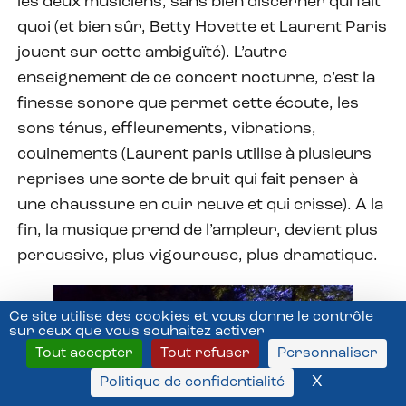
les deux musiciens, sans bien discerner qui fait
quoi (et bien sûr, Betty Hovette et Laurent Paris
jouent sur cette ambiguïté). L’autre
enseignement de ce concert nocturne, c’est la
finesse sonore que permet cette écoute, les
sons ténus, effleurements, vibrations,
couinements (Laurent paris utilise à plusieurs
reprises une sorte de bruit qui fait penser à
une chaussure en cuir neuve et qui crisse). A la
fin, la musique prend de l’ampleur, devient plus
percussive, plus vigoureuse, plus dramatique.
Ce site utilise des cookies et vous donne le contrôle
sur ceux que vous souhaitez activer
Tout accepter
Tout refuser
Personnaliser
X
Masquer l
Politique de confidentialité