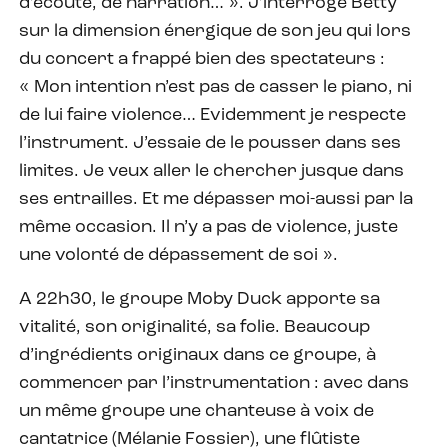
d’écoute, de narration… ». J’interroge Betty
sur la dimension énergique de son jeu qui lors
du concert a frappé bien des spectateurs :
« Mon intention n’est pas de casser le piano, ni
de lui faire violence… Evidemment je respecte
l’instrument. J’essaie de le pousser dans ses
limites. Je veux aller le chercher jusque dans
ses entrailles. Et me dépasser moi-aussi par la
même occasion. Il n’y a pas de violence, juste
une volonté de dépassement de soi ».
A 22h30, le groupe Moby Duck apporte sa
vitalité, son originalité, sa folie. Beaucoup
d’ingrédients originaux dans ce groupe, à
commencer par l’instrumentation : avec dans
un même groupe une chanteuse à voix de
cantatrice (Mélanie Fossier), une flûtiste