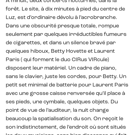
A minuit, deux concerts nocturnes, dans la
forêt. Le site, à dix minutes à pied du centre de
Luz, est d’ordinaire dévolu à l’acrobranche.
Dans une obscurité presque totale, rompue
seulement par quelques irréductibles fumeurs
de cigarettes, et dans un silence bravé par
quelques hiboux, Betty Hovette et Laurent
Paris ( qui forment le duo CIRus VIRcule)
disposent leur matériel. Un cadre de piano,
sans le clavier, juste les cordes, pour Betty. Un
petit set minimal de batterie pour Laurent Paris
avec une grosse caisse renversée qu’il place à
ses pieds, une cymbale, quelques objets. Du
point de vue de l’auditeur, la nuit change
beaucoup la spatialisation du son. On reçoit le
son indistinctement, de l’endroit où sont situés