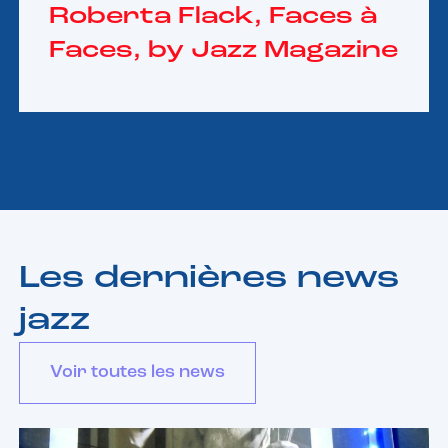
Roberta Flack, Faces à
Faces, by Jazz Magazine
Les dernières news
jazz
Voir toutes les news