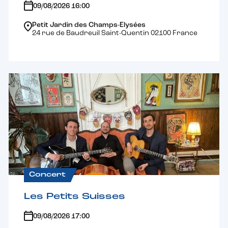
09/08/2026 16:00
Petit Jardin des Champs-Elysées
24 rue de Baudreuil Saint-Quentin 02100 France
Concert
Les Petits Suisses
09/08/2026 17:00