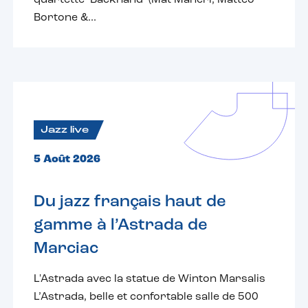
quartette ‘Backhand’ (Mat Maneri, Matteo
Bortone &...
Jazz live
5 Août 2026
Du jazz français haut de
gamme à l’Astrada de
Marciac
L'Astrada avec la statue de Winton Marsalis
L’Astrada, belle et confortable salle de 500