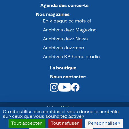
Agenda des concerts
Nos magazines
En kiosque ce mois-ci
Archives Jazz Magazine
Archives Jazz News
Archives Jazzman
Archives KR home-studio
La boutique
Nous contacter
© Jazz Magazine -
Ce site utilise des cookies et vous donne le contrôle
sur ceux que vous souhaitez activer
Mentions légales
Tout accepter
Tout refuser
Personnaliser
Conditions Générales de vente