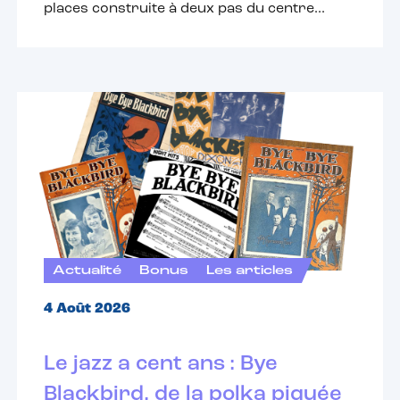
places construite à deux pas du centre...
Actualité
Bonus
Les articles
4 Août 2026
Le jazz a cent ans : Bye
Blackbird, de la polka piquée