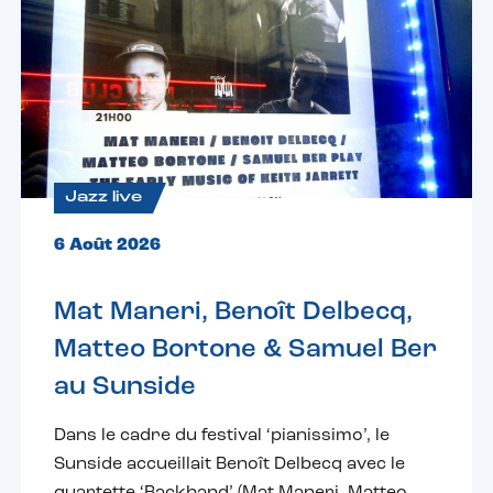
Jazz live
6 Août 2026
Mat Maneri, Benoît Delbecq,
Matteo Bortone & Samuel Ber
au Sunside
Dans le cadre du festival ‘pianissimo’, le
Sunside accueillait Benoît Delbecq avec le