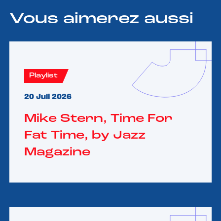
Vous aimerez aussi
Playlist
20 Juil 2026
Mike Stern, Time For
Fat Time, by Jazz
Magazine