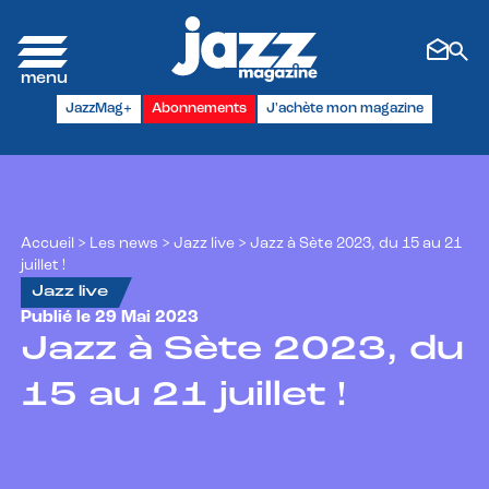
Panneau de gestion des cookies
JazzMag+
Abonnements
J'achète mon magazine
Accueil
>
Les news
>
Jazz live
>
Jazz à Sète 2023, du 15 au 21
juillet !
Jazz live
Publié le 29 Mai 2023
Jazz à Sète 2023, du
15 au 21 juillet !