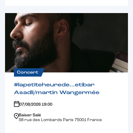
Concert
#lapetiteheurede…etibar
Asadli/martin Wangermée
07/08/2026 19:00
Baiser Salé
58 rue des Lombards Paris 75001 France