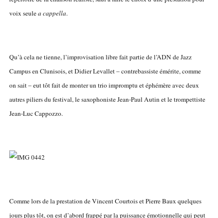
voix seule
a cappella
.
Qu’à cela ne tienne, l’improvisation libre fait partie de l’ADN de Jazz
Campus en Clunisois, et Didier Levallet – contrebassiste émérite, comme
on sait – eut tôt fait de monter un trio impromptu et éphémère avec deux
autres piliers du festival, le saxophoniste Jean-Paul Autin et le trompettiste
Jean-Luc Cappozzo.
Comme lors de la prestation de Vincent Courtois et Pierre Baux quelques
jours plus tôt, on est d’abord frappé par la puissance émotionnelle qui peut