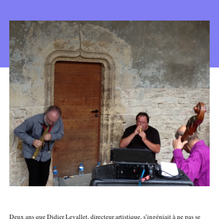
Deux ans que Didier Levallet, directeur artistique, s’ingéniait à ne pas se