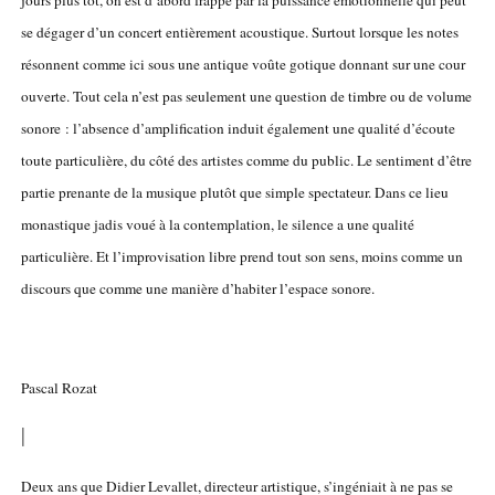
jours plus tôt, on est d’abord frappé par la puissance émotionnelle qui peut
se dégager d’un concert entièrement acoustique. Surtout lorsque les notes
résonnent comme ici sous une antique voûte gotique donnant sur une cour
ouverte. Tout cela n’est pas seulement une question de timbre ou de volume
sonore : l’absence d’amplification induit également une qualité d’écoute
toute particulière, du côté des artistes comme du public. Le sentiment d’être
partie prenante de la musique plutôt que simple spectateur. Dans ce lieu
monastique jadis voué à la contemplation, le silence a une qualité
particulière. Et l’improvisation libre prend tout son sens, moins comme un
discours que comme une manière d’habiter l’espace sonore.
Pascal Rozat
|
Deux ans que Didier Levallet, directeur artistique, s’ingéniait à ne pas se