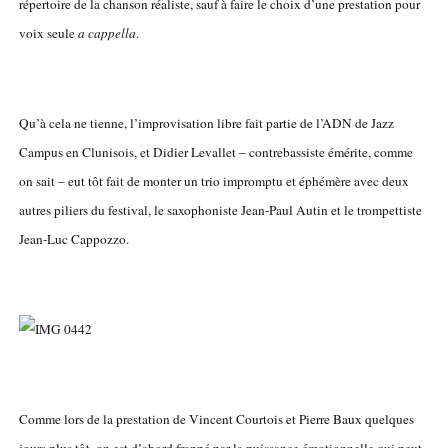
répertoire de la chanson réaliste, sauf à faire le choix d’une prestation pour
voix seule
a cappella
.
Qu’à cela ne tienne, l’improvisation libre fait partie de l’ADN de Jazz
Campus en Clunisois, et Didier Levallet – contrebassiste émérite, comme
on sait – eut tôt fait de monter un trio impromptu et éphémère avec deux
autres piliers du festival, le saxophoniste Jean-Paul Autin et le trompettiste
Jean-Luc Cappozzo.
Comme lors de la prestation de Vincent Courtois et Pierre Baux quelques