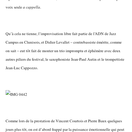
voix seule
a cappella
.
Qu’à cela ne tienne, l’improvisation libre fait partie de l’ADN de Jazz
Campus en Clunisois, et Didier Levallet – contrebassiste émérite, comme
on sait – eut tôt fait de monter un trio impromptu et éphémère avec deux
autres piliers du festival, le saxophoniste Jean-Paul Autin et le trompettiste
Jean-Luc Cappozzo.
Comme lors de la prestation de Vincent Courtois et Pierre Baux quelques
jours plus tôt, on est d’abord frappé par la puissance émotionnelle qui peut