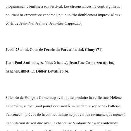
programmer lui-même à son festival. Les circonstances l’y contraignirent
pourtant
in extremis
ce vendredi, pour un trio doublement improvisé aux
côtés de Jean-Paul Autin et Jean-Luc Cappozzo.
Jeudi 23 août, Cour de l’école du Parc abbatial, Cluny (71)
Jean-Paul Autin (as, ss, flûtes à bec…), Jean-Luc Cappozzo (tp, bu,
hanches, sifflet…), Didier Levalllet (b).
Si le trio de François Corneloup avait pu se produire la veille sans Hélène
Labarrière, se réduisant pour l’occasion à un tandem saxophone / batterie,
l’absence imprévue de la contrebassiste ne pouvait en revanche que mener à
l’annulation de son duo avec la chanteuse Violaine Schwartz autour du