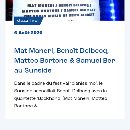
Jazz live
6 Août 2026
Mat Maneri, Benoît Delbecq,
Matteo Bortone & Samuel Ber
au Sunside
Dans le cadre du festival ‘pianissimo’, le
Sunside accueillait Benoît Delbecq avec le
quartette ‘Backhand’ (Mat Maneri, Matteo
Bortone &...