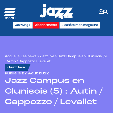
Panneau de gestion des cookies
JazzMag+
Abonnements
J'achète mon magazine
Accueil
>
Les news
>
Jazz live
>
Jazz Campus en Clunisois (5)
: Autin / Cappozzo / Levallet
Jazz live
Publié le 27 Août 2012
Jazz Campus en
Clunisois (5) : Autin /
Cappozzo / Levallet