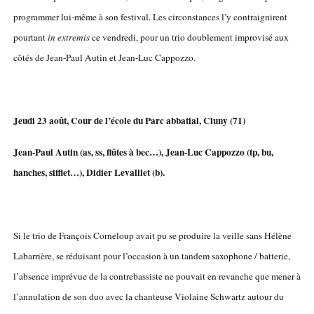
programmer lui-même à son festival. Les circonstances l’y contraignirent
pourtant
in extremis
ce vendredi, pour un trio doublement improvisé aux
côtés de Jean-Paul Autin et Jean-Luc Cappozzo.
Jeudi 23 août, Cour de l’école du Parc abbatial, Cluny (71)
Jean-Paul Autin (as, ss, flûtes à bec…), Jean-Luc Cappozzo (tp, bu,
hanches, sifflet…), Didier Levalllet (b).
Si le trio de François Corneloup avait pu se produire la veille sans Hélène
Labarrière, se réduisant pour l’occasion à un tandem saxophone / batterie,
l’absence imprévue de la contrebassiste ne pouvait en revanche que mener à
l’annulation de son duo avec la chanteuse Violaine Schwartz autour du