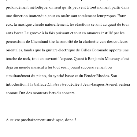
profondément mélodique, on sent qu’ils peuvent à tout moment partir dans
une direction inattendue, tout en maîtrisant totalement leur propos. Entre
eux, la musique circule naturellement, les réactions se font au quart de tour,
sans forcer. Le groove à la fois puissant et tout en nuances instillé par les
percussions de Chemirani tire la sonorité de la clarinette vers des couleurs
orientales, tandis que la guitare électrique de Gilles Coronado apporte une
touche de rock, tout en ouvrant l’espace. Quant à Benjamin Moussay, c’est
déjà un monde musical à lui tout seul, jouant successivement ou
simultanément du piano, du synthé-basse et du Fender Rhodes. Son
introduction à la ballade
L’autre rive
, dédiée à Jean-Jacques Avenel, restera
comme l’un des moments forts du concert.
À suivre prochainement sur disque, donc !