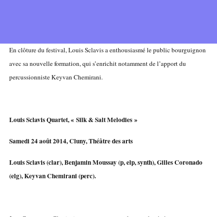
En clôture du festival, Louis Sclavis a enthousiasmé le public bourguignon
avec sa nouvelle formation, qui s’enrichit notamment de l’apport du
percussionniste Keyvan Chemirani.
Louis Sclavis Quartet, « Silk & Salt Melodies »
Samedi 24 août 2014, Cluny, Théâtre des arts
Louis Sclavis (clar), Benjamin Moussay (p, elp, synth), Gilles Coronado
(elg), Keyvan Chemirani (perc).