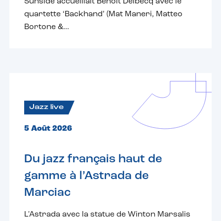
Sunside accueillait Benoît Delbecq avec le
quartette ‘Backhand’ (Mat Maneri, Matteo
Bortone &...
Jazz live
5 Août 2026
Du jazz français haut de
gamme à l’Astrada de
Marciac
L'Astrada avec la statue de Winton Marsalis