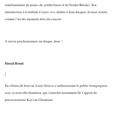
simultanément du piano, du synthé-basse et du Fender Rhodes. Son
introduction à la ballade
L’autre rive
, dédiée à Jean-Jacques Avenel, restera
comme l’un des moments forts du concert.
À suivre prochainement sur disque, donc !
Pascal Rozat
|
En clôture du festival, Louis Sclavis a enthousiasmé le public bourguignon
avec sa nouvelle formation, qui s’enrichit notamment de l’apport du
percussionniste Keyvan Chemirani.