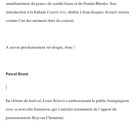
simultanément du piano, du synthé-basse et du Fender Rhodes. Son
introduction à la ballade
L’autre rive
, dédiée à Jean-Jacques Avenel, restera
comme l’un des moments forts du concert.
À suivre prochainement sur disque, donc !
Pascal Rozat
|
En clôture du festival, Louis Sclavis a enthousiasmé le public bourguignon
avec sa nouvelle formation, qui s’enrichit notamment de l’apport du
percussionniste Keyvan Chemirani.