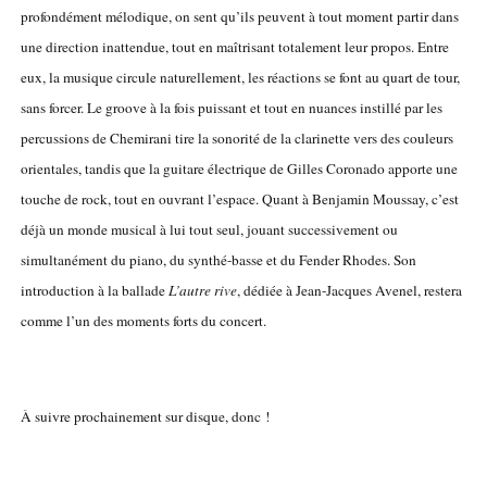
profondément mélodique, on sent qu’ils peuvent à tout moment partir dans
une direction inattendue, tout en maîtrisant totalement leur propos. Entre
eux, la musique circule naturellement, les réactions se font au quart de tour,
sans forcer. Le groove à la fois puissant et tout en nuances instillé par les
percussions de Chemirani tire la sonorité de la clarinette vers des couleurs
orientales, tandis que la guitare électrique de Gilles Coronado apporte une
touche de rock, tout en ouvrant l’espace. Quant à Benjamin Moussay, c’est
déjà un monde musical à lui tout seul, jouant successivement ou
simultanément du piano, du synthé-basse et du Fender Rhodes. Son
introduction à la ballade
L’autre rive
, dédiée à Jean-Jacques Avenel, restera
comme l’un des moments forts du concert.
À suivre prochainement sur disque, donc !