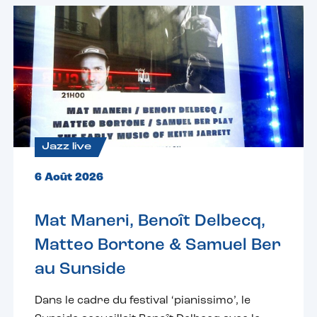
Jazz live
6 Août 2026
Mat Maneri, Benoît Delbecq,
Matteo Bortone & Samuel Ber
au Sunside
Dans le cadre du festival ‘pianissimo’, le