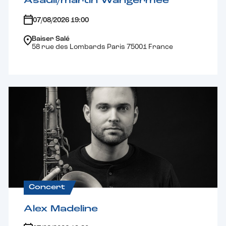
Asadli/martin Wangermée
07/08/2026 19:00
Baiser Salé
58 rue des Lombards Paris 75001 France
Concert
Alex Madeline