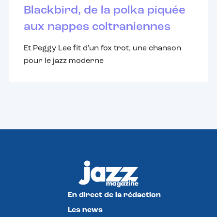
Blackbird, de la polka piquée
aux nappes coltraniennes
Et Peggy Lee fit d'un fox trot, une chanson
pour le jazz moderne
En direct de la rédaction
Les news