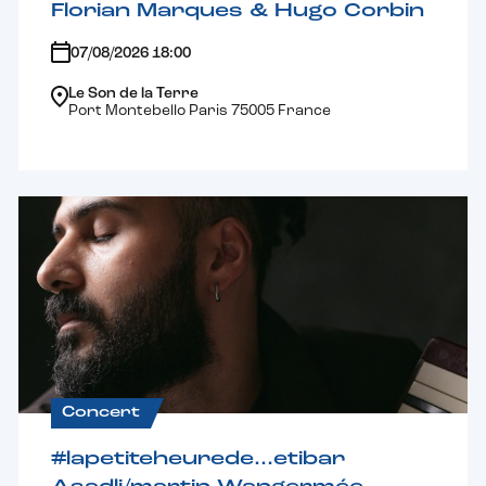
Florian Marques & Hugo Corbin
07/08/2026 18:00
Le Son de la Terre
Port Montebello Paris 75005 France
Concert
#lapetiteheurede…etibar