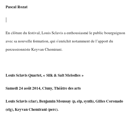
Pascal Rozat
|
En clôture du festival, Louis Sclavis a enthousiasmé le public bourguignon
avec sa nouvelle formation, qui s’enrichit notamment de l’apport du
percussionniste Keyvan Chemirani.
Louis Sclavis Quartet, « Silk & Salt Melodies »
Samedi 24 août 2014, Cluny, Théâtre des arts
Louis Sclavis (clar), Benjamin Moussay (p, elp, synth), Gilles Coronado
(elg), Keyvan Chemirani (perc).