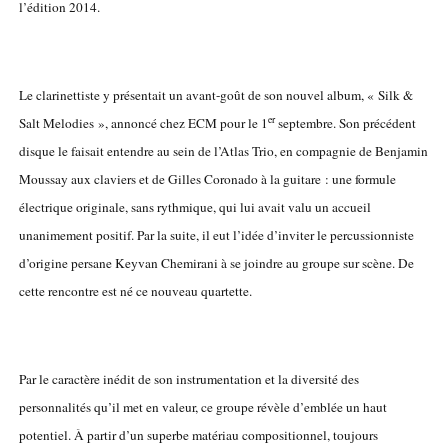
l’édition 2014.
Le clarinettiste y présentait un avant-goût de son nouvel album, « Silk &
er
Salt Melodies », annoncé chez ECM pour le 1
septembre. Son précédent
disque le faisait entendre au sein de l’Atlas Trio, en compagnie de Benjamin
Moussay aux claviers et de Gilles Coronado à la guitare : une formule
électrique originale, sans rythmique, qui lui avait valu un accueil
unanimement positif. Par la suite, il eut l’idée d’inviter le percussionniste
d’origine persane Keyvan Chemirani à se joindre au groupe sur scène. De
cette rencontre est né ce nouveau quartette.
Par le caractère inédit de son instrumentation et la diversité des
personnalités qu’il met en valeur, ce groupe révèle d’emblée un haut
potentiel. À partir d’un superbe matériau compositionnel, toujours