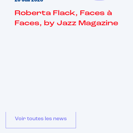
20 Juil 2026
Roberta Flack, Faces à
Faces, by Jazz Magazine
Les dernières news
jazz
Voir toutes les news