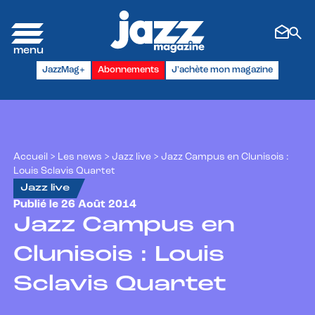
Panneau de gestion des cookies
JazzMag+
Abonnements
J'achète mon magazine
Accueil
>
Les news
>
Jazz live
>
Jazz Campus en Clunisois :
Louis Sclavis Quartet
Jazz live
Publié le 26 Août 2014
Jazz Campus en
Clunisois : Louis
Sclavis Quartet