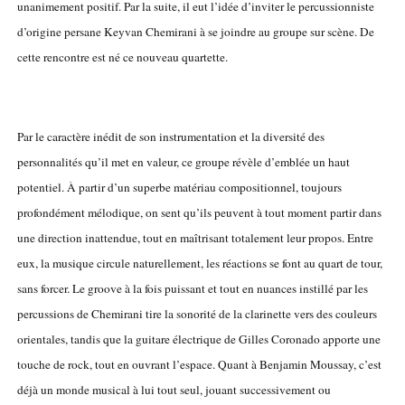
unanimement positif. Par la suite, il eut l’idée d’inviter le percussionniste
d’origine persane Keyvan Chemirani à se joindre au groupe sur scène. De
cette rencontre est né ce nouveau quartette.
Par le caractère inédit de son instrumentation et la diversité des
personnalités qu’il met en valeur, ce groupe révèle d’emblée un haut
potentiel. À partir d’un superbe matériau compositionnel, toujours
profondément mélodique, on sent qu’ils peuvent à tout moment partir dans
une direction inattendue, tout en maîtrisant totalement leur propos. Entre
eux, la musique circule naturellement, les réactions se font au quart de tour,
sans forcer. Le groove à la fois puissant et tout en nuances instillé par les
percussions de Chemirani tire la sonorité de la clarinette vers des couleurs
orientales, tandis que la guitare électrique de Gilles Coronado apporte une
touche de rock, tout en ouvrant l’espace. Quant à Benjamin Moussay, c’est
déjà un monde musical à lui tout seul, jouant successivement ou