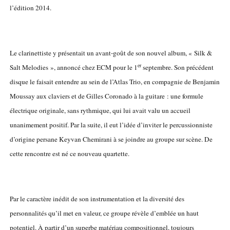
l’édition 2014.
Le clarinettiste y présentait un avant-goût de son nouvel album, « Silk &
er
Salt Melodies », annoncé chez ECM pour le 1
septembre. Son précédent
disque le faisait entendre au sein de l’Atlas Trio, en compagnie de Benjamin
Moussay aux claviers et de Gilles Coronado à la guitare : une formule
électrique originale, sans rythmique, qui lui avait valu un accueil
unanimement positif. Par la suite, il eut l’idée d’inviter le percussionniste
d’origine persane Keyvan Chemirani à se joindre au groupe sur scène. De
cette rencontre est né ce nouveau quartette.
Par le caractère inédit de son instrumentation et la diversité des
personnalités qu’il met en valeur, ce groupe révèle d’emblée un haut
potentiel. À partir d’un superbe matériau compositionnel, toujours