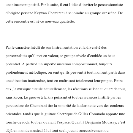
unanimement positif. Par la suite, il eut l’idée d’inviter le percussionniste
d’origine persane Keyvan Chemirani à se joindre au groupe sur scène. De
cette rencontre est né ce nouveau quartette.
Par le caractère inédit de son instrumentation et la diversité des
personnalités qu’il met en valeur, ce groupe révèle d’emblée un haut
potentiel. À partir d’un superbe matériau compositionnel, toujours
profondément mélodique, on sent qu’ils peuvent à tout moment partir dans
une direction inattendue, tout en maîtrisant totalement leur propos. Entre
eux, la musique circule naturellement, les réactions se font au quart de tour,
sans forcer. Le groove à la fois puissant et tout en nuances instillé par les
percussions de Chemirani tire la sonorité de la clarinette vers des couleurs
orientales, tandis que la guitare électrique de Gilles Coronado apporte une
touche de rock, tout en ouvrant l’espace. Quant à Benjamin Moussay, c’est
déjà un monde musical à lui tout seul, jouant successivement ou