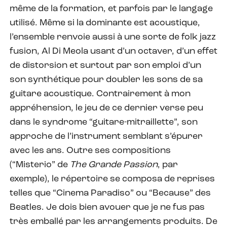
même de la formation, et parfois par le langage
utilisé. Même si la dominante est acoustique,
l’ensemble renvoie aussi à une sorte de folk jazz
fusion, Al Di Meola usant d’un octaver, d’un effet
de distorsion et surtout par son emploi d’un
son synthétique pour doubler les sons de sa
guitare acoustique. Contrairement à mon
appréhension, le jeu de ce dernier verse peu
dans le syndrome “guitare-mitraillette”, son
approche de l’instrument semblant s’épurer
avec les ans. Outre ses compositions
(“Misterio” de
The Grande Passion
, par
exemple), le répertoire se composa de reprises
telles que “Cinema Paradiso” ou “Because” des
Beatles. Je dois bien avouer que je ne fus pas
très emballé par les arrangements produits. De