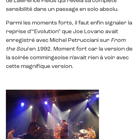
de Lawrence Fields qui révéla sa complète
sensibilité dans un passage en solo absolu.
Parmi les moments forts, il faut enfin signaler la
reprise d’“Evolution” que Joe Lovano avait
enregistré avec Michel Petrucciani sur
From
the Soul
en 1992. Moment fort car la version de
la soirée commingeoise n’avait rien à voir avec
cette magnifique version.