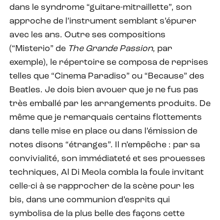
dans le syndrome “guitare-mitraillette”, son
approche de l’instrument semblant s’épurer
avec les ans. Outre ses compositions
(“Misterio” de
The Grande Passion
, par
exemple), le répertoire se composa de reprises
telles que “Cinema Paradiso” ou “Because” des
Beatles. Je dois bien avouer que je ne fus pas
très emballé par les arrangements produits. De
même que je remarquais certains flottements
dans telle mise en place ou dans l’émission de
notes disons “étranges”. Il n’empêche : par sa
convivialité, son immédiateté et ses prouesses
techniques, Al Di Meola combla la foule invitant
celle-ci à se rapprocher de la scène pour les
bis, dans une communion d’esprits qui
symbolisa de la plus belle des façons cette