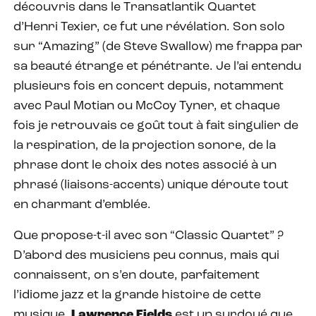
découvris dans le Transatlantik Quartet
d’Henri Texier, ce fut une révélation. Son solo
sur “Amazing” (de Steve Swallow) me frappa par
sa beauté étrange et pénétrante. Je l’ai entendu
plusieurs fois en concert depuis, notamment
avec Paul Motian ou McCoy Tyner, et chaque
fois je retrouvais ce goût tout à fait singulier de
la respiration, de la projection sonore, de la
phrase dont le choix des notes associé à un
phrasé (liaisons-accents) unique déroute tout
en charmant d’emblée.
Que propose-t-il avec son “Classic Quartet” ?
D’abord des musiciens peu connus, mais qui
connaissent, on s’en doute, parfaitement
l’idiome jazz et la grande histoire de cette
musique.
Lawrence Fields
est un surdoué que