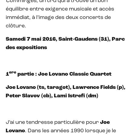
Comminges
, un cru qui a trouvé un bon
équilibre entre exigence musicale et accès
immédiat, à l’image des deux concerts de
clôture.
Samedi 7 mai 2016, Saint-Gaudens (31), Parc
des expositions
ere
1
partie : Joe Lovano Classic Quartet
Joe Lovano (ts, taragot), Lawrence Fields (p),
Peter Slavov (cb), Lami Istrefi (dm)
J’ai une tendresse particulière pour
Joe
Lovano
. Dans les années 1990 lorsque je le