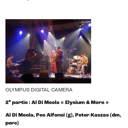
OLYMPUS DIGITAL CAMERA
e
2
partie : Al Di Meola « Elysium & More »
Al Di Meola, Peo Alfonsi (g), Peter Kaszas (dm,
perc)