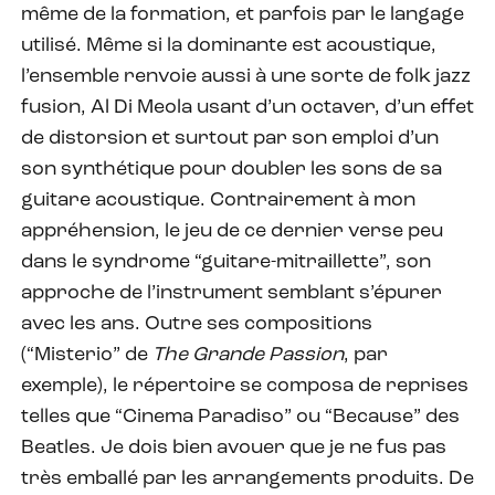
même de la formation, et parfois par le langage
utilisé. Même si la dominante est acoustique,
l’ensemble renvoie aussi à une sorte de folk jazz
fusion, Al Di Meola usant d’un octaver, d’un effet
de distorsion et surtout par son emploi d’un
son synthétique pour doubler les sons de sa
guitare acoustique. Contrairement à mon
appréhension, le jeu de ce dernier verse peu
dans le syndrome “guitare-mitraillette”, son
approche de l’instrument semblant s’épurer
avec les ans. Outre ses compositions
(“Misterio” de
The Grande Passion
, par
exemple), le répertoire se composa de reprises
telles que “Cinema Paradiso” ou “Because” des
Beatles. Je dois bien avouer que je ne fus pas
très emballé par les arrangements produits. De