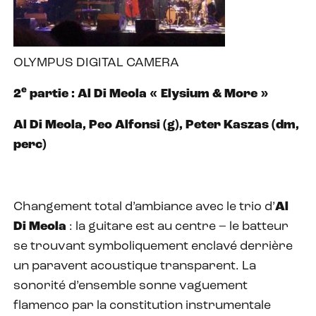
OLYMPUS DIGITAL CAMERA
e
2
partie : Al Di Meola « Elysium & More »
Al Di Meola, Peo Alfonsi (g), Peter Kaszas (dm,
perc)
Changement total d’ambiance avec le trio d’
Al
Di Meola
: la guitare est au centre – le batteur
se trouvant symboliquement enclavé derrière
un paravent acoustique transparent. La
sonorité d’ensemble sonne vaguement
flamenco par la constitution instrumentale