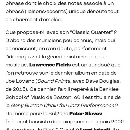
phrase dont le choix des notes associé à un
phrasé (liaisons-accents) unique déroute tout
en charmant d’emblée.
Que propose-t-il avec son “Classic Quartet” ?
D’abord des musiciens peu connus, mais qui
connaissent, on s’en doute, parfaitement
l’idiome jazz et la grande histoire de cette
musique.
Lawrence Fields
est un surdoué que
l’on retrouve sur le dernier album en date de
Joe Lovano (
Sound Prints
, avec Dave Douglas,
de 2015). Ce dernier l’a-t-il repéré à la Berklee
School of Music de Boston, où il est titulaire de
la
Gary Burton
Chair for Jazz Performance
?
De même pour le Bulgare
Peter Slavov
,
fréquent bassiste du saxophoniste depuis 2002