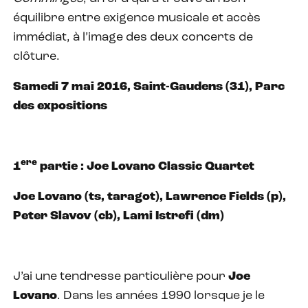
équilibre entre exigence musicale et accès
immédiat, à l’image des deux concerts de
clôture.
Samedi 7 mai 2016, Saint-Gaudens (31), Parc
des expositions
ere
1
partie : Joe Lovano Classic Quartet
Joe Lovano (ts, taragot), Lawrence Fields (p),
Peter Slavov (cb), Lami Istrefi (dm)
J’ai une tendresse particulière pour
Joe
Lovano
. Dans les années 1990 lorsque je le