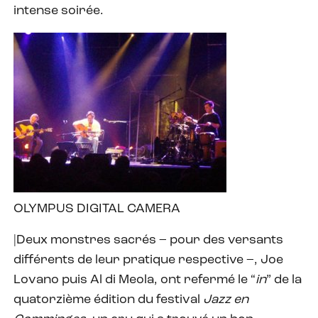
intense soirée.
OLYMPUS DIGITAL CAMERA
|Deux monstres sacrés – pour des versants
différents de leur pratique respective –, Joe
Lovano puis Al di Meola, ont refermé le “
in
” de la
quatorzième édition du festival
Jazz en