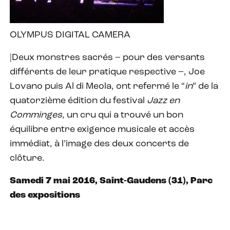
OLYMPUS DIGITAL CAMERA
|Deux monstres sacrés – pour des versants
différents de leur pratique respective –, Joe
Lovano puis Al di Meola, ont refermé le “
in
” de la
quatorzième édition du festival
Jazz en
Comminges
, un cru qui a trouvé un bon
équilibre entre exigence musicale et accès
immédiat, à l’image des deux concerts de
clôture.
Samedi 7 mai 2016, Saint-Gaudens (31), Parc
des expositions