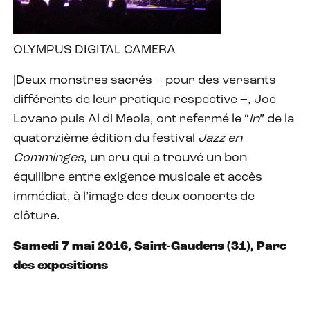
OLYMPUS DIGITAL CAMERA
|Deux monstres sacrés – pour des versants
différents de leur pratique respective –, Joe
Lovano puis Al di Meola, ont refermé le “
in
” de la
quatorzième édition du festival
Jazz en
Comminges
, un cru qui a trouvé un bon
équilibre entre exigence musicale et accès
immédiat, à l’image des deux concerts de
clôture.
Samedi 7 mai 2016, Saint-Gaudens (31), Parc
des expositions