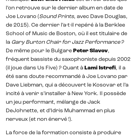
l’on retrouve sur le dernier album en date de
Joe Lovano (
Sound Prints
, avec Dave Douglas,
de 2015). Ce dernier l’a-t-il repéré à la Berklee
School of Music de Boston, où il est titulaire de
la
Gary Burton
Chair for Jazz Performance
?
De même pour le Bulgare
Peter Slavov
,
fréquent bassiste du saxophoniste depuis 2002
(il joue dans Us Five) ? Quant à
Lami Istrefi
, il a
été sans doute recommandé à Joe Lovano par
Dave Liebman, qui a découvert le Kosovar et l’a
incité à venir s’installer à New York. Il possède
un jeu performant, mélange de Jack
DeJohnette, et d’Idris Muhammad en plus
nerveux (et non énervé !).
La force de la formation consiste à produire