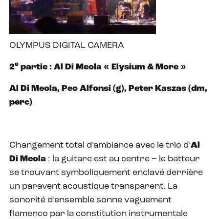
OLYMPUS DIGITAL CAMERA
e
2
partie : Al Di Meola « Elysium & More »
Al Di Meola, Peo Alfonsi (g), Peter Kaszas (dm,
perc)
Changement total d’ambiance avec le trio d’
Al
Di Meola
: la guitare est au centre – le batteur
se trouvant symboliquement enclavé derrière
un paravent acoustique transparent. La
sonorité d’ensemble sonne vaguement
flamenco par la constitution instrumentale