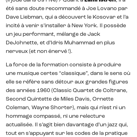
(il joue dans Us Five) ? Quant à
Lami Istrefi
, il a
été sans doute recommandé à Joe Lovano par
Dave Liebman, qui a découvert le Kosovar et l’a
incité à venir s’installer à New York. Il possède
un jeu performant, mélange de Jack
DeJohnette, et d’Idris Muhammad en plus
nerveux (et non énervé !).
La force de la formation consiste à produire
une musique certes “classique”, dans le sens où
elle se réfère sans détour aux grandes figures
des années 1960 (Classic Quartet de Coltrane,
Second Quintette de Miles Davis, Ornette
Coleman, Wayne Shorter), mais qui n’est ni un
hommage compassé, ni une relecture
actualisée. Il s’agit bien davantage d’un jazz qui,
tout en s’appuyant sur les codes de la pratique