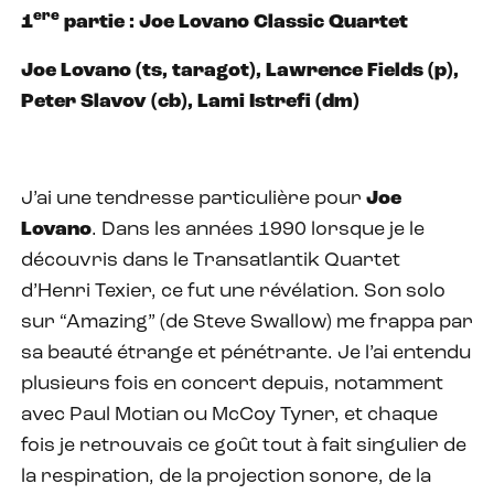
ere
1
partie : Joe Lovano Classic Quartet
Joe Lovano (ts, taragot), Lawrence Fields (p),
Peter Slavov (cb), Lami Istrefi (dm)
J’ai une tendresse particulière pour
Joe
Lovano
. Dans les années 1990 lorsque je le
découvris dans le Transatlantik Quartet
d’Henri Texier, ce fut une révélation. Son solo
sur “Amazing” (de Steve Swallow) me frappa par
sa beauté étrange et pénétrante. Je l’ai entendu
plusieurs fois en concert depuis, notamment
avec Paul Motian ou McCoy Tyner, et chaque
fois je retrouvais ce goût tout à fait singulier de
la respiration, de la projection sonore, de la