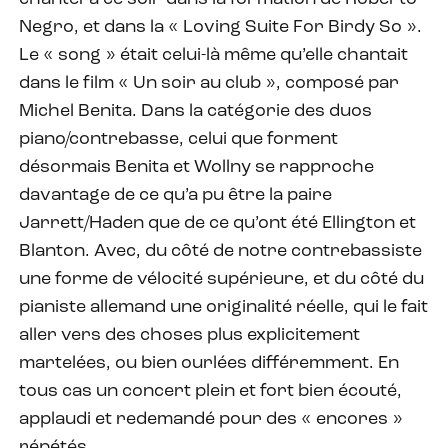
Negro, et dans la « Loving Suite For Birdy So ».
Le « song » était celui-là même qu’elle chantait
dans le film « Un soir au club », composé par
Michel Benita. Dans la catégorie des duos
piano/contrebasse, celui que forment
désormais Benita et Wollny se rapproche
davantage de ce qu’a pu être la paire
Jarrett/Haden que de ce qu’ont été Ellington et
Blanton. Avec, du côté de notre contrebassiste
une forme de vélocité supérieure, et du côté du
pianiste allemand une originalité réelle, qui le fait
aller vers des choses plus explicitement
martelées, ou bien ourlées différemment. En
tous cas un concert plein et fort bien écouté,
applaudi et redemandé pour des « encores »
répétés.