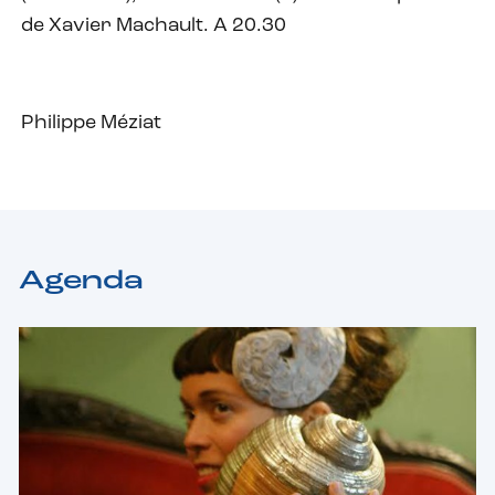
de Xavier Machault. A 20.30
Philippe Méziat
Agenda