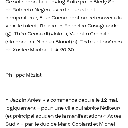
Ce soir donc, la « Loving Suite pour Birdy So »
de Roberto Negro, avec le pianiste et
compositeur, Élise Caron dont on retrouvera la
voix, le talent, l’humour, Federico Casagrande
(g), Théo Ceccaldi (violon), Valentin Ceccaldi
(violoncelle), Nicolas Bianci (b). Textes et poèmes
de Xavier Machault. A 20.30
Philippe Méziat
|
« Jazz in Arles » a commencé depuis le 12 mai,
logiquement – pour une ville qui abrite l’éditeur
(et principal soutien de la manifestation) « Actes
Sud » – par le duo de Marc Copland et Michel