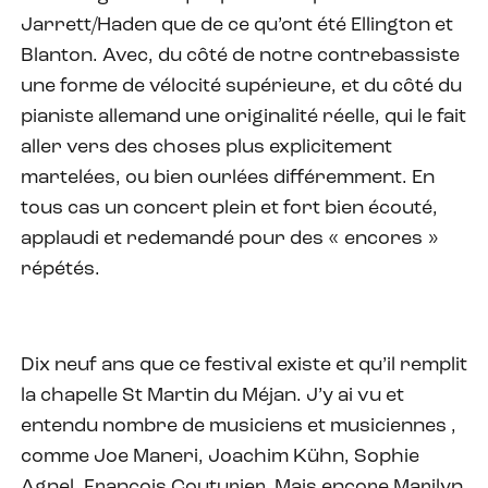
Jarrett/Haden que de ce qu’ont été Ellington et
Blanton. Avec, du côté de notre contrebassiste
une forme de vélocité supérieure, et du côté du
pianiste allemand une originalité réelle, qui le fait
aller vers des choses plus explicitement
martelées, ou bien ourlées différemment. En
tous cas un concert plein et fort bien écouté,
applaudi et redemandé pour des « encores »
répétés.
Dix neuf ans que ce festival existe et qu’il remplit
la chapelle St Martin du Méjan. J’y ai vu et
entendu nombre de musiciens et musiciennes ,
comme Joe Maneri, Joachim Kühn, Sophie
Agnel, François Couturier. Mais encore Marilyn