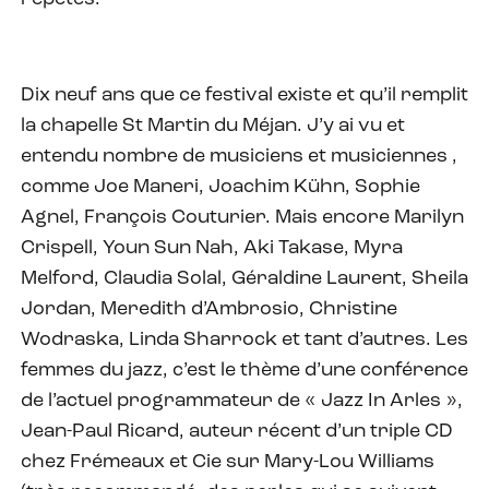
Dix neuf ans que ce festival existe et qu’il remplit
la chapelle St Martin du Méjan. J’y ai vu et
entendu nombre de musiciens et musiciennes ,
comme Joe Maneri, Joachim Kühn, Sophie
Agnel, François Couturier. Mais encore Marilyn
Crispell, Youn Sun Nah, Aki Takase, Myra
Melford, Claudia Solal, Géraldine Laurent, Sheila
Jordan, Meredith d’Ambrosio, Christine
Wodraska, Linda Sharrock et tant d’autres. Les
femmes du jazz, c’est le thème d’une conférence
de l’actuel programmateur de « Jazz In Arles »,
Jean-Paul Ricard, auteur récent d’un triple CD
chez Frémeaux et Cie sur Mary-Lou Williams