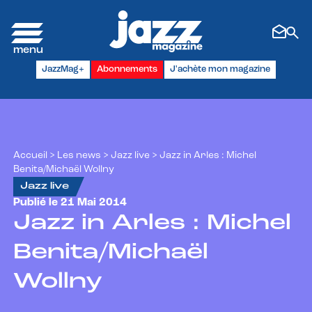
Panneau de gestion des cookies
JazzMag+
Abonnements
J'achète mon magazine
Accueil
>
Les news
>
Jazz live
>
Jazz in Arles : Michel
Benita/Michaël Wollny
Jazz live
Publié le 21 Mai 2014
Jazz in Arles : Michel
Benita/Michaël
Wollny