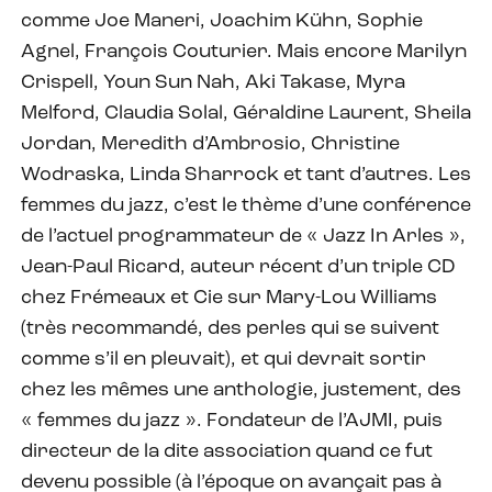
comme Joe Maneri, Joachim Kühn, Sophie
Agnel, François Couturier. Mais encore Marilyn
Crispell, Youn Sun Nah, Aki Takase, Myra
Melford, Claudia Solal, Géraldine Laurent, Sheila
Jordan, Meredith d’Ambrosio, Christine
Wodraska, Linda Sharrock et tant d’autres. Les
femmes du jazz, c’est le thème d’une conférence
de l’actuel programmateur de « Jazz In Arles »,
Jean-Paul Ricard, auteur récent d’un triple CD
chez Frémeaux et Cie sur Mary-Lou Williams
(très recommandé, des perles qui se suivent
comme s’il en pleuvait), et qui devrait sortir
chez les mêmes une anthologie, justement, des
« femmes du jazz ». Fondateur de l’AJMI, puis
directeur de la dite association quand ce fut
devenu possible (à l’époque on avançait pas à