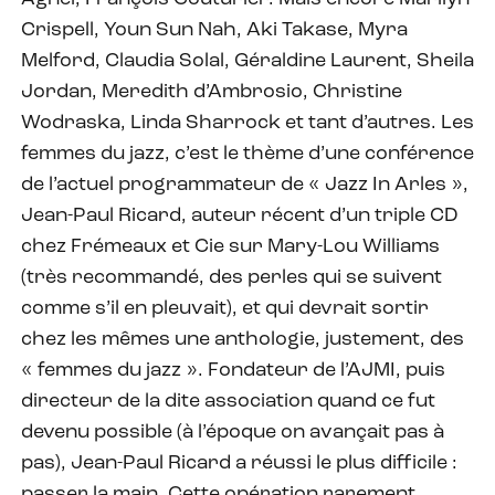
Crispell, Youn Sun Nah, Aki Takase, Myra
Melford, Claudia Solal, Géraldine Laurent, Sheila
Jordan, Meredith d’Ambrosio, Christine
Wodraska, Linda Sharrock et tant d’autres. Les
femmes du jazz, c’est le thème d’une conférence
de l’actuel programmateur de « Jazz In Arles »,
Jean-Paul Ricard, auteur récent d’un triple CD
chez Frémeaux et Cie sur Mary-Lou Williams
(très recommandé, des perles qui se suivent
comme s’il en pleuvait), et qui devrait sortir
chez les mêmes une anthologie, justement, des
« femmes du jazz ». Fondateur de l’AJMI, puis
directeur de la dite association quand ce fut
devenu possible (à l’époque on avançait pas à
pas), Jean-Paul Ricard a réussi le plus difficile :
passer la main. Cette opération rarement