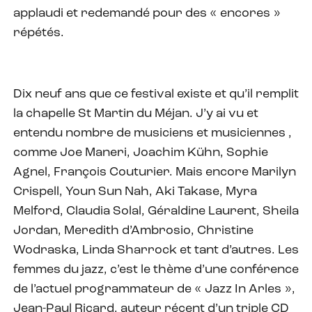
applaudi et redemandé pour des « encores »
répétés.
Dix neuf ans que ce festival existe et qu’il remplit
la chapelle St Martin du Méjan. J’y ai vu et
entendu nombre de musiciens et musiciennes ,
comme Joe Maneri, Joachim Kühn, Sophie
Agnel, François Couturier. Mais encore Marilyn
Crispell, Youn Sun Nah, Aki Takase, Myra
Melford, Claudia Solal, Géraldine Laurent, Sheila
Jordan, Meredith d’Ambrosio, Christine
Wodraska, Linda Sharrock et tant d’autres. Les
femmes du jazz, c’est le thème d’une conférence
de l’actuel programmateur de « Jazz In Arles »,
Jean-Paul Ricard, auteur récent d’un triple CD