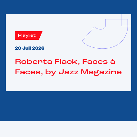
Playlist
20 Juil 2026
Roberta Flack, Faces à
Faces, by Jazz Magazine