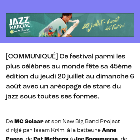
[COMMUNIQUÉ] Ce festival parmi les
plus célèbres au monde fête sa 45ème
édition du jeudi 20 juillet au dimanche 6
août avec un aréopage de stars du
jazz sous toutes ses formes.
De
MC Solaar
et son New Big Band Project
dirigé par Issam Krimi à la batteure
Anne
Paceo
, de
Pat Metheny
à
Joe Bonamassa
, de