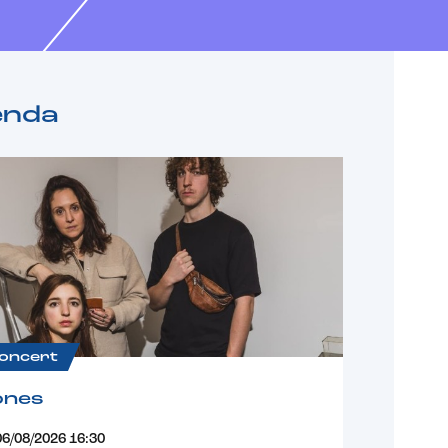
enda
oncert
ones
06/08/2026 16:30