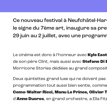
Ce nouveau festival à Neufchâtel-Hard
le signe du 7ème art, inaugure sa pre
29 juin au 2 juillet, avec une progr
Le cinéma est donc à l’honneur avec
Kyle Eas
de son père Clint, mais aussi avec
Stefano Di 
Morricone Stories dédiées au grand composite
Deux quintettes grand luxe qui ne doivent pas f
programmation tout aussi bien sentie, comm
Como-Walter Ricci, Manu Le Prince, Olivier
d’
Anne Ducros
, en grand orchestre, a Ella Fit