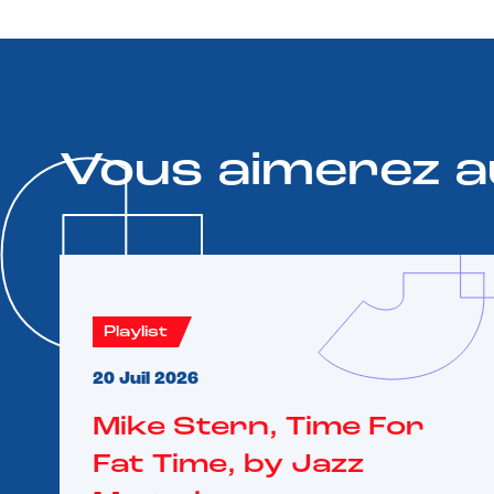
Vous aimerez a
Playlist
20 Juil 2026
Mike Stern, Time For
Fat Time, by Jazz