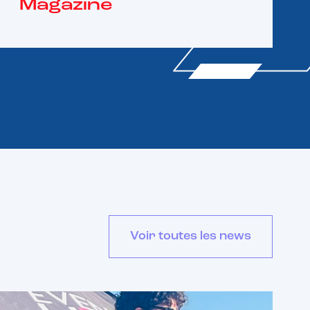
Magazine
Voir toutes les news