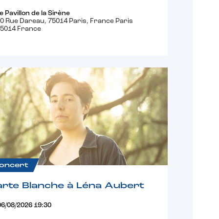
e Pavillon de la Sirène
0 Rue Dareau, 75014 Paris, France Paris
5014 France
oncert
rte Blanche à Léna Aubert
06/08/2026 19:30