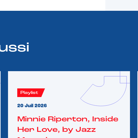
ussi
Playlist
20 Juil 2026
Minnie Riperton, Inside
Her Love, by Jazz