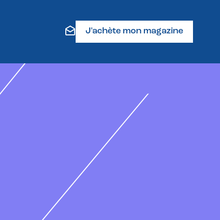
J'achète mon magazine