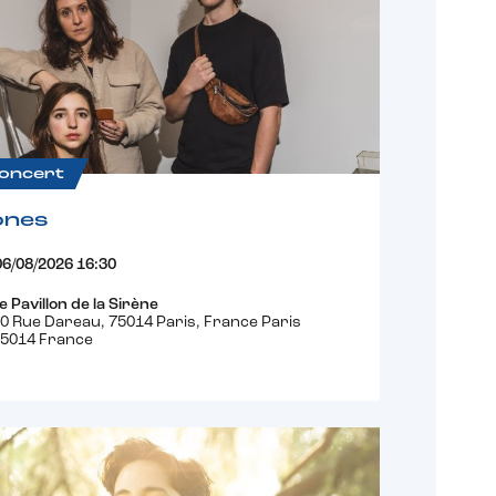
oncert
ones
06/08/2026 16:30
e Pavillon de la Sirène
0 Rue Dareau, 75014 Paris, France Paris
5014 France