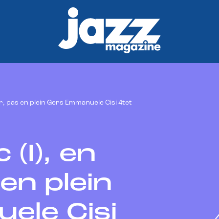
air, pas en plein Gers Emmanuele Cisi 4tet
(I), en
 en plein
ele Cisi