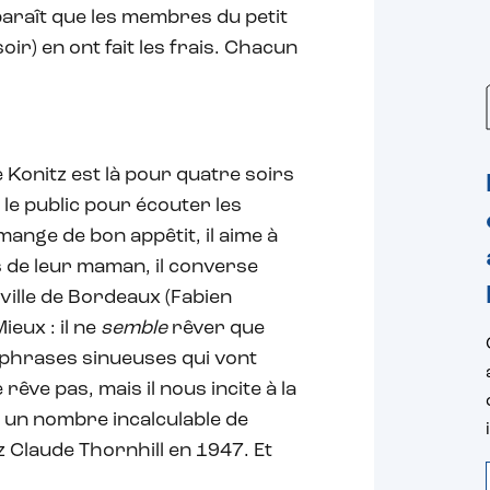
 paraît que les membres du petit
oir) en ont fait les frais. Chacun
 Konitz est là pour quatre soirs
s le public pour écouter les
 mange de bon appêtit, il aime à
s de leur maman, il converse
a ville de Bordeaux (Fabien
ieux : il ne
semble
rêver que
s phrases sinueuses qui vont
ne rêve pas, mais il nous incite à la
 un nombre incalculable de
 Claude Thornhill en 1947. Et