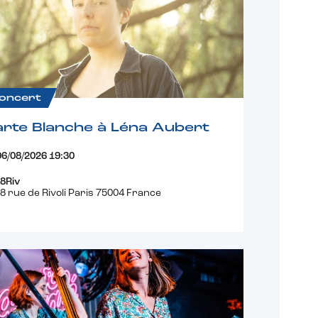
oncert
rte Blanche à Léna Aubert
06/08/2026 19:30
8Riv
8 rue de Rivoli Paris 75004 France