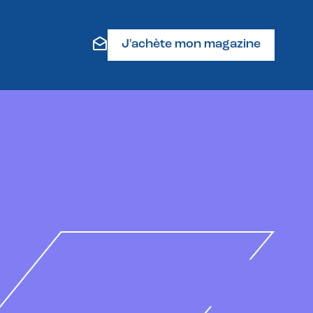
J'achète mon magazine