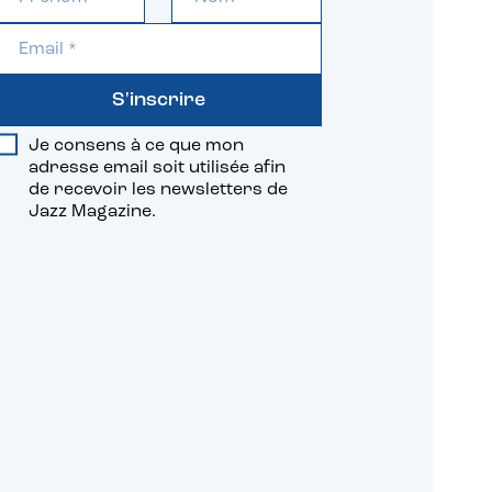
S'inscrire
Je consens à ce que mon
adresse email soit utilisée afin
de recevoir les newsletters de
Jazz Magazine.