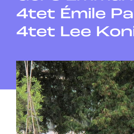
4tet Émile Pa
4tet Lee Kon