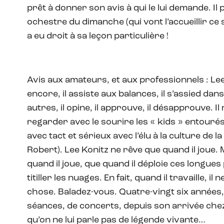
prêt à donner son avis à qui le lui demande. Il
ochestre du dimanche (qui vont l’accueillir ce s
a eu droit à sa leçon particulière !
Avis aux amateurs, et aux professionnels : Lee
encore, il assiste aux balances, il s’assied dan
autres, il opine, il approuve, il désapprouve. Il
regarder avec le sourire les « kids » entouré
avec tact et sérieux avec l’élu à la culture de l
Robert). Lee Konitz ne rêve que quand il joue. M
quand il joue, que quand il déploie ces longue
titiller les nuages. En fait, quand il travaille, il 
chose. Baladez-vous. Quatre-vingt six années,
séances, de concerts, depuis son arrivée chez
qu’on ne lui parle pas de légende vivante…