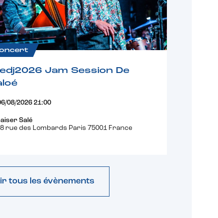
oncert
fedj2026 Jam Session De
loé
06/08/2026 21:00
aiser Salé
8 rue des Lombards Paris 75001 France
ir tous les évènements