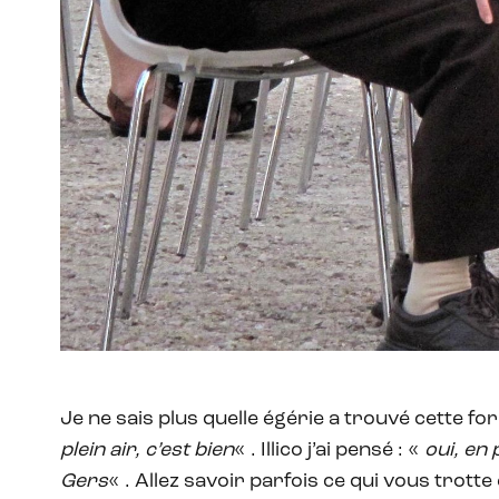
Je ne sais plus quelle égérie a trouvé cette fo
plein air, c’est bien
« . Illico j’ai pensé : «
oui, en 
Gers
« . Allez savoir parfois ce qui vous trott