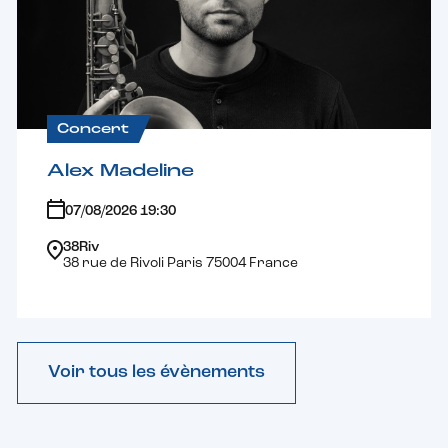
Concert
Alex Madeline
07/08/2026 19:30
38Riv
38 rue de Rivoli Paris 75004 France
Voir tous les évènements