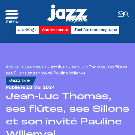
Panneau de gestion des cookies
JazzMag+
Abonnements
J'achète mon magazine
Accueil
>
Les news
>
Jazz live
>
Jean-Luc Thomas, ses flûtes,
ses Sillons et son invité Pauline Willerval
Jazz live
Publié le 18 Mai 2024
Jean-Luc Thomas,
ses flûtes, ses Sillons
et son invité Pauline
Willerval