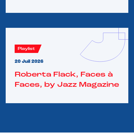
Playlist
20 Juil 2026
Roberta Flack, Faces à
Faces, by Jazz Magazine