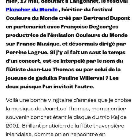
Hier, 17 mai, débutait à Langonnet, le festival
Plancher du Monde
, héritier du festival
Couleurs du Monde créé par Bertrand Dupont
en partenariat avec Françoise Degeorges
productrice de l’émission Couleurs du Monde
sur France Musique, et désormais dirigé par
Perrine Lagrue. Si j’y ai fait un saut le temps
d’un concert, est-ce interpelé par le nom du
flûtiste Jean-Luc Thomas ou par celui de la
joueuse de gadulka Pauline Willerval ? Les
deux puisque l’un invitait l’autre.
Voilà une bonne vingtaine d’années que je croise
la musique de Jean-Luc Thomas, mon premier
souvenir concret étant le disque du trio Kej de
2001. Brillant praticien de la flûte traversière
irlandaise, comme on en rencontre en