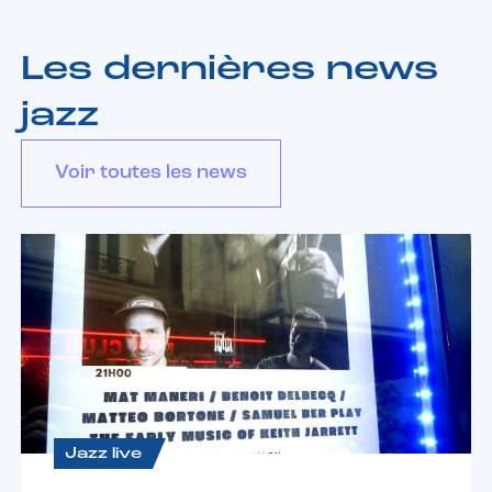
Les dernières news
jazz
Voir toutes les news
Jazz live