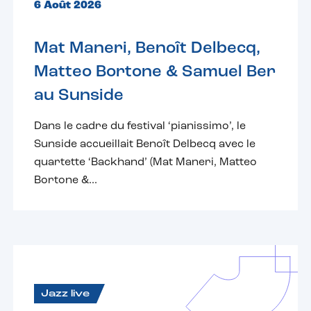
6 Août 2026
Mat Maneri, Benoît Delbecq,
Matteo Bortone & Samuel Ber
au Sunside
Dans le cadre du festival ‘pianissimo’, le
Sunside accueillait Benoît Delbecq avec le
quartette ‘Backhand’ (Mat Maneri, Matteo
Bortone &...
Jazz live