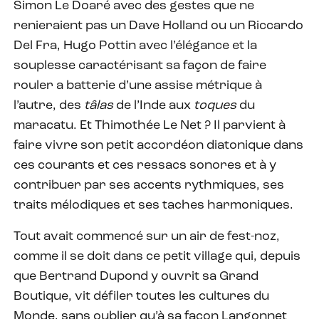
Simon Le Doaré avec des gestes que ne
renieraient pas un Dave Holland ou un Riccardo
Del Fra, Hugo Pottin avec l’élégance et la
souplesse caractérisant sa façon de faire
rouler a batterie d’une assise métrique à
l’autre, des
tâlas
de l’Inde aux
toques
du
maracatu. Et Thimothée Le Net ? Il parvient à
faire vivre son petit accordéon diatonique dans
ces courants et ces ressacs sonores et à y
contribuer par ses accents rythmiques, ses
traits mélodiques et ses taches harmoniques.
Tout avait commencé sur un air de fest-noz,
comme il se doit dans ce petit village qui, depuis
que Bertrand Dupond y ouvrit sa Grand
Boutique, vit défiler toutes les cultures du
Monde, sans oublier qu’à sa façon Langonnet