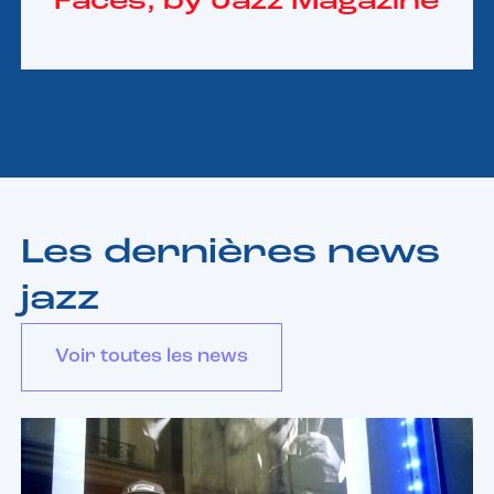
Faces, by Jazz Magazine
Les dernières news
jazz
Voir toutes les news