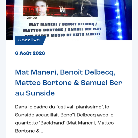
Jazz live
6 Août 2026
Mat Maneri, Benoît Delbecq,
Matteo Bortone & Samuel Ber
au Sunside
Dans le cadre du festival ‘pianissimo’, le
Sunside accueillait Benoît Delbecq avec le
quartette ‘Backhand’ (Mat Maneri, Matteo
Bortone &...