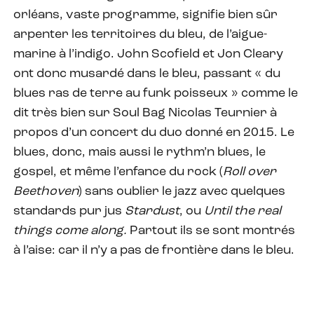
orléans, vaste programme, signifie bien sûr
arpenter les territoires du bleu, de l’aigue-
marine à l’indigo. John Scofield et Jon Cleary
ont donc musardé dans le bleu, passant « du
blues ras de terre au funk poisseux » comme le
dit très bien sur Soul Bag Nicolas Teurnier à
propos d’un concert du duo donné en 2015. Le
blues, donc, mais aussi le rythm’n blues, le
gospel, et même l’enfance du rock (
Roll over
Beethoven
) sans oublier le jazz avec quelques
standards pur jus
Stardust
, ou
Until the real
things come along.
Partout ils se sont montrés
à l’aise: car il n’y a pas de frontière dans le bleu.