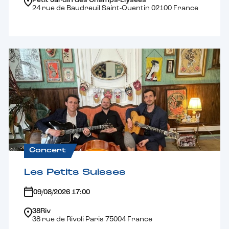
Petit Jardin des Champs-Elysées
24 rue de Baudreuil Saint-Quentin 02100 France
Concert
Les Petits Suisses
09/08/2026 17:00
38Riv
38 rue de Rivoli Paris 75004 France