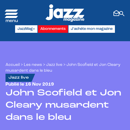
Panneau de gestion des cookies
JazzMag+
Abonnements
J'achète mon magazine
Accueil
>
Les news
>
Jazz live
>
John Scofield et Jon Cleary
musardent dans le bleu
Jazz live
Publié le 16 Nov 2019
John Scofield et Jon
Cleary musardent
dans le bleu