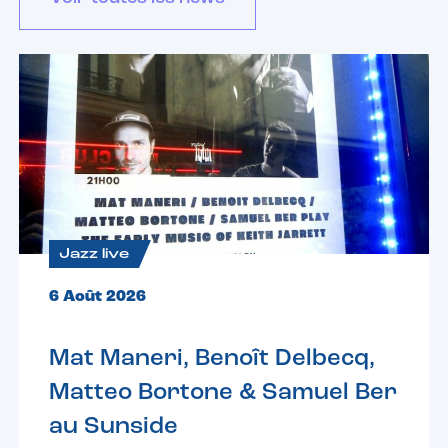
Jazz live
6 Août 2026
Mat Maneri, Benoît Delbecq,
Matteo Bortone & Samuel Ber
au Sunside