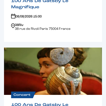
100 Ans De Gatsby Le
Magnifique
08/08/2026 15:00
38Riv
38 rue de Rivoli Paris 75004 France
Concert
100 Ans De Gatsby Le