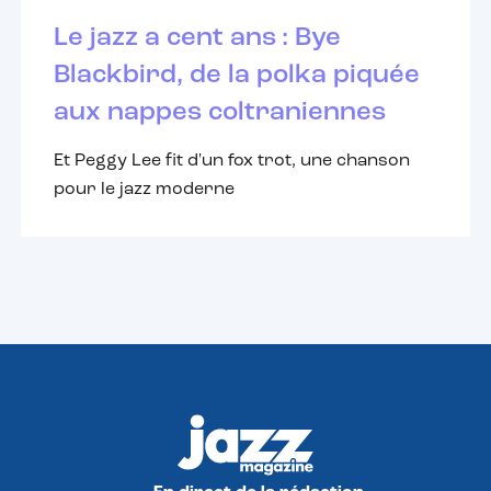
Le jazz a cent ans : Bye
Blackbird, de la polka piquée
aux nappes coltraniennes
Et Peggy Lee fit d'un fox trot, une chanson
pour le jazz moderne