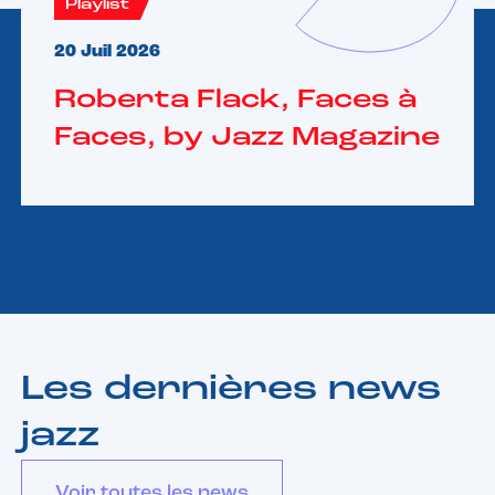
Playlist
20 Juil 2026
Roberta Flack, Faces à
Faces, by Jazz Magazine
Les dernières news
jazz
Voir toutes les news