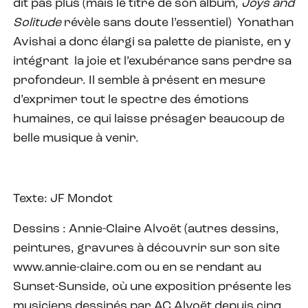
dit pas plus (mais le titre de son album,
Joys and
Solitude
révèle sans doute l’essentiel) Yonathan
Avishai a donc élargi sa palette de pianiste, en y
intégrant la joie et l’exubérance sans perdre sa
profondeur. Il semble à présent en mesure
d’exprimer tout le spectre des émotions
humaines, ce qui laisse présager beaucoup de
belle musique à venir.
Texte: JF Mondot
Dessins : Annie-Claire Alvoët (autres dessins,
peintures, gravures à découvrir sur son site
www.annie-claire.com ou en se rendant au
Sunset-Sunside, où une exposition présente les
musiciens dessinés par AC Alvoët depuis cinq