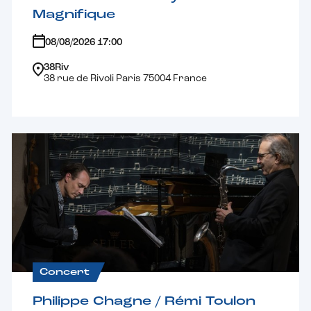
Magnifique
08/08/2026 17:00
38Riv
38 rue de Rivoli Paris 75004 France
Concert
Philippe Chagne / Rémi Toulon