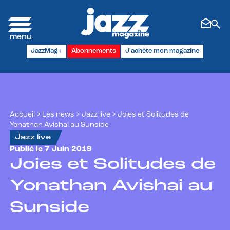
Panneau de gestion des cookies
JazzMag+
Abonnements
J'achète mon magazine
Accueil
>
Les news
>
Jazz live
>
Joies et Solitudes de
Yonathan Avishai au Sunside
Jazz live
Publié le 7 Juin 2019
Joies et Solitudes de
Yonathan Avishai au
Sunside