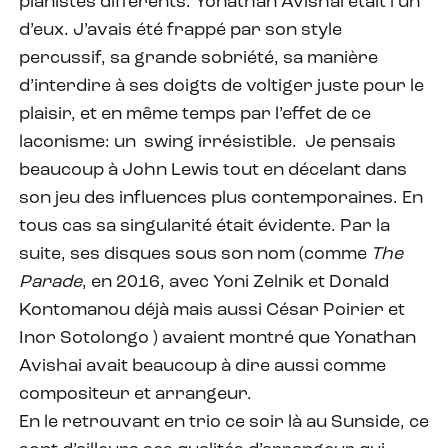
pianistes différents. Yonathan Avishai était l’un
d’eux. J’avais été frappé par son style
percussif, sa grande sobriété, sa manière
d’interdire à ses doigts de voltiger juste pour le
plaisir, et en même temps par l’effet de ce
laconisme: un swing irrésistible. Je pensais
beaucoup à John Lewis tout en décelant dans
son jeu des influences plus contemporaines. En
tous cas sa singularité était évidente. Par la
suite, ses disques sous son nom (comme
The
Parade
, en 2016, avec Yoni Zelnik et Donald
Kontomanou déjà mais aussi César Poirier et
Inor Sotolongo ) avaient montré que Yonathan
Avishai avait beaucoup à dire aussi comme
compositeur et arrangeur.
En le retrouvant en trio ce soir là au Sunside, ce