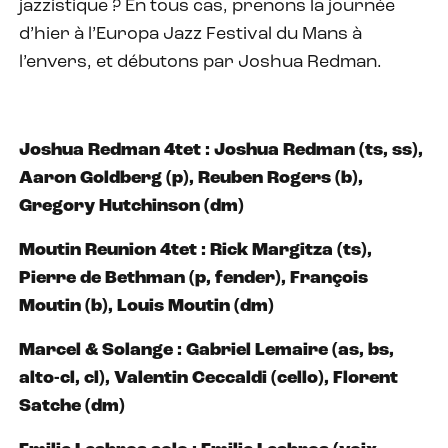
jazzistique ? En tous cas, prenons la journée
d’hier à l’Europa Jazz Festival du Mans à
l’envers, et débutons par Joshua Redman.
Joshua Redman 4tet : Joshua Redman (ts, ss),
Aaron Goldberg (p), Reuben Rogers (b),
Gregory Hutchinson (dm)
Moutin Reunion 4tet : Rick Margitza (ts),
Pierre de Bethman (p, fender), François
Moutin (b), Louis Moutin (dm)
Marcel & Solange : Gabriel Lemaire (as, bs,
alto-cl, cl), Valentin Ceccaldi (cello), Florent
Satche (dm)