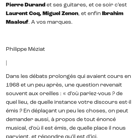
Pierre Durand
et ses guitares, et ce soir c’est
Laurent Coq, Miguel Zenon
, et enfin
Ibrahim
Maalouf
. A vos marques.
Philippe Méziat
|
Dans les débats prolongés qui avaient cours en
1968 et un peu après, une question revenait
souvent aux oreilles : « d’où parlez-vous ? de
quel lieu, de quelle instance votre discours est-il
émis ? En déplaçant un peu les choses, on peut
demander aussi, à propos de tout énoncé
musical, d’où il est émis, de quelle place il nous
parvient, et répondre qu’il est d’ici,