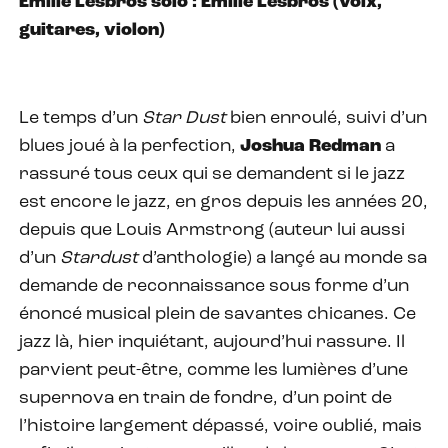
Emilie Lesbros solo : Emilie Lesbros (voix,
guitares, violon)
Le temps d’un
Star Dust
bien enroulé, suivi d’un
blues joué à la perfection,
Joshua Redman
a
rassuré tous ceux qui se demandent si le jazz
est encore le jazz, en gros depuis les années 20,
depuis que Louis Armstrong (auteur lui aussi
d’un
Stardust
d’anthologie) a lançé au monde sa
demande de reconnaissance sous forme d’un
énoncé musical plein de savantes chicanes. Ce
jazz là, hier inquiétant, aujourd’hui rassure. Il
parvient peut-être, comme les lumières d’une
supernova en train de fondre, d’un point de
l’histoire largement dépassé, voire oublié, mais