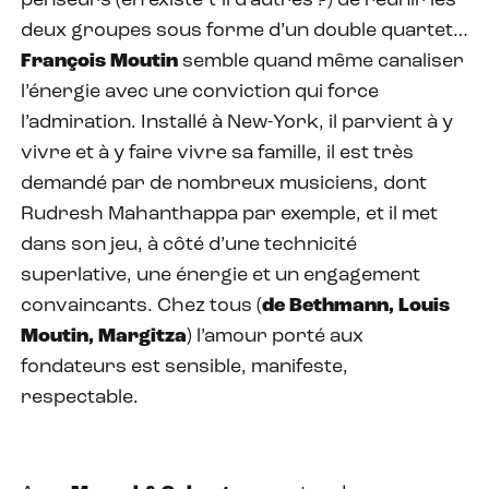
penseurs (en existe-t-il d’autres ?) de réunir les
deux groupes sous forme d’un double quartet…
François Moutin
semble quand même canaliser
l’énergie avec une conviction qui force
l’admiration. Installé à New-York, il parvient à y
vivre et à y faire vivre sa famille, il est très
demandé par de nombreux musiciens, dont
Rudresh Mahanthappa par exemple, et il met
dans son jeu, à côté d’une technicité
superlative, une énergie et un engagement
convaincants. Chez tous (
de Bethmann, Louis
Moutin, Margitza
) l’amour porté aux
fondateurs est sensible, manifeste,
respectable.