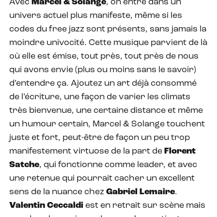
Avec
Marcel & Solange
, on entre dans un
univers actuel plus manifeste, même si les
codes du free jazz sont présents, sans jamais la
moindre univocité. Cette musique parvient de là
où elle est émise, tout près, tout près de nous
qui avons envie (plus ou moins sans le savoir)
d’entendre ça. Ajoutez un art déjà consommé
de l’écriture, une façon de varier les climats
très bienvenue, une certaine distance et même
un humour certain, Marcel & Solange touchent
juste et fort, peut-être de façon un peu trop
manifestement virtuose de la part de
Florent
Satche
, qui fonctionne comme leader, et avec
une retenue qui pourrait cacher un excellent
sens de la nuance chez
Gabriel Lemaire
.
Valentin Ceccaldi
est en retrait sur scène mais