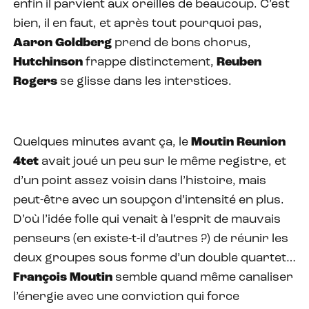
enfin il parvient aux oreilles de beaucoup. C’est
bien, il en faut, et après tout pourquoi pas,
Aaron Goldberg
prend de bons chorus,
Hutchinson
frappe distinctement,
Reuben
Rogers
se glisse dans les interstices.
Quelques minutes avant ça, le
Moutin Reunion
4tet
avait joué un peu sur le même registre, et
d’un point assez voisin dans l’histoire, mais
peut-être avec un soupçon d’intensité en plus.
D’où l’idée folle qui venait à l’esprit de mauvais
penseurs (en existe-t-il d’autres ?) de réunir les
deux groupes sous forme d’un double quartet…
François Moutin
semble quand même canaliser
l’énergie avec une conviction qui force