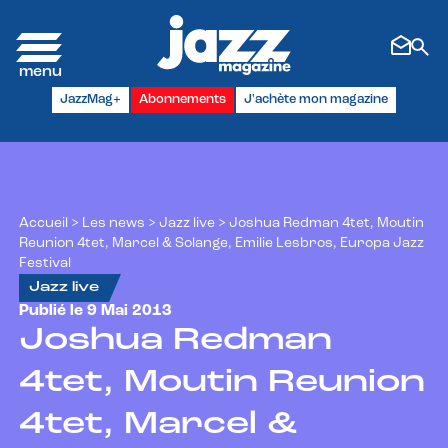
Panneau de gestion des cookies
JazzMag+
Abonnements
J'achète mon magazine
Accueil
>
Les news
>
Jazz live
>
Joshua Redman 4tet, Moutin
Reunion 4tet, Marcel & Solange, Emilie Lesbros, Europa Jazz
Festival
Jazz live
Publié le 9 Mai 2013
Joshua Redman
4tet, Moutin Reunion
4tet, Marcel &