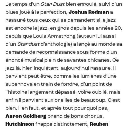
Le temps d’un
Star Dust
bien enroulé, suivi d’un
blues joué à la perfection,
Joshua Redman
a
rassuré tous ceux qui se demandent si le jazz
est encore le jazz, en gros depuis les années 20,
depuis que Louis Armstrong (auteur lui aussi
d’un
Stardust
d’anthologie) a lançé au monde sa
demande de reconnaissance sous forme d’un
énoncé musical plein de savantes chicanes. Ce
jazz là, hier inquiétant, aujourd’hui rassure. Il
parvient peut-être, comme les lumières d’une
supernova en train de fondre, d’un point de
l’histoire largement dépassé, voire oublié, mais
enfin il parvient aux oreilles de beaucoup. C’est
bien, il en faut, et après tout pourquoi pas,
Aaron Goldberg
prend de bons chorus,
Hutchinson
frappe distinctement,
Reuben