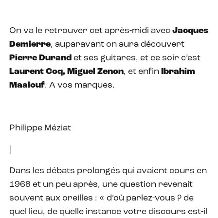
On va le retrouver cet après-midi avec
Jacques
Demierre
, auparavant on aura découvert
Pierre Durand
et ses guitares, et ce soir c’est
Laurent Coq, Miguel Zenon
, et enfin
Ibrahim
Maalouf
. A vos marques.
Philippe Méziat
|
Dans les débats prolongés qui avaient cours en
1968 et un peu après, une question revenait
souvent aux oreilles : « d’où parlez-vous ? de
quel lieu, de quelle instance votre discours est-il