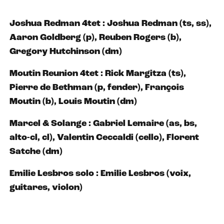
Joshua Redman 4tet : Joshua Redman (ts, ss),
Aaron Goldberg (p), Reuben Rogers (b),
Gregory Hutchinson (dm)
Moutin Reunion 4tet : Rick Margitza (ts),
Pierre de Bethman (p, fender), François
Moutin (b), Louis Moutin (dm)
Marcel & Solange : Gabriel Lemaire (as, bs,
alto-cl, cl), Valentin Ceccaldi (cello), Florent
Satche (dm)
Emilie Lesbros solo : Emilie Lesbros (voix,
guitares, violon)