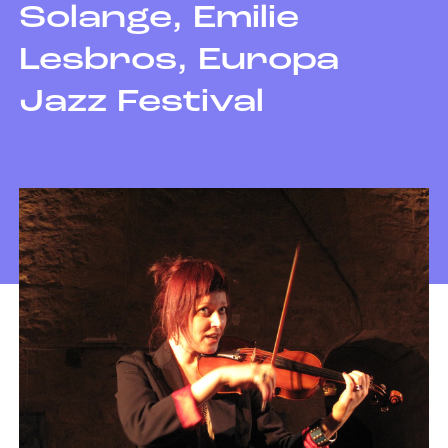
Solange, Emilie
Lesbros, Europa
Jazz Festival