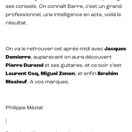
ses conseils. On connaît Barre, c’est un grand
professionnel, une intelligence en acte, voilà le
résultat.
On va le retrouver cet après-midi avec
Jacques
Demierre
, auparavant on aura découvert
Pierre Durand
et ses guitares, et ce soir c’est
Laurent Coq, Miguel Zenon
, et enfin
Ibrahim
Maalouf
. A vos marques.
Philippe Méziat
|