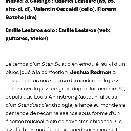
Marcel & Solange : Gabriel Lemaire (as, bs,
alto-cl, cl), Valentin Ceccaldi (cello), Florent
Satche (dm)
Emilie Lesbros solo : Emilie Lesbros (voix,
guitares, violon)
Le temps d’un
Star Dust
bien enroulé, suivi d’un
blues joué à la perfection,
Joshua Redman
a
rassuré tous ceux qui se demandent si le jazz
est encore le jazz, en gros depuis les années 20,
depuis que Louis Armstrong (auteur lui aussi
d’un
Stardust
d’anthologie) a lançé au monde sa
demande de reconnaissance sous forme d’un
énoncé musical plein de savantes chicanes. Ce
jazz là, hier inquiétant, aujourd’hui rassure. Il