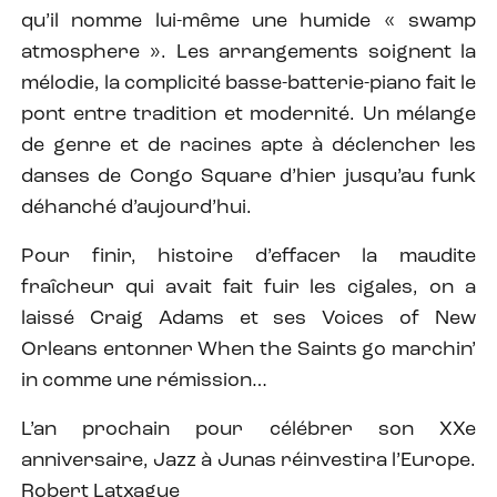
qu’il nomme lui-même une humide « swamp
atmosphere ». Les arrangements soignent la
mélodie, la complicité basse-batterie-piano fait le
pont entre tradition et modernité. Un mélange
de genre et de racines apte à déclencher les
danses de Congo Square d’hier jusqu’au funk
déhanché d’aujourd’hui.
Pour finir, histoire d’effacer la maudite
fraîcheur qui avait fait fuir les cigales, on a
laissé Craig Adams et ses Voices of New
Orleans entonner When the Saints go marchin’
in comme une rémission…
L’an prochain pour célébrer son XXe
anniversaire, Jazz à Junas réinvestira l’Europe.
Robert Latxague