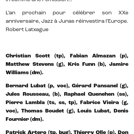
L’an prochain pour célébrer son XXe
anniversaire, Jazz à Junas réinvestira l’Europe.
Robert Latxague
Christian Scott (tp), Fabian Almazan (p),
Matthew Stevens (g), Kris Funn (b), Jamire
Williams (dm).
Bernard Lubat (p, voc), Gérard Pansanel (g),
Jules Rousseau, (b), Raphael Quenehen (ss),
Pierre Lambla (ts, ss, tp), Fabrice Vieira (g,
voc), Thomas Boudet (g), Louis Lubat, Denis
Fournier (dm).
Patrick Artero (tp, bug), Thierry Olle (p), Don