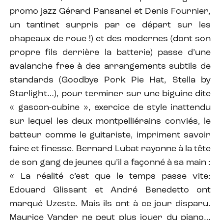
promo jazz Gérard Pansanel et Denis Fournier,
un tantinet surpris par ce départ sur les
chapeaux de roue !) et des modernes (dont son
propre fils derrière la batterie) passe d’une
avalanche free à des arrangements subtils de
standards (Goodbye Pork Pie Hat, Stella by
Starlight…), pour terminer sur une biguine dite
« gascon-cubine », exercice de style inattendu
sur lequel les deux montpelliérains conviés, le
batteur comme le guitariste, impriment savoir
faire et finesse. Bernard Lubat rayonne à la tête
de son gang de jeunes qu’il a façonné à sa main :
« La réalité c’est que le temps passe vite:
Edouard Glissant et André Benedetto ont
marqué Uzeste. Mais ils ont à ce jour disparu.
Maurice Vander ne peut plus jouer du piano…