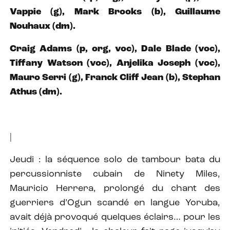
Vappie (g), Mark Brooks (b), Guillaume
Nouhaux (dm).
Craig Adams (p, org, voc), Dale Blade (voc),
Tiffany Watson (voc), Anjelika Joseph (voc),
Mauro Serri (g), Franck Cliff Jean (b), Stephan
Athus (dm).
|
Jeudi : la séquence solo de tambour bata du
percussionniste cubain de Ninety Miles,
Mauricio Herrera, prolongé du chant des
guerriers d’Ogun scandé en langue Yoruba,
avait déjà provoqué quelques éclairs… pour les