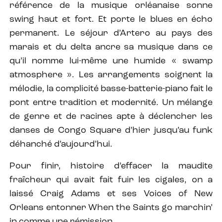
référence de la musique orléanaise sonne
swing haut et fort. Et porte le blues en écho
permanent. Le séjour d’Artero au pays des
marais et du delta ancre sa musique dans ce
qu’il nomme lui-même une humide « swamp
atmosphere ». Les arrangements soignent la
mélodie, la complicité basse-batterie-piano fait le
pont entre tradition et modernité. Un mélange
de genre et de racines apte à déclencher les
danses de Congo Square d’hier jusqu’au funk
déhanché d’aujourd’hui.
Pour finir, histoire d’effacer la maudite
fraîcheur qui avait fait fuir les cigales, on a
laissé Craig Adams et ses Voices of New
Orleans entonner When the Saints go marchin’
in comme une rémission…