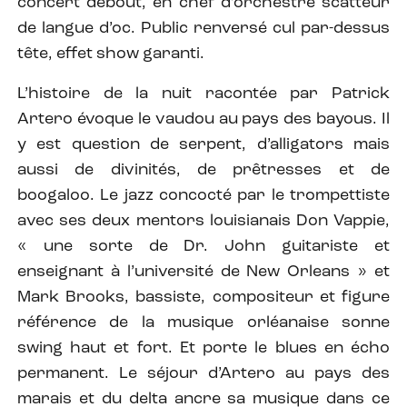
concert debout, en chef d’orchestre scatteur
de langue d’oc. Public renversé cul par-dessus
tête, effet show garanti.
L’histoire de la nuit racontée par Patrick
Artero évoque le vaudou au pays des bayous. Il
y est question de serpent, d’alligators mais
aussi de divinités, de prêtresses et de
boogaloo. Le jazz concocté par le trompettiste
avec ses deux mentors louisianais Don Vappie,
« une sorte de Dr. John guitariste et
enseignant à l’université de New Orleans » et
Mark Brooks, bassiste, compositeur et figure
référence de la musique orléanaise sonne
swing haut et fort. Et porte le blues en écho
permanent. Le séjour d’Artero au pays des
marais et du delta ancre sa musique dans ce