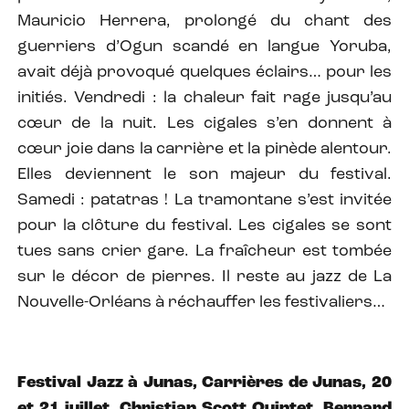
Mauricio Herrera, prolongé du chant des
guerriers d’Ogun scandé en langue Yoruba,
avait déjà provoqué quelques éclairs… pour les
initiés. Vendredi : la chaleur fait rage jusqu’au
cœur de la nuit. Les cigales s’en donnent à
cœur joie dans la carrière et la pinède alentour.
Elles deviennent le son majeur du festival.
Samedi : patatras ! La tramontane s’est invitée
pour la clôture du festival. Les cigales se sont
tues sans crier gare. La fraîcheur est tombée
sur le décor de pierres. Il reste au jazz de La
Nouvelle-Orléans à réchauffer les festivaliers…
Festival Jazz à Junas, Carrières de Junas, 20
et 21 juillet. Christian Scott Quintet, Bernard