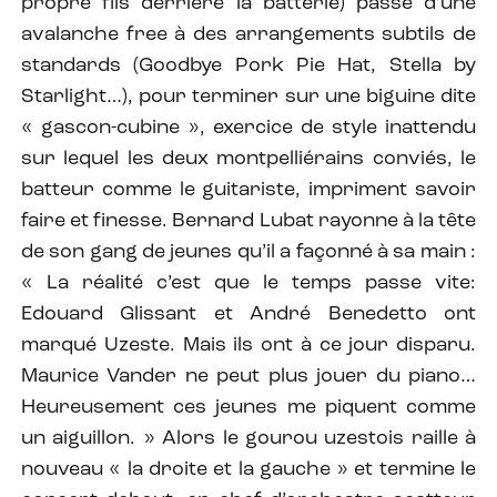
propre fils derrière la batterie) passe d’une
avalanche free à des arrangements subtils de
standards (Goodbye Pork Pie Hat, Stella by
Starlight…), pour terminer sur une biguine dite
« gascon-cubine », exercice de style inattendu
sur lequel les deux montpelliérains conviés, le
batteur comme le guitariste, impriment savoir
faire et finesse. Bernard Lubat rayonne à la tête
de son gang de jeunes qu’il a façonné à sa main :
« La réalité c’est que le temps passe vite:
Edouard Glissant et André Benedetto ont
marqué Uzeste. Mais ils ont à ce jour disparu.
Maurice Vander ne peut plus jouer du piano…
Heureusement ces jeunes me piquent comme
un aiguillon. » Alors le gourou uzestois raille à
nouveau « la droite et la gauche » et termine le