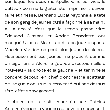
sur lequel les deux montpelliérains conviés, le
batteur comme le guitariste, impriment savoir
faire et finesse. Bernard Lubat rayonne à la tête
de son gang de jeunes qu’il a façonné à sa main :
« La réalité c’est que le temps passe vite:
Edouard Glissant et André Benedetto ont
marqué Uzeste. Mais ils ont à ce jour disparu.
Maurice Vander ne peut plus jouer du piano…
Heureusement ces jeunes me piquent comme
un aiguillon. » Alors le gourou uzestois raille à
nouveau « la droite et la gauche » et termine le
concert debout, en chef d’orchestre scatteur
de langue d’oc. Public renversé cul par-dessus
tête, effet show garanti.
L’histoire de la nuit racontée par Patrick
Artero évoque le vaudou au pays des bayous. Il