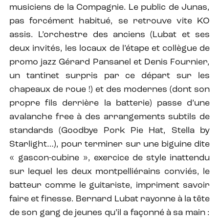
musiciens de la Compagnie. Le public de Junas,
pas forcément habitué, se retrouve vite KO
assis. L’orchestre des anciens (Lubat et ses
deux invités, les locaux de l’étape et collègue de
promo jazz Gérard Pansanel et Denis Fournier,
un tantinet surpris par ce départ sur les
chapeaux de roue !) et des modernes (dont son
propre fils derrière la batterie) passe d’une
avalanche free à des arrangements subtils de
standards (Goodbye Pork Pie Hat, Stella by
Starlight…), pour terminer sur une biguine dite
« gascon-cubine », exercice de style inattendu
sur lequel les deux montpelliérains conviés, le
batteur comme le guitariste, impriment savoir
faire et finesse. Bernard Lubat rayonne à la tête
de son gang de jeunes qu’il a façonné à sa main :