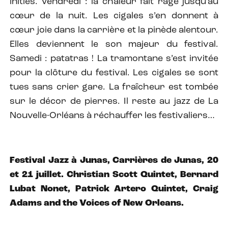
initiés. Vendredi : la chaleur fait rage jusqu’au
cœur de la nuit. Les cigales s’en donnent à
cœur joie dans la carrière et la pinède alentour.
Elles deviennent le son majeur du festival.
Samedi : patatras ! La tramontane s’est invitée
pour la clôture du festival. Les cigales se sont
tues sans crier gare. La fraîcheur est tombée
sur le décor de pierres. Il reste au jazz de La
Nouvelle-Orléans à réchauffer les festivaliers…
Festival Jazz à Junas, Carrières de Junas, 20
et 21 juillet. Christian Scott Quintet, Bernard
Lubat Nonet, Patrick Artero Quintet, Craig
Adams and the Voices of New Orleans.