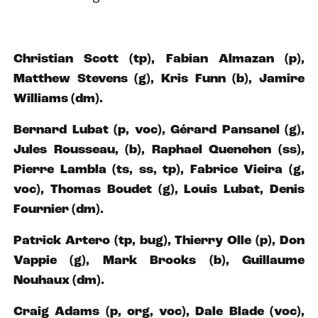
Christian Scott (tp), Fabian Almazan (p),
Matthew Stevens (g), Kris Funn (b), Jamire
Williams (dm).
Bernard Lubat (p, voc), Gérard Pansanel (g),
Jules Rousseau, (b), Raphael Quenehen (ss),
Pierre Lambla (ts, ss, tp), Fabrice Vieira (g,
voc), Thomas Boudet (g), Louis Lubat, Denis
Fournier (dm).
Patrick Artero (tp, bug), Thierry Olle (p), Don
Vappie (g), Mark Brooks (b), Guillaume
Nouhaux (dm).
Craig Adams (p, org, voc), Dale Blade (voc),