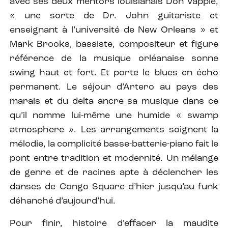
avec ses deux mentors louisianais Don Vappie,
« une sorte de Dr. John guitariste et
enseignant à l’université de New Orleans » et
Mark Brooks, bassiste, compositeur et figure
référence de la musique orléanaise sonne
swing haut et fort. Et porte le blues en écho
permanent. Le séjour d’Artero au pays des
marais et du delta ancre sa musique dans ce
qu’il nomme lui-même une humide « swamp
atmosphere ». Les arrangements soignent la
mélodie, la complicité basse-batterie-piano fait le
pont entre tradition et modernité. Un mélange
de genre et de racines apte à déclencher les
danses de Congo Square d’hier jusqu’au funk
déhanché d’aujourd’hui.
Pour finir, histoire d’effacer la maudite