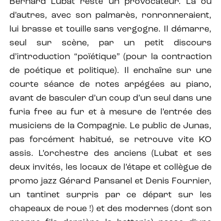
Bernard Lubat reste un provocateur. Là où
d’autres, avec son palmarès, ronronneraient,
lui brasse et touille sans vergogne. Il démarre,
seul sur scène, par un petit discours
d’introduction “poïétique” (pour la contraction
de poétique et politique). Il enchaîne sur une
courte séance de notes arpégées au piano,
avant de basculer d’un coup d’un seul dans une
furia free au fur et à mesure de l’entrée des
musiciens de la Compagnie. Le public de Junas,
pas forcément habitué, se retrouve vite KO
assis. L’orchestre des anciens (Lubat et ses
deux invités, les locaux de l’étape et collègue de
promo jazz Gérard Pansanel et Denis Fournier,
un tantinet surpris par ce départ sur les
chapeaux de roue !) et des modernes (dont son