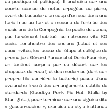
de poétique et politique). Il enchaîne sur une
courte séance de notes arpégées au piano,
avant de basculer d’un coup d’un seul dans une
furia free au fur et à mesure de l’entrée des
musiciens de la Compagnie. Le public de Junas,
pas forcément habitué, se retrouve vite KO
assis. L’orchestre des anciens (Lubat et ses
deux invités, les locaux de l’étape et collègue de
promo jazz Gérard Pansanel et Denis Fournier,
un tantinet surpris par ce départ sur les
chapeaux de roue !) et des modernes (dont son
propre fils derrière la batterie) passe d’une
avalanche free à des arrangements subtils de
standards (Goodbye Pork Pie Hat, Stella by
Starlight…), pour terminer sur une biguine dite
« gascon-cubine », exercice de style inattendu