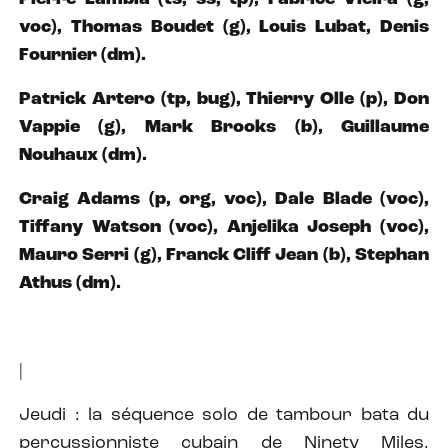
voc), Thomas Boudet (g), Louis Lubat, Denis
Fournier (dm).
Patrick Artero (tp, bug), Thierry Olle (p), Don
Vappie (g), Mark Brooks (b), Guillaume
Nouhaux (dm).
Craig Adams (p, org, voc), Dale Blade (voc),
Tiffany Watson (voc), Anjelika Joseph (voc),
Mauro Serri (g), Franck Cliff Jean (b), Stephan
Athus (dm).
|
Jeudi : la séquence solo de tambour bata du
percussionniste cubain de Ninety Miles,