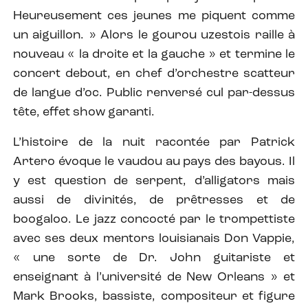
Heureusement ces jeunes me piquent comme
un aiguillon. » Alors le gourou uzestois raille à
nouveau « la droite et la gauche » et termine le
concert debout, en chef d’orchestre scatteur
de langue d’oc. Public renversé cul par-dessus
tête, effet show garanti.
L’histoire de la nuit racontée par Patrick
Artero évoque le vaudou au pays des bayous. Il
y est question de serpent, d’alligators mais
aussi de divinités, de prêtresses et de
boogaloo. Le jazz concocté par le trompettiste
avec ses deux mentors louisianais Don Vappie,
« une sorte de Dr. John guitariste et
enseignant à l’université de New Orleans » et
Mark Brooks, bassiste, compositeur et figure