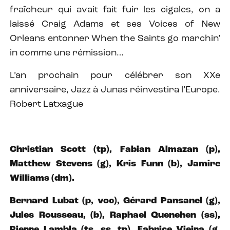
fraîcheur qui avait fait fuir les cigales, on a
laissé Craig Adams et ses Voices of New
Orleans entonner When the Saints go marchin’
in comme une rémission…
L’an prochain pour célébrer son XXe
anniversaire, Jazz à Junas réinvestira l’Europe.
Robert Latxague
Christian Scott (tp), Fabian Almazan (p),
Matthew Stevens (g), Kris Funn (b), Jamire
Williams (dm).
Bernard Lubat (p, voc), Gérard Pansanel (g),
Jules Rousseau, (b), Raphael Quenehen (ss),
Pierre Lambla (ts, ss, tp), Fabrice Vieira (g,