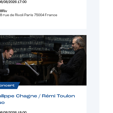
08/08/2026 17:00
8Riv
8 rue de Rivoli Paris 75004 France
oncert
ilippe Chagne / Rémi Toulon
uo
08/08/2026 18:00