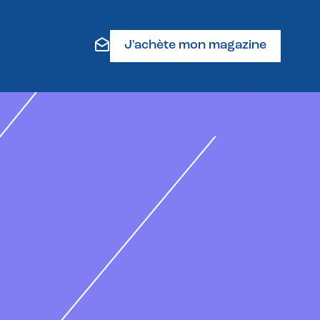
J'achète mon magazine