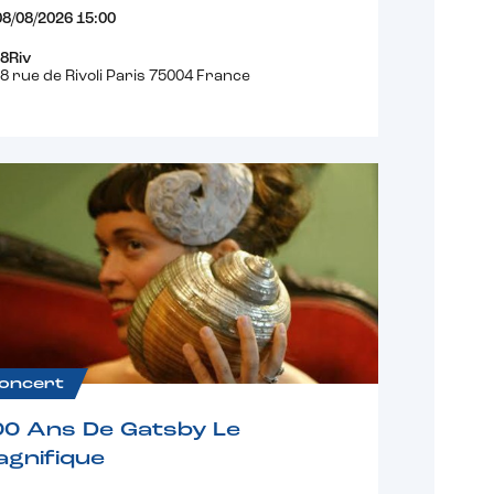
08/08/2026 15:00
8Riv
8 rue de Rivoli Paris 75004 France
oncert
00 Ans De Gatsby Le
gnifique