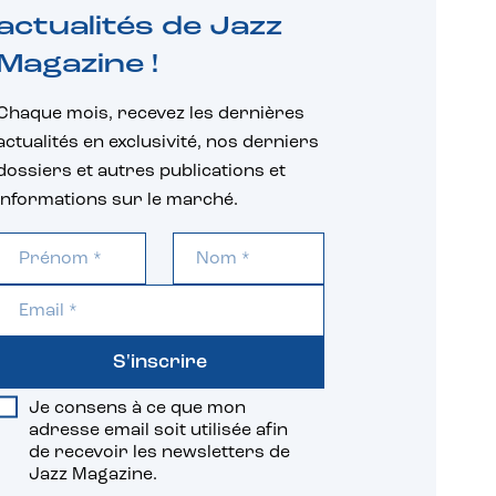
actualités de Jazz
Magazine !
Chaque mois, recevez les dernières
actualités en exclusivité, nos derniers
dossiers et autres publications et
informations sur le marché.
S'inscrire
Je consens à ce que mon
adresse email soit utilisée afin
de recevoir les newsletters de
Jazz Magazine.