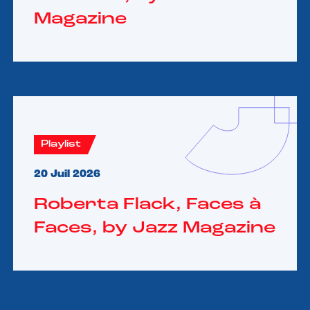
Magazine
Playlist
20 Juil 2026
Roberta Flack, Faces à
Faces, by Jazz Magazine