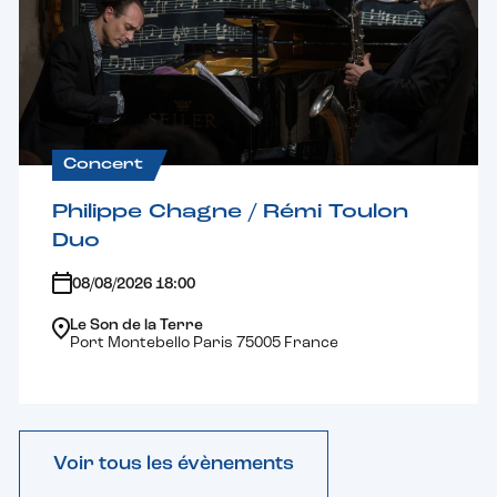
Concert
Philippe Chagne / Rémi Toulon
Duo
08/08/2026 18:00
Le Son de la Terre
Port Montebello Paris 75005 France
Voir tous les évènements