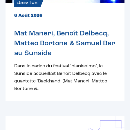
Jazz live
6 Août 2026
Mat Maneri, Benoît Delbecq,
Matteo Bortone & Samuel Ber
au Sunside
Dans le cadre du festival ‘pianissimo’, le
Sunside accueillait Benoît Delbecq avec le
quartette ‘Backhand’ (Mat Maneri, Matteo
Bortone &...