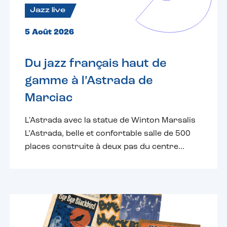
Jazz live
5 Août 2026
Du jazz français haut de
gamme à l’Astrada de
Marciac
L'Astrada avec la statue de Winton Marsalis
L’Astrada, belle et confortable salle de 500
places construite à deux pas du centre...