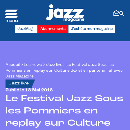
Panneau de gestion des cookies
JazzMag+
Abonnements
J'achète mon magazine
Accueil
>
Les news
>
Jazz live
>
Le Festival Jazz Sous les
Pommiers en replay sur Culture Box et en partenariat avec
Jazz Magazine
Jazz live
Publié le 18 Mai 2018
Le Festival Jazz Sous
les Pommiers en
replay sur Culture