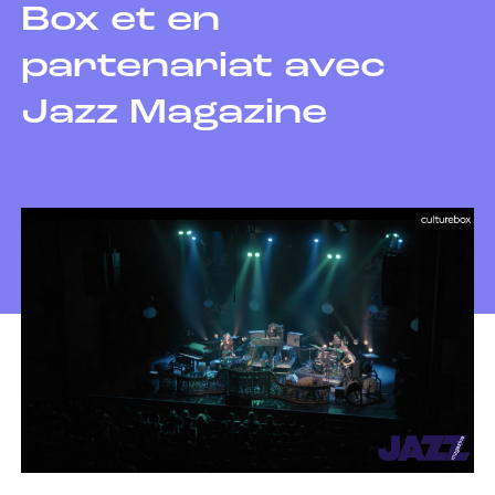
Box et en
partenariat avec
Jazz Magazine