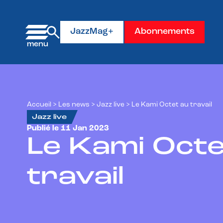
Panneau de gestion des cookies
JazzMag+
Abonnements
Accueil
>
Les news
>
Jazz live
>
Le Kami Octet au travail
Jazz live
Publié le 11 Jan 2023
Le Kami Octe
travail