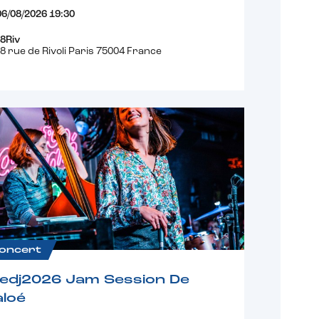
06/08/2026 19:30
8Riv
8 rue de Rivoli Paris 75004 France
oncert
fedj2026 Jam Session De
loé