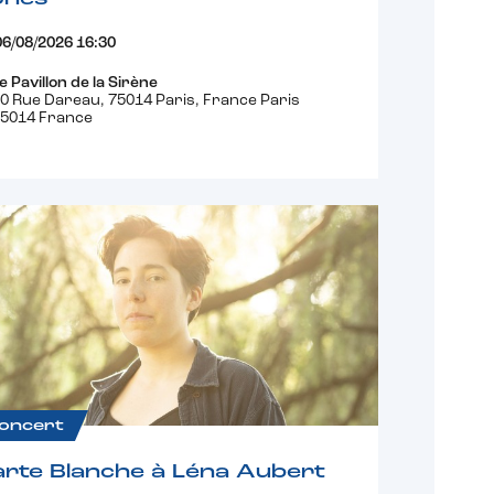
06/08/2026 16:30
e Pavillon de la Sirène
0 Rue Dareau, 75014 Paris, France Paris
5014 France
oncert
rte Blanche à Léna Aubert