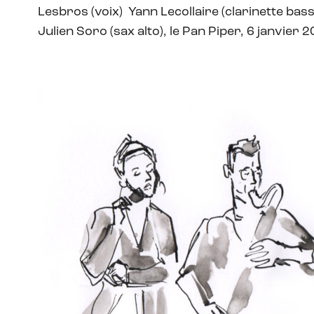
Lesbros (voix) Yann Lecollaire (clarinette bas
Julien Soro (sax alto), le Pan Piper, 6 janvier 