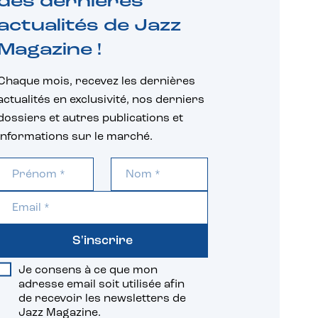
des dernières
actualités de Jazz
Magazine !
Chaque mois, recevez les dernières
actualités en exclusivité, nos derniers
dossiers et autres publications et
informations sur le marché.
S'inscrire
Je consens à ce que mon
adresse email soit utilisée afin
de recevoir les newsletters de
Jazz Magazine.