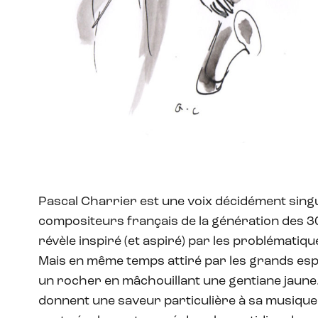
Pascal Charrier est une voix décidément singu
compositeurs français de la génération des 30-
révèle inspiré (et aspiré) par les problématiques
Mais en même temps attiré par les grands espa
un rocher en mâchouillant une gentiane jaune
donnent une saveur particulière à sa musique