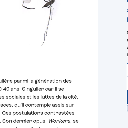
lière parmi la génération des
40 ans. Singulier car il se
 sociales et les luttes de la cité.
ces, qu’il contemple assis sur
. Ces postulations contrastées
. Son dernier opus,
Workers
, se