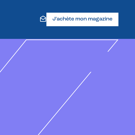
J'achète mon magazine