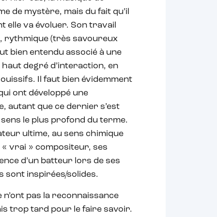
e de mystère, mais du fait qu’il
 elle va évoluer. Son travail
e, rythmique (très savoureux
out bien entendu associé à une
 haut degré d’interaction, en
ouissifs. Il faut bien évidemment
 qui ont développé une
, autant que ce dernier s’est
u sens le plus profond du terme.
ateur ultime, au sens chimique
 « vrai » compositeur, ses
ence d’un batteur lors de ses
es sont inspirées/solides.
 n’ont pas la reconnaissance
ais trop tard pour le faire savoir.