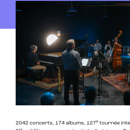
e
2042 concerts, 174 albums, 127
tournée inter