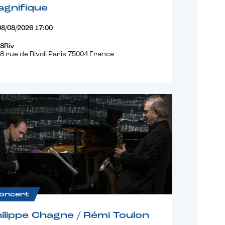
gnifique
08/08/2026 17:00
8Riv
8 rue de Rivoli Paris 75004 France
oncert
ilippe Chagne / Rémi Toulon