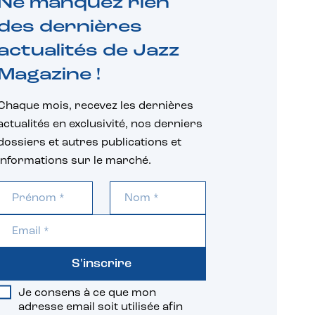
Ne manquez rien
des dernières
actualités de Jazz
Magazine !
Chaque mois, recevez les dernières
actualités en exclusivité, nos derniers
dossiers et autres publications et
informations sur le marché.
S'inscrire
Je consens à ce que mon
adresse email soit utilisée afin