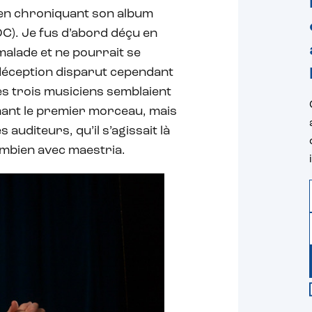
n, en chroniquant son album
OC). Je fus d’abord déçu en
alade et ne pourrait se
 déception disparut cependant
es trois musiciens semblaient
mant le premier morceau, mais
auditeurs, qu’il s’agissait là
combien avec maestria.