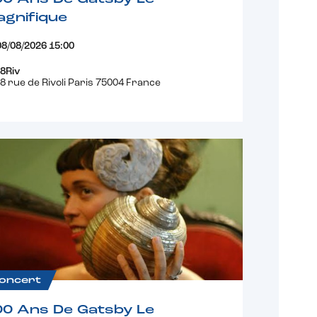
gnifique
08/08/2026 15:00
8Riv
8 rue de Rivoli Paris 75004 France
oncert
00 Ans De Gatsby Le