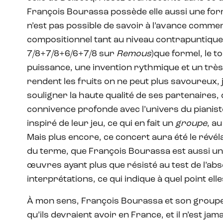
François Bourassa possède elle aussi une form
n’est pas possible de savoir à l’avance comment
compositionnel tant au niveau contrapuntiqu
7/8+7/8+6/6+7/8 sur
Remous
)que formel, le t
puissance, une invention rythmique et un très
rendent les fruits on ne peut plus savoureux, j
souligner la haute qualité de ses partenaires,
connivence profonde avec l’univers du pianiste
inspiré de leur jeu, ce qui en fait un
groupe
, a
Mais plus encore, ce concert aura été le révél
du terme, que François Bourassa est aussi un
œuvres ayant plus que résisté au test de l’abs
interprétations, ce qui indique à quel point ell
À mon sens, François Bourassa et son groupe
qu’ils devraient avoir en France, et il n’est jam