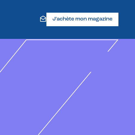
J'achète mon magazine