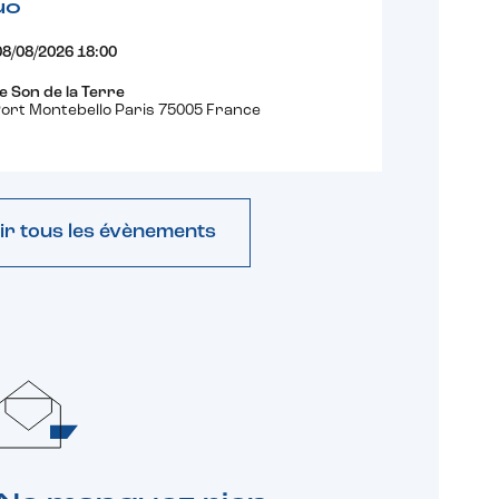
uo
08/08/2026 18:00
e Son de la Terre
ort Montebello Paris 75005 France
ir tous les évènements