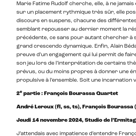
Marie Fatime Rudolf cherche, elle, à ne jamais 
sur un placement rythmique très sûr, elle pos
discours en suspens, chacune des différentes
semblant repousser au dernier moment la réso
précédente, ce sans pour autant chercher à 
grand crescendo dynamique. Enfin, Alain Bédar
preuve d’un engagement qui lui permit de faire
son jeu lors de l’interprétation de certains
prévus, ou du moins propres à donner une én
propulsive à l’ensemble. Soit une incarnation vi
e
2
partie : François Bourassa Quartet
André Leroux (fl, ss, ts), François Bourassa (
Jeudi 14 novembre 2024, Studio de l’Ermitage
J’attendais avec impatience d’entendre Franç