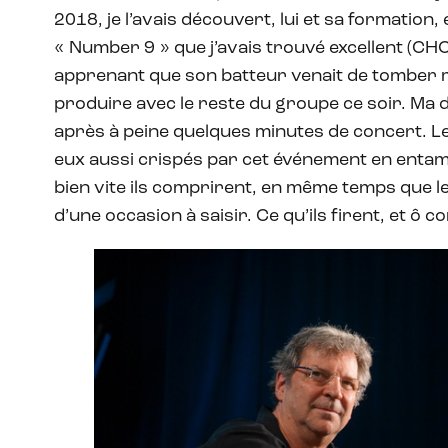
2018, je l’avais découvert, lui et sa formatio
« Number 9 » que j’avais trouvé excellent (CH
apprenant que son batteur venait de tomber m
produire avec le reste du groupe ce soir. Ma
après à peine quelques minutes de concert. L
eux aussi crispés par cet événement en enta
bien vite ils comprirent, en même temps que les 
d’une occasion à saisir. Ce qu’ils firent, et ô 