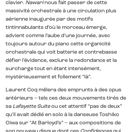
clavier.
Nawari
nous fait passer de cette
massivité orchestrale à une circulation plus
aérienne inaugurée par des motifs
tintinnabulants d’où le morceau émerge,
advient comme l’aube d’une journée, avec
toujours autour du piano cette organicité
orchestrale qui voit batterie et contrebasse
défier l’évidence, exclure la redondance et la
surcharge tout en étant intensément,
mystérieusement et follement “là”.
Laurent Coq mêlera des emprunts à des opus
antérieurs – tels ces deux mouvements tirés de
sa
Lafayette Suite
ou cet attentif “pas de deux”
qu’il avait dédié en solo à la danseuse Toshiko
Oiwa sur “At Barloyd’s” – aux compositions de
son nouveau disque dont ces
Confidences
qui