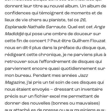
donnent leur titre au nouvel album. Un album de
confidences qui témoignent de moments et de
lieux de vie chers au pianiste, tel ce
26,
Esplanade Nathalie Sarraute
. Quel est cet
Ange
Madiddjé
qui pose une ombre de douceur sur
cette fin de concert ? Peut-être Guilhem Flouzat
nous en dit-il plus dans la préface du disque que,
rédigeant cette chronique, je ne parviens plus à
retrouver sous l’effondrement de disques qui
parviennent encore quasi quotidiennement sur
mon bureau. Pendant mes années
Jazz
Magazine
, j’ai pris un tel soin de ces disques qui
nous étaient envoyés – dressant un inventaire
précis sur un fichier excel me permettant de
donner des nouvelles (bonnes ou mauvaises)
aux attaché.es de presse ou aux musiciens eux-