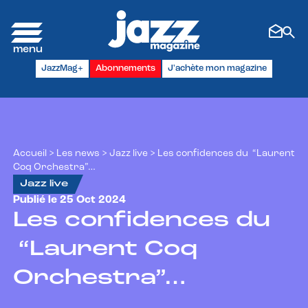
Panneau de gestion des cookies
JazzMag+
Abonnements
J'achète mon magazine
Accueil
>
Les news
>
Jazz live
>
Les confidences du “Laurent
Coq Orchestra”…
Jazz live
Publié le 25 Oct 2024
Les confidences du
“Laurent Coq
Orchestra”…