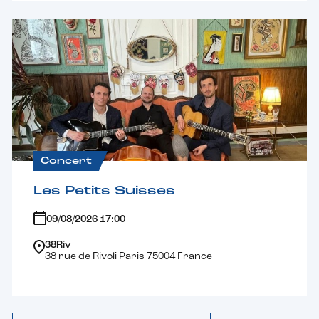
Concert
Les Petits Suisses
09/08/2026 17:00
38Riv
38 rue de Rivoli Paris 75004 France