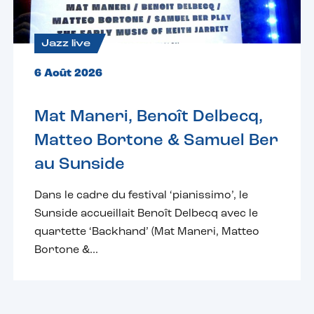
Jazz live
6 Août 2026
Mat Maneri, Benoît Delbecq,
Matteo Bortone & Samuel Ber
au Sunside
Dans le cadre du festival ‘pianissimo’, le
Sunside accueillait Benoît Delbecq avec le
quartette ‘Backhand’ (Mat Maneri, Matteo
Bortone &...